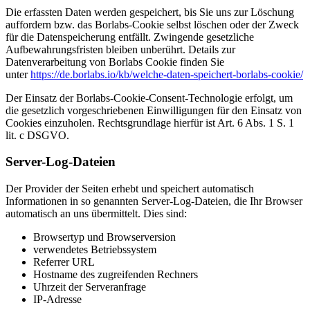
Die erfassten Daten werden gespeichert, bis Sie uns zur Löschung
auffordern bzw. das Borlabs-Cookie selbst löschen oder der Zweck
für die Datenspeicherung entfällt. Zwingende gesetzliche
Aufbewahrungsfristen bleiben unberührt. Details zur
Datenverarbeitung von Borlabs Cookie finden Sie
unter
https://de.borlabs.io/kb/welche-daten-speichert-borlabs-cookie/
Der Einsatz der Borlabs-Cookie-Consent-Technologie erfolgt, um
die gesetzlich vorgeschriebenen Einwilligungen für den Einsatz von
Cookies einzuholen. Rechtsgrundlage hierfür ist Art. 6 Abs. 1 S. 1
lit. c DSGVO.
Server-Log-Dateien
Der Provider der Seiten erhebt und speichert automatisch
Informationen in so genannten Server-Log-Dateien, die Ihr Browser
automatisch an uns übermittelt. Dies sind:
Browsertyp und Browserversion
verwendetes Betriebssystem
Referrer URL
Hostname des zugreifenden Rechners
Uhrzeit der Serveranfrage
IP-Adresse