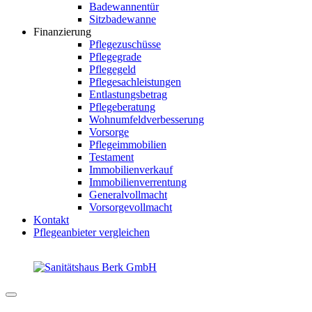
Badewannentür
Sitzbadewanne
Finanzierung
Pflegezuschüsse
Pflegegrade
Pflegegeld
Pflegesachleistungen
Entlastungsbetrag
Pflegeberatung
Wohnumfeldverbesserung
Vorsorge
Pflegeimmobilien
Testament
Immobilienverkauf
Immobilienverrentung
Generalvollmacht
Vorsorgevollmacht
Kontakt
Pflegeanbieter vergleichen