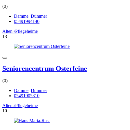
(0)
Damme
,
Dümmer
05491994140
Alten-/Pflegeheime
13
Seniorencentrum Osterfeine
(0)
Damme
,
Dümmer
05491905310
Alten-/Pflegeheime
10