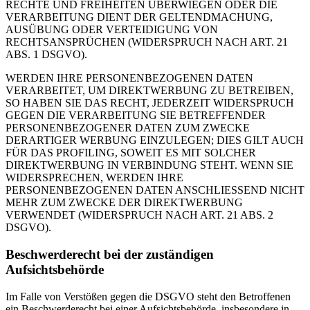
RECHTE UND FREIHEITEN ÜBERWIEGEN ODER DIE
VERARBEITUNG DIENT DER GELTENDMACHUNG,
AUSÜBUNG ODER VERTEIDIGUNG VON
RECHTSANSPRÜCHEN (WIDERSPRUCH NACH ART. 21
ABS. 1 DSGVO).
WERDEN IHRE PERSONENBEZOGENEN DATEN
VERARBEITET, UM DIREKTWERBUNG ZU BETREIBEN,
SO HABEN SIE DAS RECHT, JEDERZEIT WIDERSPRUCH
GEGEN DIE VERARBEITUNG SIE BETREFFENDER
PERSONENBEZOGENER DATEN ZUM ZWECKE
DERARTIGER WERBUNG EINZULEGEN; DIES GILT AUCH
FÜR DAS PROFILING, SOWEIT ES MIT SOLCHER
DIREKTWERBUNG IN VERBINDUNG STEHT. WENN SIE
WIDERSPRECHEN, WERDEN IHRE
PERSONENBEZOGENEN DATEN ANSCHLIESSEND NICHT
MEHR ZUM ZWECKE DER DIREKTWERBUNG
VERWENDET (WIDERSPRUCH NACH ART. 21 ABS. 2
DSGVO).
Beschwerderecht bei der zuständigen
Aufsichtsbehörde
Im Falle von Verstößen gegen die DSGVO steht den Betroffenen
ein Beschwerderecht bei einer Aufsichtsbehörde, insbesondere in