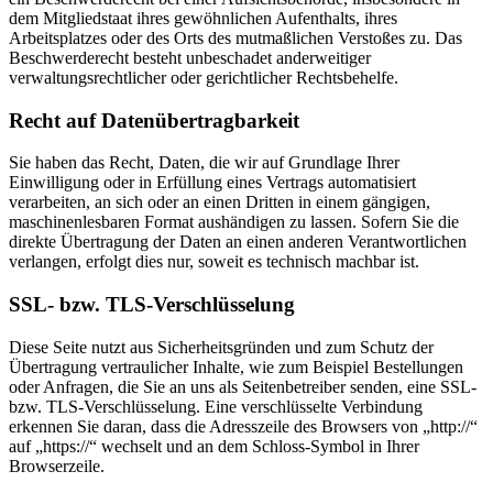
dem Mitgliedstaat ihres gewöhnlichen Aufenthalts, ihres
Arbeitsplatzes oder des Orts des mutmaßlichen Verstoßes zu. Das
Beschwerderecht besteht unbeschadet anderweitiger
verwaltungsrechtlicher oder gerichtlicher Rechtsbehelfe.
Recht auf Datenübertragbarkeit
Sie haben das Recht, Daten, die wir auf Grundlage Ihrer
Einwilligung oder in Erfüllung eines Vertrags automatisiert
verarbeiten, an sich oder an einen Dritten in einem gängigen,
maschinenlesbaren Format aushändigen zu lassen. Sofern Sie die
direkte Übertragung der Daten an einen anderen Verantwortlichen
verlangen, erfolgt dies nur, soweit es technisch machbar ist.
SSL- bzw. TLS-Verschlüsselung
Diese Seite nutzt aus Sicherheitsgründen und zum Schutz der
Übertragung vertraulicher Inhalte, wie zum Beispiel Bestellungen
oder Anfragen, die Sie an uns als Seitenbetreiber senden, eine SSL-
bzw. TLS-Verschlüsselung. Eine verschlüsselte Verbindung
erkennen Sie daran, dass die Adresszeile des Browsers von „http://“
auf „https://“ wechselt und an dem Schloss-Symbol in Ihrer
Browserzeile.