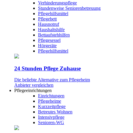
Verhinderungspflege
Stundenweise Seniorenbetreuung
Pflegehilfsmittel
Pflegebett
Hausnotruf
Haushaltshilfe
Bettaufstehhilfen
Pflegesessel
Hörgeräte
Pflegehilfsmittel
24 Stunden Pflege Zuhause
Die beliebte Alternative zum Pflegeheim
Anbieter vergleichen
Pflegeeinrichtungen
Einrichtungen
Pflegeheime
Kurzzeitpflege
Betreutes Wohnen
Intensivpflege
Senioren-WG