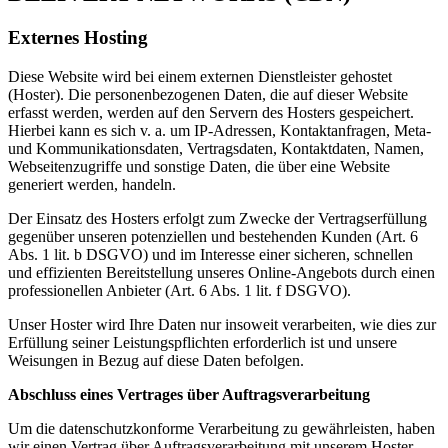
Externes Hosting
Diese Website wird bei einem externen Dienstleister gehostet
(Hoster). Die personenbezogenen Daten, die auf dieser Website
erfasst werden, werden auf den Servern des Hosters gespeichert.
Hierbei kann es sich v. a. um IP-Adressen, Kontaktanfragen, Meta-
und Kommunikationsdaten, Vertragsdaten, Kontaktdaten, Namen,
Webseitenzugriffe und sonstige Daten, die über eine Website
generiert werden, handeln.
Der Einsatz des Hosters erfolgt zum Zwecke der Vertragserfüllung
gegenüber unseren potenziellen und bestehenden Kunden (Art. 6
Abs. 1 lit. b DSGVO) und im Interesse einer sicheren, schnellen
und effizienten Bereitstellung unseres Online-Angebots durch einen
professionellen Anbieter (Art. 6 Abs. 1 lit. f DSGVO).
Unser Hoster wird Ihre Daten nur insoweit verarbeiten, wie dies zur
Erfüllung seiner Leistungspflichten erforderlich ist und unsere
Weisungen in Bezug auf diese Daten befolgen.
Abschluss eines Vertrages über Auftragsverarbeitung
Um die datenschutzkonforme Verarbeitung zu gewährleisten, haben
wir einen Vertrag über Auftragsverarbeitung mit unserem Hoster