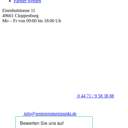
Partner werden
Eisenhutstrasse 11
49661 Cloppenburg
Mo – Fr von 09:00 bis 18:00 Uh
0 44 71 / 9 58 38 88
info@seniorenstuetzpunkt.de