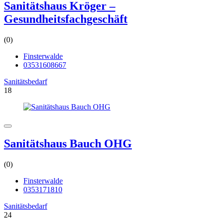
Sanitätshaus Kröger –
Gesundheitsfachgeschäft
(0)
Finsterwalde
03531608667
Sanitätsbedarf
18
Sanitätshaus Bauch OHG
(0)
Finsterwalde
0353171810
Sanitätsbedarf
24