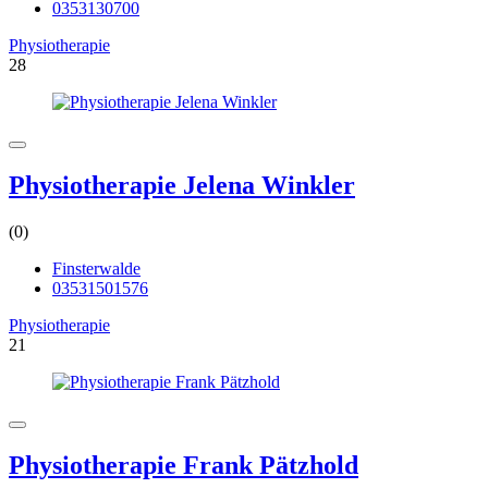
0353130700
Physiotherapie
28
Physiotherapie Jelena Winkler
(0)
Finsterwalde
03531501576
Physiotherapie
21
Physiotherapie Frank Pätzhold