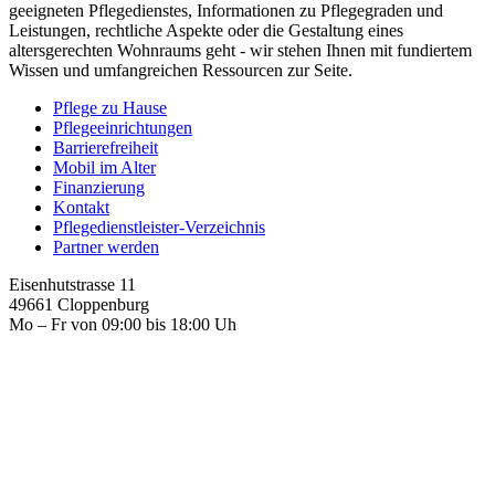
geeigneten Pflegedienstes, Informationen zu Pflegegraden und
Leistungen, rechtliche Aspekte oder die Gestaltung eines
altersgerechten Wohnraums geht - wir stehen Ihnen mit fundiertem
Wissen und umfangreichen Ressourcen zur Seite.
Pflege zu Hause
Pflegeeinrichtungen
Barrierefreiheit
Mobil im Alter
Finanzierung
Kontakt
Pflegedienstleister-Verzeichnis
Partner werden
Eisenhutstrasse 11
49661 Cloppenburg
Mo – Fr von 09:00 bis 18:00 Uh