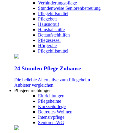
Verhinderungspflege
Stundenweise Seniorenbetreuung
Pflegehilfsmittel
Pflegebett
Hausnotruf
Haushaltshilfe
Bettaufstehhilfen
Pflegesessel
Hörgeräte
Pflegehilfsmittel
24 Stunden Pflege Zuhause
Die beliebte Alternative zum Pflegeheim
Anbieter vergleichen
Pflegeeinrichtungen
Einrichtungen
Pflegeheime
Kurzzeitpflege
Betreutes Wohnen
Intensivpflege
Senioren-WG