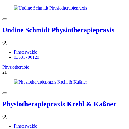
Undine Schmidt Physiotherapiepraxis
(0)
Finsterwalde
03531700120
Physiotherapie
21
Physiotherapiepraxis Krehl & Kaßner
(0)
Finsterwalde