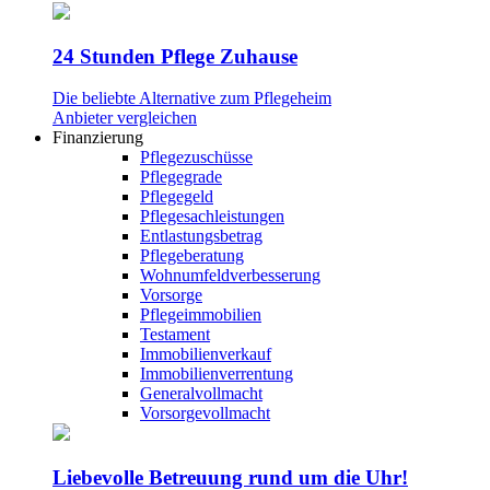
24 Stunden Pflege Zuhause
Die beliebte Alternative zum Pflegeheim
Anbieter vergleichen
Finanzierung
Pflegezuschüsse
Pflegegrade
Pflegegeld
Pflegesachleistungen
Entlastungsbetrag
Pflegeberatung
Wohnumfeldverbesserung
Vorsorge
Pflegeimmobilien
Testament
Immobilienverkauf
Immobilienverrentung
Generalvollmacht
Vorsorgevollmacht
Liebevolle Betreuung rund um die Uhr!