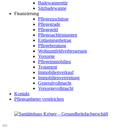
Badewannentür
Sitzbadewanne
Finanzierung
Pflegezuschüsse
Pflegegrade
Pflegegeld
Pflegesachleistungen
Entlastungsbetrag
Pflegeberatung
Wohnumfeldverbesserung
Vorsorge
Pflegeimmobilien
Testament
Immobilienverkauf
Immobilienverrentung
Generalvollmacht
Vorsorgevollmacht
Kontakt
Pflegeanbieter vergleichen