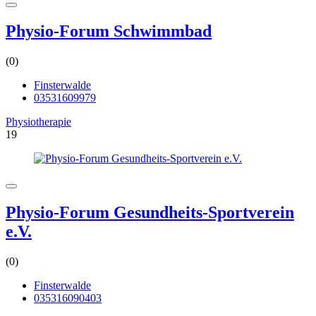
Physio-Forum Schwimmbad
(0)
Finsterwalde
03531609979
Physiotherapie
19
Physio-Forum Gesundheits-Sportverein
e.V.
(0)
Finsterwalde
035316090403