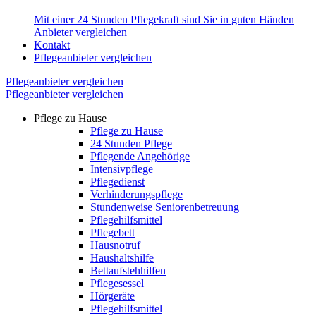
Mit einer 24 Stunden Pflegekraft sind Sie in guten Händen
Anbieter vergleichen
Kontakt
Pflegeanbieter vergleichen
Pflegeanbieter vergleichen
Pflegeanbieter vergleichen
Pflege zu Hause
Pflege zu Hause
24 Stunden Pflege
Pflegende Angehörige
Intensivpflege
Pflegedienst
Verhinderungspflege
Stundenweise Seniorenbetreuung
Pflegehilfsmittel
Pflegebett
Hausnotruf
Haushaltshilfe
Bettaufstehhilfen
Pflegesessel
Hörgeräte
Pflegehilfsmittel