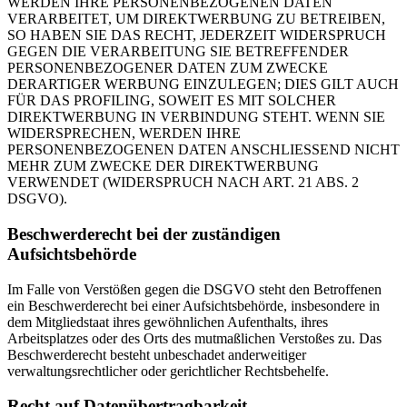
WERDEN IHRE PERSONENBEZOGENEN DATEN
VERARBEITET, UM DIREKTWERBUNG ZU BETREIBEN,
SO HABEN SIE DAS RECHT, JEDERZEIT WIDERSPRUCH
GEGEN DIE VERARBEITUNG SIE BETREFFENDER
PERSONENBEZOGENER DATEN ZUM ZWECKE
DERARTIGER WERBUNG EINZULEGEN; DIES GILT AUCH
FÜR DAS PROFILING, SOWEIT ES MIT SOLCHER
DIREKTWERBUNG IN VERBINDUNG STEHT. WENN SIE
WIDERSPRECHEN, WERDEN IHRE
PERSONENBEZOGENEN DATEN ANSCHLIESSEND NICHT
MEHR ZUM ZWECKE DER DIREKTWERBUNG
VERWENDET (WIDERSPRUCH NACH ART. 21 ABS. 2
DSGVO).
Beschwerderecht bei der zuständigen
Aufsichtsbehörde
Im Falle von Verstößen gegen die DSGVO steht den Betroffenen
ein Beschwerderecht bei einer Aufsichtsbehörde, insbesondere in
dem Mitgliedstaat ihres gewöhnlichen Aufenthalts, ihres
Arbeitsplatzes oder des Orts des mutmaßlichen Verstoßes zu. Das
Beschwerderecht besteht unbeschadet anderweitiger
verwaltungsrechtlicher oder gerichtlicher Rechtsbehelfe.
Recht auf Datenübertragbarkeit