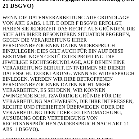
21 DSGVO)
WENN DIE DATENVERARBEITUNG AUF GRUNDLAGE
VON ART. 6 ABS. 1 LIT. E ODER F DSGVO ERFOLGT,
HABEN SIE JEDERZEIT DAS RECHT, AUS GRÜNDEN, DIE
SICH AUS IHRER BESONDEREN SITUATION ERGEBEN,
GEGEN DIE VERARBEITUNG IHRER
PERSONENBEZOGENEN DATEN WIDERSPRUCH
EINZULEGEN; DIES GILT AUCH FÜR EIN AUF DIESE
BESTIMMUNGEN GESTÜTZTES PROFILING. DIE
JEWEILIGE RECHTSGRUNDLAGE, AUF DENEN EINE
VERARBEITUNG BERUHT, ENTNEHMEN SIE DIESER
DATENSCHUTZERKLÄRUNG. WENN SIE WIDERSPRUCH
EINLEGEN, WERDEN WIR IHRE BETROFFENEN
PERSONENBEZOGENEN DATEN NICHT MEHR
VERARBEITEN, ES SEI DENN, WIR KÖNNEN
ZWINGENDE SCHUTZWÜRDIGE GRÜNDE FÜR DIE
VERARBEITUNG NACHWEISEN, DIE IHRE INTERESSEN,
RECHTE UND FREIHEITEN ÜBERWIEGEN ODER DIE
VERARBEITUNG DIENT DER GELTENDMACHUNG,
AUSÜBUNG ODER VERTEIDIGUNG VON
RECHTSANSPRÜCHEN (WIDERSPRUCH NACH ART. 21
ABS. 1 DSGVO).