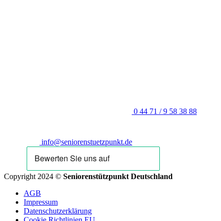
0 44 71 / 9 58 38 88
info@seniorenstuetzpunkt.de
Copyright 2024 ©
Seniorenstützpunkt Deutschland
AGB
Impressum
Datenschutzerklärung
Cookie Richtlinien EU