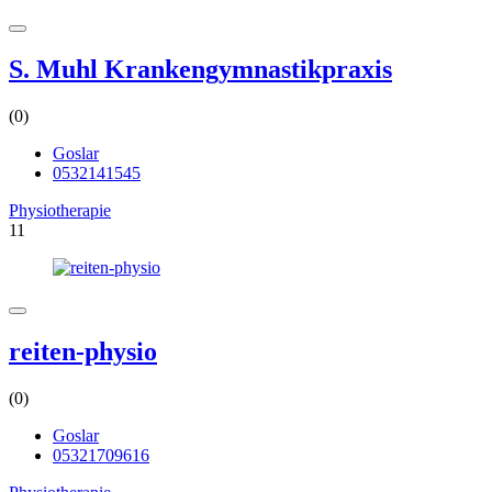
S. Muhl Krankengymnastikpraxis
(0)
Goslar
0532141545
Physiotherapie
11
reiten-physio
(0)
Goslar
05321709616