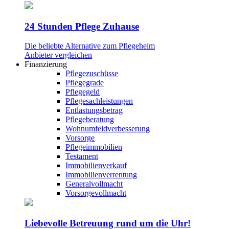
24 Stunden Pflege Zuhause
Die beliebte Alternative zum Pflegeheim
Anbieter vergleichen
Finanzierung
Pflegezuschüsse
Pflegegrade
Pflegegeld
Pflegesachleistungen
Entlastungsbetrag
Pflegeberatung
Wohnumfeldverbesserung
Vorsorge
Pflegeimmobilien
Testament
Immobilienverkauf
Immobilienverrentung
Generalvollmacht
Vorsorgevollmacht
Liebevolle Betreuung rund um die Uhr!