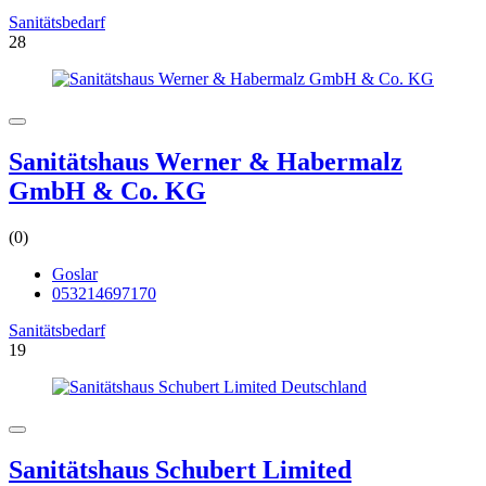
Sanitätsbedarf
28
Sanitätshaus Werner & Habermalz
GmbH & Co. KG
(0)
Goslar
053214697170
Sanitätsbedarf
19
Sanitätshaus Schubert Limited