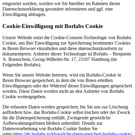
eingesetzt werden, werden wir Sie hierüber im Rahmen dieser
Datenschutzerklärung gesondert informieren und ggf. eine
Einwilligung abfragen.
Cookie-Einwilligung mit Borlabs Cookie
Unsere Website nutzt die Cookie-Consent-Technologie von Borlabs
Cookie, um Ihre Einwilligung zur Speicherung bestimmter Cookies
in Ihrem Browser einzuholen und diese datenschutzkonform zu
dokumentieren. Anbieter dieser Technologie ist Borlabs – Benjamin
A. Bornschein, Georg-Wilhelm-Str. 17, 21107 Hamburg (im
Folgenden Borlabs).
Wenn Sie unsere Website betreten, wird ein Borlabs-Cookie in
Ihrem Browser gespeichert, in dem die von Ihnen erteilten
Einwilligungen oder der Widerruf dieser Einwilligungen gespeichert
werden. Diese Daten werden nicht an den Anbieter von Borlabs
Cookie weitergegeben.
Die erfassten Daten werden gespeichert, bis Sie uns zur Löschung
auffordern bzw. das Borlabs-Cookie selbst löschen oder der Zweck
für die Datenspeicherung entfällt. Zwingende gesetzliche
Aufbewahrungsfristen bleiben unberührt. Details zur
Datenverarbeitung von Borlabs Cookie finden Sie
unter
https://de.borlabs.io/kb/welche-daten-speichert-borlabs-cookie/