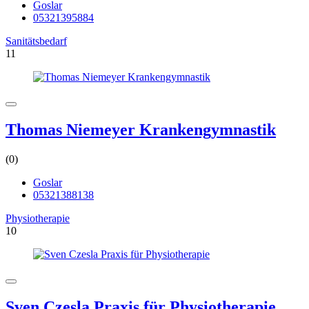
Goslar
05321395884
Sanitätsbedarf
11
Thomas Niemeyer Krankengymnastik
(0)
Goslar
05321388138
Physiotherapie
10
Sven Czesla Praxis für Physiotherapie