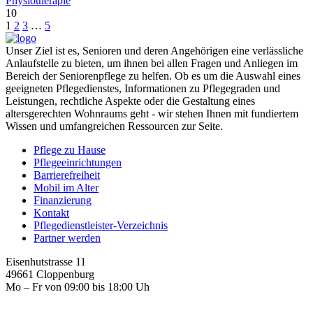
Physiotherapie
10
1
2
3
…
5
Unser Ziel ist es, Senioren und deren Angehörigen eine verlässliche
Anlaufstelle zu bieten, um ihnen bei allen Fragen und Anliegen im
Bereich der Seniorenpflege zu helfen. Ob es um die Auswahl eines
geeigneten Pflegedienstes, Informationen zu Pflegegraden und
Leistungen, rechtliche Aspekte oder die Gestaltung eines
altersgerechten Wohnraums geht - wir stehen Ihnen mit fundiertem
Wissen und umfangreichen Ressourcen zur Seite.
Pflege zu Hause
Pflegeeinrichtungen
Barrierefreiheit
Mobil im Alter
Finanzierung
Kontakt
Pflegedienstleister-Verzeichnis
Partner werden
Eisenhutstrasse 11
49661 Cloppenburg
Mo – Fr von 09:00 bis 18:00 Uh