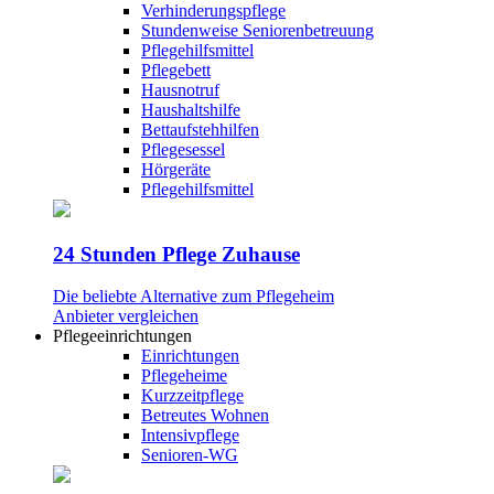
Verhinderungspflege
Stundenweise Seniorenbetreuung
Pflegehilfsmittel
Pflegebett
Hausnotruf
Haushaltshilfe
Bettaufstehhilfen
Pflegesessel
Hörgeräte
Pflegehilfsmittel
24 Stunden Pflege Zuhause
Die beliebte Alternative zum Pflegeheim
Anbieter vergleichen
Pflegeeinrichtungen
Einrichtungen
Pflegeheime
Kurzzeitpflege
Betreutes Wohnen
Intensivpflege
Senioren-WG