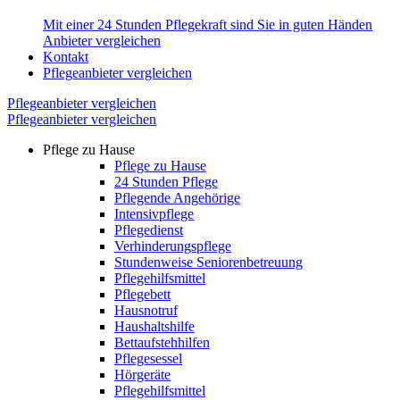
Mit einer 24 Stunden Pflegekraft sind Sie in guten Händen
Anbieter vergleichen
Kontakt
Pflegeanbieter vergleichen
Pflegeanbieter vergleichen
Pflegeanbieter vergleichen
Pflege zu Hause
Pflege zu Hause
24 Stunden Pflege
Pflegende Angehörige
Intensivpflege
Pflegedienst
Verhinderungspflege
Stundenweise Seniorenbetreuung
Pflegehilfsmittel
Pflegebett
Hausnotruf
Haushaltshilfe
Bettaufstehhilfen
Pflegesessel
Hörgeräte
Pflegehilfsmittel