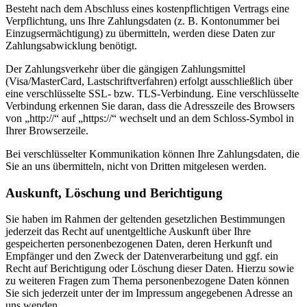
Besteht nach dem Abschluss eines kostenpflichtigen Vertrags eine
Verpflichtung, uns Ihre Zahlungsdaten (z. B. Kontonummer bei
Einzugsermächtigung) zu übermitteln, werden diese Daten zur
Zahlungsabwicklung benötigt.
Der Zahlungsverkehr über die gängigen Zahlungsmittel
(Visa/MasterCard, Lastschriftverfahren) erfolgt ausschließlich über
eine verschlüsselte SSL- bzw. TLS-Verbindung. Eine verschlüsselte
Verbindung erkennen Sie daran, dass die Adresszeile des Browsers
von „http://“ auf „https://“ wechselt und an dem Schloss-Symbol in
Ihrer Browserzeile.
Bei verschlüsselter Kommunikation können Ihre Zahlungsdaten, die
Sie an uns übermitteln, nicht von Dritten mitgelesen werden.
Auskunft, Löschung und Berichtigung
Sie haben im Rahmen der geltenden gesetzlichen Bestimmungen
jederzeit das Recht auf unentgeltliche Auskunft über Ihre
gespeicherten personenbezogenen Daten, deren Herkunft und
Empfänger und den Zweck der Datenverarbeitung und ggf. ein
Recht auf Berichtigung oder Löschung dieser Daten. Hierzu sowie
zu weiteren Fragen zum Thema personenbezogene Daten können
Sie sich jederzeit unter der im Impressum angegebenen Adresse an
uns wenden.