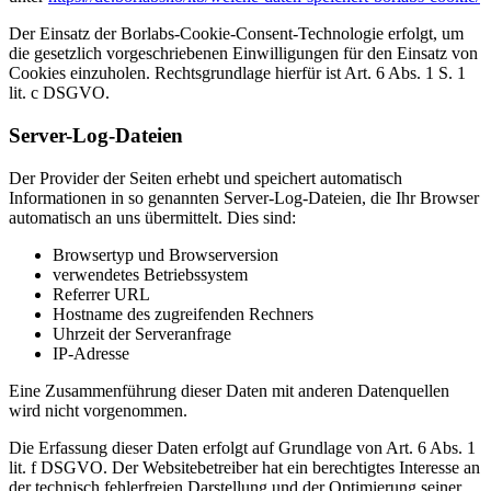
Der Einsatz der Borlabs-Cookie-Consent-Technologie erfolgt, um
die gesetzlich vorgeschriebenen Einwilligungen für den Einsatz von
Cookies einzuholen. Rechtsgrundlage hierfür ist Art. 6 Abs. 1 S. 1
lit. c DSGVO.
Server-Log-Dateien
Der Provider der Seiten erhebt und speichert automatisch
Informationen in so genannten Server-Log-Dateien, die Ihr Browser
automatisch an uns übermittelt. Dies sind:
Browsertyp und Browserversion
verwendetes Betriebssystem
Referrer URL
Hostname des zugreifenden Rechners
Uhrzeit der Serveranfrage
IP-Adresse
Eine Zusammenführung dieser Daten mit anderen Datenquellen
wird nicht vorgenommen.
Die Erfassung dieser Daten erfolgt auf Grundlage von Art. 6 Abs. 1
lit. f DSGVO. Der Websitebetreiber hat ein berechtigtes Interesse an
der technisch fehlerfreien Darstellung und der Optimierung seiner