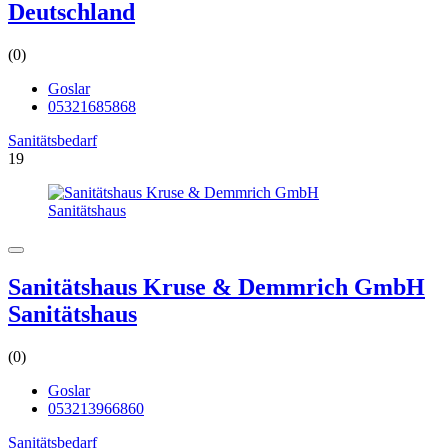
Deutschland
(0)
Goslar
05321685868
Sanitätsbedarf
19
Sanitätshaus Kruse & Demmrich GmbH
Sanitätshaus
(0)
Goslar
053213966860
Sanitätsbedarf