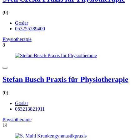
(0)
Goslar
053255289400
Physiotherapie
8
Stefan Busch Praxis für Physiotherapie
(0)
Goslar
053213821911
Physiotherapie
14