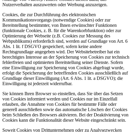
Nutzerverhalten auszuwerten oder Werbung anzuzeigen.
Cookies, die zur Durchführung des elektronischen
Kommunikationsvorgangs (notwendige Cookies) oder zur
Bereitstellung bestimmter, von Ihnen erwünschter Funktionen
(funktionale Cookies, z. B. für die Warenkorbfunktion) oder zur
Optimierung der Webseite (z.B. Cookies zur Messung des
Webpublikums) erforderlich sind, werden auf Grundlage von Art. 6
Abs. 1 lit. f DSGVO gespeichert, sofern keine andere
Rechtsgrundlage angegeben wird. Der Websitebetreiber hat ein
berechtigtes Interesse an der Speicherung von Cookies zur technisch
fehlerfreien und optimierten Bereitstellung seiner Dienste. Sofern
eine Einwilligung zur Speicherung von Cookies abgefragt wurde,
erfolgt die Speicherung der betreffenden Cookies ausschließlich auf
Grundlage dieser Einwilligung (Art. 6 Abs. 1 lit. a DSGVO); die
Einwilligung ist jederzeit widerrufbar.
Sie können Ihren Browser so einstellen, dass Sie über das Setzen
von Cookies informiert werden und Cookies nur im Einzelfall
erlauben, die Annahme von Cookies für bestimmte Fälle oder
generell ausschließen sowie das automatische Löschen der Cookies
beim Schließen des Browsers aktivieren. Bei der Deaktivierung von
Cookies kann die Funktionalität dieser Website eingeschränkt sein.
Soweit Cookies von Drittunternehmen oder zu Analysezwecken