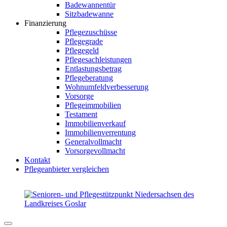
Badewannentür
Sitzbadewanne
Finanzierung
Pflegezuschüsse
Pflegegrade
Pflegegeld
Pflegesachleistungen
Entlastungsbetrag
Pflegeberatung
Wohnumfeldverbesserung
Vorsorge
Pflegeimmobilien
Testament
Immobilienverkauf
Immobilienverrentung
Generalvollmacht
Vorsorgevollmacht
Kontakt
Pflegeanbieter vergleichen