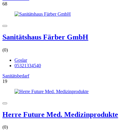
68
Sanitätshaus Färber GmbH
(0)
Goslar
05321334540
Sanitätsbedarf
19
Herre Future Med. Medizinprodukte
(0)