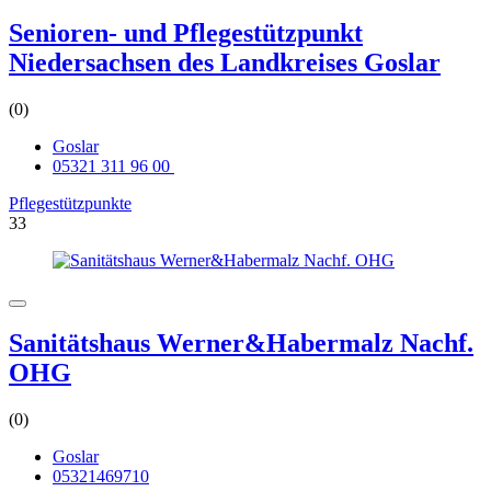
Senioren- und Pflegestützpunkt
Niedersachsen des Landkreises Goslar
(0)
Goslar
05321 311 96 00
Pflegestützpunkte
33
Sanitätshaus Werner&Habermalz Nachf.
OHG
(0)
Goslar
05321469710