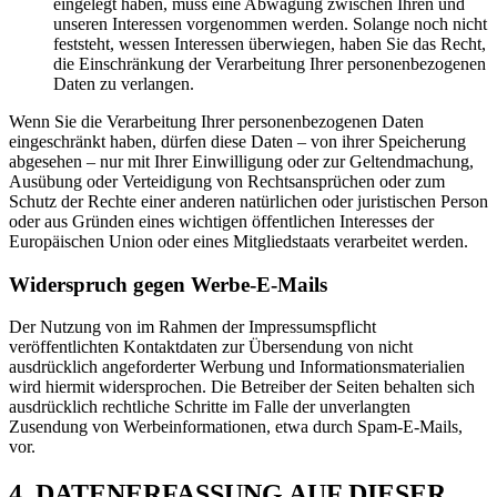
eingelegt haben, muss eine Abwägung zwischen Ihren und
unseren Interessen vorgenommen werden. Solange noch nicht
feststeht, wessen Interessen überwiegen, haben Sie das Recht,
die Einschränkung der Verarbeitung Ihrer personenbezogenen
Daten zu verlangen.
Wenn Sie die Verarbeitung Ihrer personenbezogenen Daten
eingeschränkt haben, dürfen diese Daten – von ihrer Speicherung
abgesehen – nur mit Ihrer Einwilligung oder zur Geltendmachung,
Ausübung oder Verteidigung von Rechtsansprüchen oder zum
Schutz der Rechte einer anderen natürlichen oder juristischen Person
oder aus Gründen eines wichtigen öffentlichen Interesses der
Europäischen Union oder eines Mitgliedstaats verarbeitet werden.
Widerspruch gegen Werbe-E-Mails
Der Nutzung von im Rahmen der Impressumspflicht
veröffentlichten Kontaktdaten zur Übersendung von nicht
ausdrücklich angeforderter Werbung und Informationsmaterialien
wird hiermit widersprochen. Die Betreiber der Seiten behalten sich
ausdrücklich rechtliche Schritte im Falle der unverlangten
Zusendung von Werbeinformationen, etwa durch Spam-E-Mails,
vor.
4. DATENERFASSUNG AUF DIESER