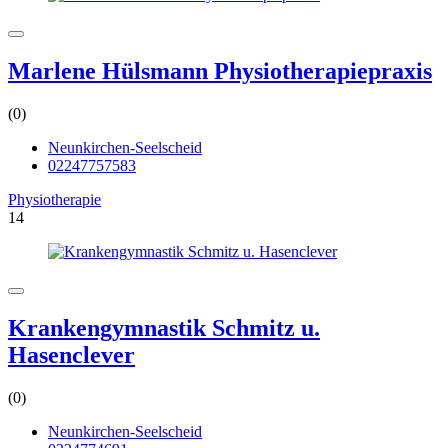
Marlene Hülsmann Physiotherapiepraxis
(0)
Neunkirchen-Seelscheid
02247757583
Physiotherapie
14
Krankengymnastik Schmitz u.
Hasenclever
(0)
Neunkirchen-Seelscheid