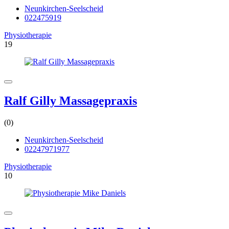
Neunkirchen-Seelscheid
022475919
Physiotherapie
19
Ralf Gilly Massagepraxis
(0)
Neunkirchen-Seelscheid
02247971977
Physiotherapie
10