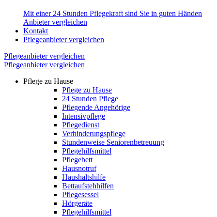
Mit einer 24 Stunden Pflegekraft sind Sie in guten Händen
Anbieter vergleichen
Kontakt
Pflegeanbieter vergleichen
Pflegeanbieter vergleichen
Pflegeanbieter vergleichen
Pflege zu Hause
Pflege zu Hause
24 Stunden Pflege
Pflegende Angehörige
Intensivpflege
Pflegedienst
Verhinderungspflege
Stundenweise Seniorenbetreuung
Pflegehilfsmittel
Pflegebett
Hausnotruf
Haushaltshilfe
Bettaufstehhilfen
Pflegesessel
Hörgeräte
Pflegehilfsmittel