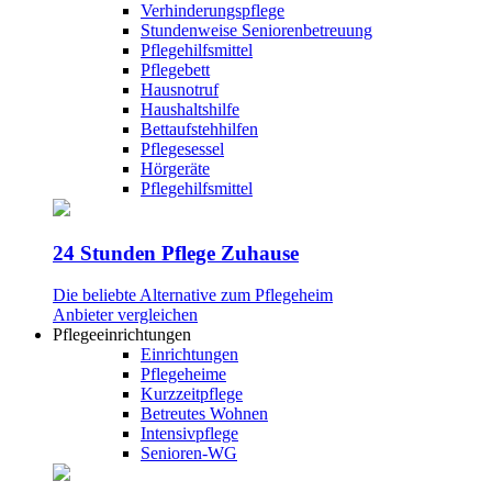
Verhinderungspflege
Stundenweise Seniorenbetreuung
Pflegehilfsmittel
Pflegebett
Hausnotruf
Haushaltshilfe
Bettaufstehhilfen
Pflegesessel
Hörgeräte
Pflegehilfsmittel
24 Stunden Pflege Zuhause
Die beliebte Alternative zum Pflegeheim
Anbieter vergleichen
Pflegeeinrichtungen
Einrichtungen
Pflegeheime
Kurzzeitpflege
Betreutes Wohnen
Intensivpflege
Senioren-WG