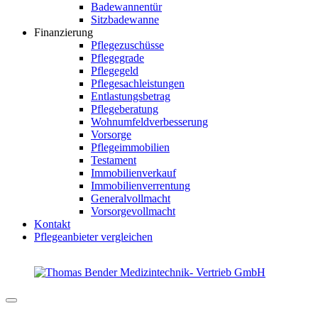
Badewannentür
Sitzbadewanne
Finanzierung
Pflegezuschüsse
Pflegegrade
Pflegegeld
Pflegesachleistungen
Entlastungsbetrag
Pflegeberatung
Wohnumfeldverbesserung
Vorsorge
Pflegeimmobilien
Testament
Immobilienverkauf
Immobilienverrentung
Generalvollmacht
Vorsorgevollmacht
Kontakt
Pflegeanbieter vergleichen