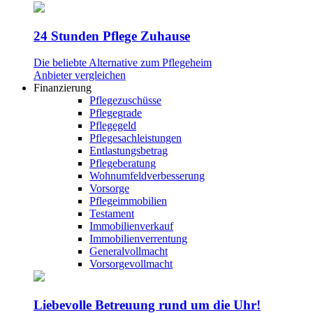
24 Stunden Pflege Zuhause
Die beliebte Alternative zum Pflegeheim
Anbieter vergleichen
Finanzierung
Pflegezuschüsse
Pflegegrade
Pflegegeld
Pflegesachleistungen
Entlastungsbetrag
Pflegeberatung
Wohnumfeldverbesserung
Vorsorge
Pflegeimmobilien
Testament
Immobilienverkauf
Immobilienverrentung
Generalvollmacht
Vorsorgevollmacht
Liebevolle Betreuung rund um die Uhr!