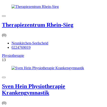
Therapiezentrum Rhein-Sieg
(0)
Neunkirchen-Seelscheid
0224769019
Physiotherapie
13
Sven Hein Physiotherapie
Krankengymnastik
(0)