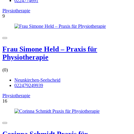
0224774691
Physiotherapie
9
Frau Simone Held – Praxis für
Physiotherapie
(0)
Neunkirchen-Seelscheid
022479249939
Physiotherapie
16
Corinna Schmidt Praxis für