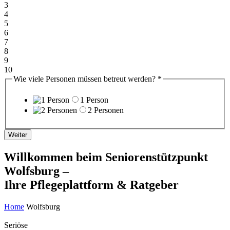
3
4
5
6
7
8
9
10
Wie viele Personen müssen betreut werden?
*
1 Person
2 Personen
Weiter
Willkommen beim Seniorenstützpunkt
Wolfsburg –
Ihre Pflegeplattform & Ratgeber
Home
Wolfsburg
Seriöse