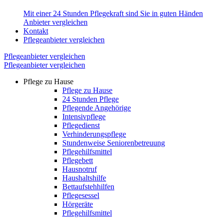
Mit einer 24 Stunden Pflegekraft sind Sie in guten Händen
Anbieter vergleichen
Kontakt
Pflegeanbieter vergleichen
Pflegeanbieter vergleichen
Pflegeanbieter vergleichen
Pflege zu Hause
Pflege zu Hause
24 Stunden Pflege
Pflegende Angehörige
Intensivpflege
Pflegedienst
Verhinderungspflege
Stundenweise Seniorenbetreuung
Pflegehilfsmittel
Pflegebett
Hausnotruf
Haushaltshilfe
Bettaufstehhilfen
Pflegesessel
Hörgeräte
Pflegehilfsmittel