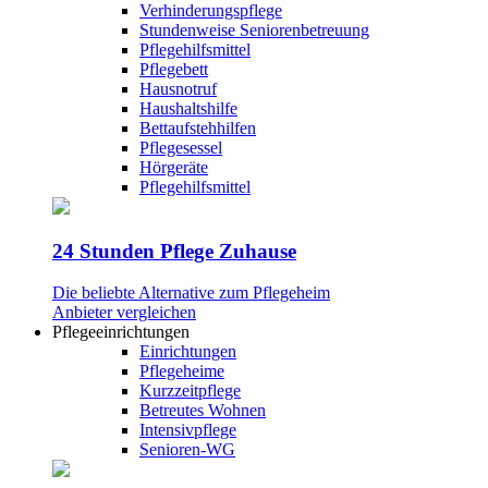
Verhinderungspflege
Stundenweise Seniorenbetreuung
Pflegehilfsmittel
Pflegebett
Hausnotruf
Haushaltshilfe
Bettaufstehhilfen
Pflegesessel
Hörgeräte
Pflegehilfsmittel
24 Stunden Pflege Zuhause
Die beliebte Alternative zum Pflegeheim
Anbieter vergleichen
Pflegeeinrichtungen
Einrichtungen
Pflegeheime
Kurzzeitpflege
Betreutes Wohnen
Intensivpflege
Senioren-WG