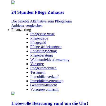
24 Stunden Pflege Zuhause
Die beliebte Alternative zum Pflegeheim
Anbieter vergleichen
Finanzierung
Pflegezuschüsse
Pflegegrade
Pflegegeld
Pflegesachleistungen
Entlastungsbetrag
Pflegeberatung
Wohnumfeldverbesserung
Vorsorge
Pflegeimmobilien
Testament
Immobilienverkauf
Immobilienverrentung
Generalvollmacht
Vorsorgevollmacht
Liebevolle Betreuung rund um die Uhr!