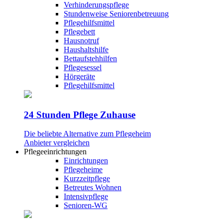
Verhinderungspflege
Stundenweise Seniorenbetreuung
Pflegehilfsmittel
Pflegebett
Hausnotruf
Haushaltshilfe
Bettaufstehhilfen
Pflegesessel
Hörgeräte
Pflegehilfsmittel
24 Stunden Pflege Zuhause
Die beliebte Alternative zum Pflegeheim
Anbieter vergleichen
Pflegeeinrichtungen
Einrichtungen
Pflegeheime
Kurzzeitpflege
Betreutes Wohnen
Intensivpflege
Senioren-WG