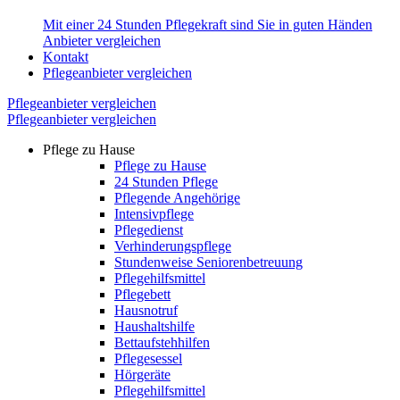
Mit einer 24 Stunden Pflegekraft sind Sie in guten Händen
Anbieter vergleichen
Kontakt
Pflegeanbieter vergleichen
Pflegeanbieter vergleichen
Pflegeanbieter vergleichen
Pflege zu Hause
Pflege zu Hause
24 Stunden Pflege
Pflegende Angehörige
Intensivpflege
Pflegedienst
Verhinderungspflege
Stundenweise Seniorenbetreuung
Pflegehilfsmittel
Pflegebett
Hausnotruf
Haushaltshilfe
Bettaufstehhilfen
Pflegesessel
Hörgeräte
Pflegehilfsmittel