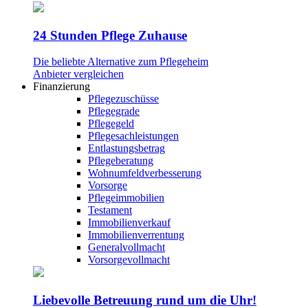
24 Stunden Pflege Zuhause
Die beliebte Alternative zum Pflegeheim
Anbieter vergleichen
Finanzierung
Pflegezuschüsse
Pflegegrade
Pflegegeld
Pflegesachleistungen
Entlastungsbetrag
Pflegeberatung
Wohnumfeldverbesserung
Vorsorge
Pflegeimmobilien
Testament
Immobilienverkauf
Immobilienverrentung
Generalvollmacht
Vorsorgevollmacht
Liebevolle Betreuung rund um die Uhr!