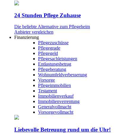
24 Stunden Pflege Zuhause
Die beliebte Alternative zum Pflegeheim
Anbieter vergleichen
Finanzierung
Pflegezuschüsse
Pflegegrade
Pflegegeld
Pflegesachleistungen
Entlastungsbetrag
Pflegeberatung
Wohnumfeldverbesserung
Vorsorge
Pflegeimmobilien
Testament
Immobilienverkauf
Immobilienverrentung
Generalvollmacht
Vorsorgevollmacht
Liebevolle Betreuung rund um die Uhr!