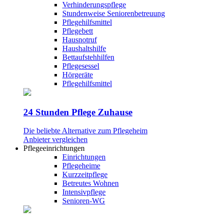
Verhinderungspflege
Stundenweise Seniorenbetreuung
Pflegehilfsmittel
Pflegebett
Hausnotruf
Haushaltshilfe
Bettaufstehhilfen
Pflegesessel
Hörgeräte
Pflegehilfsmittel
24 Stunden Pflege Zuhause
Die beliebte Alternative zum Pflegeheim
Anbieter vergleichen
Pflegeeinrichtungen
Einrichtungen
Pflegeheime
Kurzzeitpflege
Betreutes Wohnen
Intensivpflege
Senioren-WG