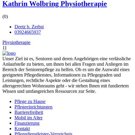
Kathrin Wolbring Physiotherapie
(0)
Deetz b. Zerbst
03924665937
Physiotherapie
11
Unser Ziel ist es, Senioren und deren Angehörigen eine verlässliche
Anlaufstelle zu bieten, um ihnen bei allen Fragen und Anliegen im
Bereich der Seniorenpflege zu helfen. Ob es um die Auswahl eines
geeigneten Pflegedienstes, Informationen zu Pflegegraden und
Leistungen, rechtliche Aspekte oder die Gestaltung eines
altersgerechten Wohnraums geht - wir stehen Ihnen mit fundiertem
Wissen und umfangreichen Ressourcen zur Seite.
Pflege zu Hause
Pflegeeinrichtungen
Barrierefreiheit
Mobil im Alter
Finanzierung
Kontakt
Pflegedienstleister-Verzeichnis