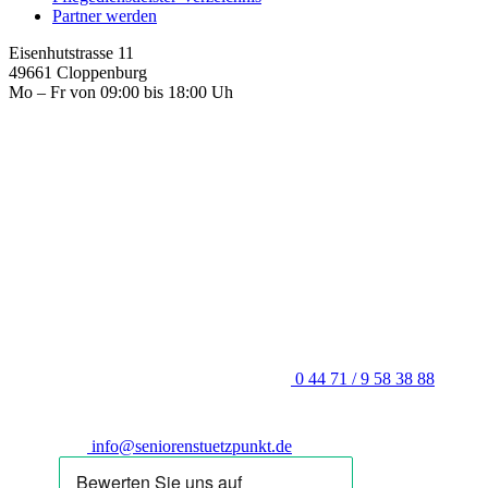
Partner werden
Eisenhutstrasse 11
49661 Cloppenburg
Mo – Fr von 09:00 bis 18:00 Uh
0 44 71 / 9 58 38 88
info@seniorenstuetzpunkt.de