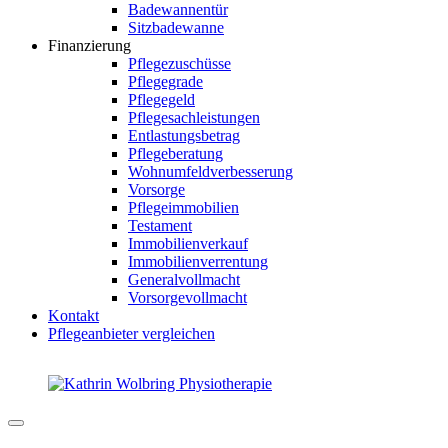
Badewannentür
Sitzbadewanne
Finanzierung
Pflegezuschüsse
Pflegegrade
Pflegegeld
Pflegesachleistungen
Entlastungsbetrag
Pflegeberatung
Wohnumfeldverbesserung
Vorsorge
Pflegeimmobilien
Testament
Immobilienverkauf
Immobilienverrentung
Generalvollmacht
Vorsorgevollmacht
Kontakt
Pflegeanbieter vergleichen