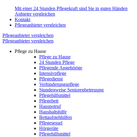
Mit einer 24 Stunden Pflegekraft sind Sie in guten Händen
Anbieter vergleichen
Kontakt
Pflegeanbieter vergleichen
Pflegeanbieter vergleichen
Pflegeanbieter vergleichen
Pflege zu Hause
Pflege zu Hause
24 Stunden Pflege
Pflegende Angehörige
Intensivpflege
Pflegedienst
Verhinderungspflege
Stundenweise Seniorenbetreuung
Pflegehilfsmittel
Pflegebett
Hausnotruf
Haushaltshilfe
Bettaufstehhilfen
Pflegesessel
Hörgeräte
Pflegehilfsmittel