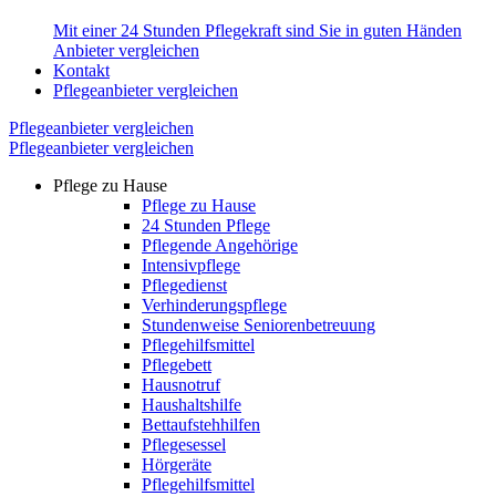
Mit einer 24 Stunden Pflegekraft sind Sie in guten Händen
Anbieter vergleichen
Kontakt
Pflegeanbieter vergleichen
Pflegeanbieter vergleichen
Pflegeanbieter vergleichen
Pflege zu Hause
Pflege zu Hause
24 Stunden Pflege
Pflegende Angehörige
Intensivpflege
Pflegedienst
Verhinderungspflege
Stundenweise Seniorenbetreuung
Pflegehilfsmittel
Pflegebett
Hausnotruf
Haushaltshilfe
Bettaufstehhilfen
Pflegesessel
Hörgeräte
Pflegehilfsmittel