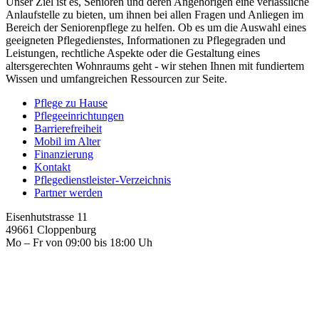
Unser Ziel ist es, Senioren und deren Angehörigen eine verlässliche
Anlaufstelle zu bieten, um ihnen bei allen Fragen und Anliegen im
Bereich der Seniorenpflege zu helfen. Ob es um die Auswahl eines
geeigneten Pflegedienstes, Informationen zu Pflegegraden und
Leistungen, rechtliche Aspekte oder die Gestaltung eines
altersgerechten Wohnraums geht - wir stehen Ihnen mit fundiertem
Wissen und umfangreichen Ressourcen zur Seite.
Pflege zu Hause
Pflegeeinrichtungen
Barrierefreiheit
Mobil im Alter
Finanzierung
Kontakt
Pflegedienstleister-Verzeichnis
Partner werden
Eisenhutstrasse 11
49661 Cloppenburg
Mo – Fr von 09:00 bis 18:00 Uh