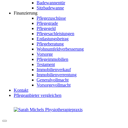
Badewannentür
Sitzbadewanne
Finanzierung
Pflegezuschüsse
Pflegegrade
Pflegegeld
Pflegesachleistungen
Entlastungsbetrag
Pflegeberatung
Wohnumfeldverbesserung
Vorsorge
Pflegeimmobilien
Testament
Immobilienverkauf
Immobilienverrentung
Generalvollmacht
Vorsorgevollmacht
Kontakt
Pflegeanbieter vergleichen