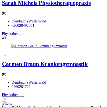
Sarah Michels Physiotherapiepraxis
(0)
Dernbach (Westerwald)
026029492651
Physiotherapie
40
Carmen Braun Krankengymnastik
(0)
Dernbach (Westerwald)
0260281722
Physiotherapie
14