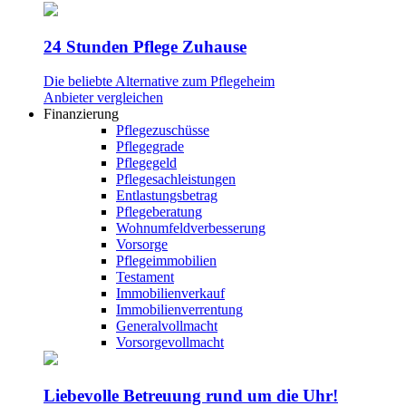
24 Stunden Pflege Zuhause
Die beliebte Alternative zum Pflegeheim
Anbieter vergleichen
Finanzierung
Pflegezuschüsse
Pflegegrade
Pflegegeld
Pflegesachleistungen
Entlastungsbetrag
Pflegeberatung
Wohnumfeldverbesserung
Vorsorge
Pflegeimmobilien
Testament
Immobilienverkauf
Immobilienverrentung
Generalvollmacht
Vorsorgevollmacht
Liebevolle Betreuung rund um die Uhr!