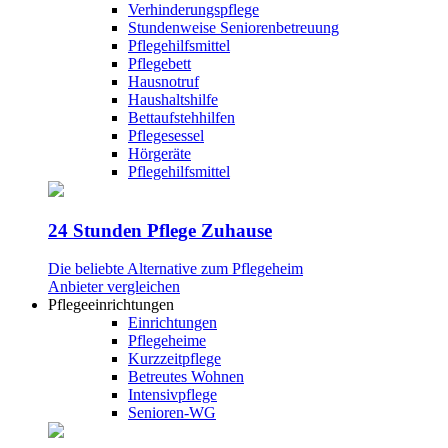
Verhinderungspflege
Stundenweise Seniorenbetreuung
Pflegehilfsmittel
Pflegebett
Hausnotruf
Haushaltshilfe
Bettaufstehhilfen
Pflegesessel
Hörgeräte
Pflegehilfsmittel
24 Stunden Pflege Zuhause
Die beliebte Alternative zum Pflegeheim
Anbieter vergleichen
Pflegeeinrichtungen
Einrichtungen
Pflegeheime
Kurzzeitpflege
Betreutes Wohnen
Intensivpflege
Senioren-WG