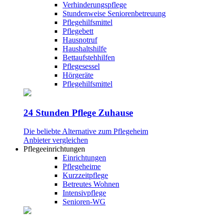
Verhinderungspflege
Stundenweise Seniorenbetreuung
Pflegehilfsmittel
Pflegebett
Hausnotruf
Haushaltshilfe
Bettaufstehhilfen
Pflegesessel
Hörgeräte
Pflegehilfsmittel
24 Stunden Pflege Zuhause
Die beliebte Alternative zum Pflegeheim
Anbieter vergleichen
Pflegeeinrichtungen
Einrichtungen
Pflegeheime
Kurzzeitpflege
Betreutes Wohnen
Intensivpflege
Senioren-WG