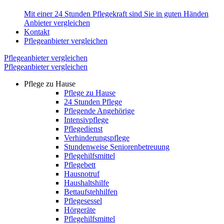
Mit einer 24 Stunden Pflegekraft sind Sie in guten Händen
Anbieter vergleichen
Kontakt
Pflegeanbieter vergleichen
Pflegeanbieter vergleichen
Pflegeanbieter vergleichen
Pflege zu Hause
Pflege zu Hause
24 Stunden Pflege
Pflegende Angehörige
Intensivpflege
Pflegedienst
Verhinderungspflege
Stundenweise Seniorenbetreuung
Pflegehilfsmittel
Pflegebett
Hausnotruf
Haushaltshilfe
Bettaufstehhilfen
Pflegesessel
Hörgeräte
Pflegehilfsmittel