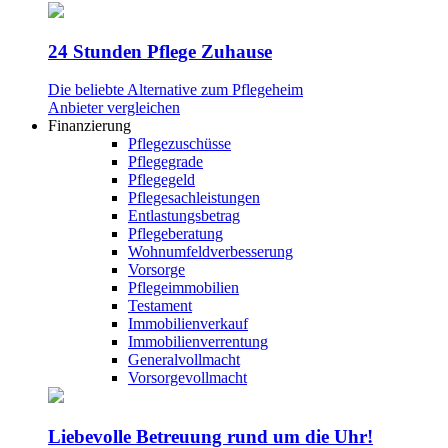
24 Stunden Pflege Zuhause
Die beliebte Alternative zum Pflegeheim
Anbieter vergleichen
Finanzierung
Pflegezuschüsse
Pflegegrade
Pflegegeld
Pflegesachleistungen
Entlastungsbetrag
Pflegeberatung
Wohnumfeldverbesserung
Vorsorge
Pflegeimmobilien
Testament
Immobilienverkauf
Immobilienverrentung
Generalvollmacht
Vorsorgevollmacht
Liebevolle Betreuung rund um die Uhr!