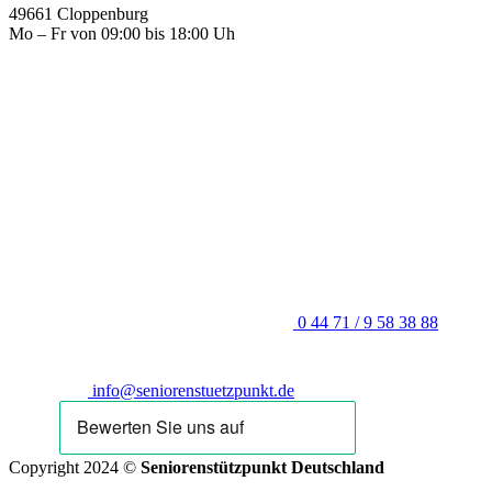
49661 Cloppenburg
Mo – Fr von 09:00 bis 18:00 Uh
0 44 71 / 9 58 38 88
info@seniorenstuetzpunkt.de
Copyright 2024 ©
Seniorenstützpunkt Deutschland