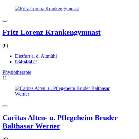
Fritz Lorenz Krankengymnast
(0)
Dietfurt a. d. Altmühl
084648477
Physiotherapie
11
Caritas Alten- u. Pflegeheim Bruder
Balthasar Werner