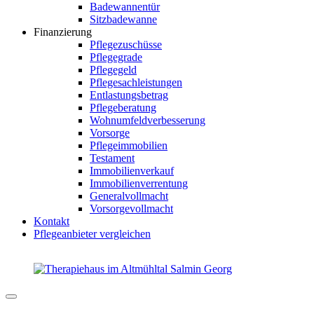
Badewannentür
Sitzbadewanne
Finanzierung
Pflegezuschüsse
Pflegegrade
Pflegegeld
Pflegesachleistungen
Entlastungsbetrag
Pflegeberatung
Wohnumfeldverbesserung
Vorsorge
Pflegeimmobilien
Testament
Immobilienverkauf
Immobilienverrentung
Generalvollmacht
Vorsorgevollmacht
Kontakt
Pflegeanbieter vergleichen