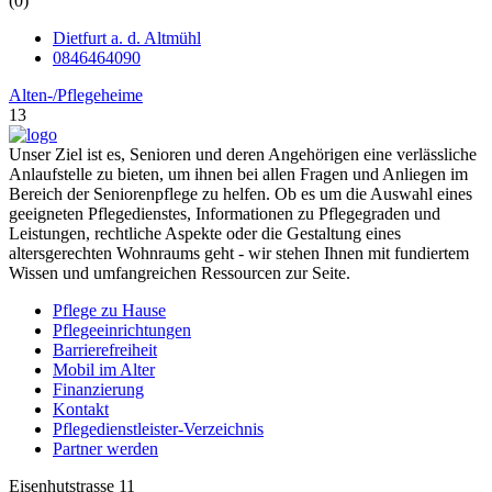
(0)
Dietfurt a. d. Altmühl
0846464090
Alten-/Pflegeheime
13
Unser Ziel ist es, Senioren und deren Angehörigen eine verlässliche
Anlaufstelle zu bieten, um ihnen bei allen Fragen und Anliegen im
Bereich der Seniorenpflege zu helfen. Ob es um die Auswahl eines
geeigneten Pflegedienstes, Informationen zu Pflegegraden und
Leistungen, rechtliche Aspekte oder die Gestaltung eines
altersgerechten Wohnraums geht - wir stehen Ihnen mit fundiertem
Wissen und umfangreichen Ressourcen zur Seite.
Pflege zu Hause
Pflegeeinrichtungen
Barrierefreiheit
Mobil im Alter
Finanzierung
Kontakt
Pflegedienstleister-Verzeichnis
Partner werden
Eisenhutstrasse 11