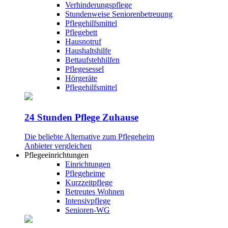
Verhinderungspflege
Stundenweise Seniorenbetreuung
Pflegehilfsmittel
Pflegebett
Hausnotruf
Haushaltshilfe
Bettaufstehhilfen
Pflegesessel
Hörgeräte
Pflegehilfsmittel
24 Stunden Pflege Zuhause
Die beliebte Alternative zum Pflegeheim
Anbieter vergleichen
Pflegeeinrichtungen
Einrichtungen
Pflegeheime
Kurzzeitpflege
Betreutes Wohnen
Intensivpflege
Senioren-WG