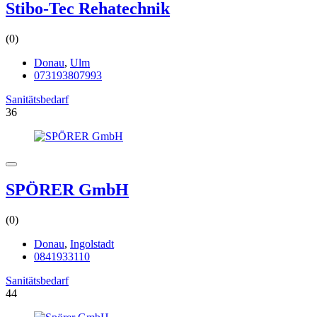
Stibo-Tec Rehatechnik
(0)
Donau
,
Ulm
073193807993
Sanitätsbedarf
36
SPÖRER GmbH
(0)
Donau
,
Ingolstadt
0841933110
Sanitätsbedarf
44