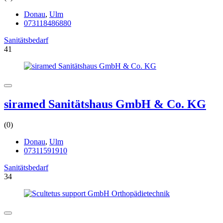
Donau
,
Ulm
073118486880
Sanitätsbedarf
41
siramed Sanitätshaus GmbH & Co. KG
(0)
Donau
,
Ulm
07311591910
Sanitätsbedarf
34