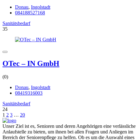
Donau
,
Ingolstadt
084188527168
Sanitätsbedarf
35
OTec – IN GmbH
(0)
Donau
,
Ingolstadt
08419316003
Sanitätsbedarf
24
1
2
3
…
20
Unser Ziel ist es, Senioren und deren Angehörigen eine verlässliche
Anlaufstelle zu bieten, um ihnen bei allen Fragen und Anliegen im
Bereich der Seniorenpflege zu helfen. Ob es um die Auswahl eines