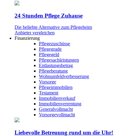
24 Stunden Pflege Zuhause
Die beliebte Alternative zum Pflegeheim
Anbieter vergleichen
Finanzierung
Pflegezuschüsse
Pflegegrade
Pflegegeld
Pflegesachleistungen
Entlastungsbetrag
Pflegeberatung
Wohnumfeldverbesserung
Vorsorge
Pflegeimmobilien
Testament
Immobilienverkauf
Immobilienverrentung
Generalvollmacht
Vorsorgevollmacht
Liebevolle Betreuung rund um die Uhr!