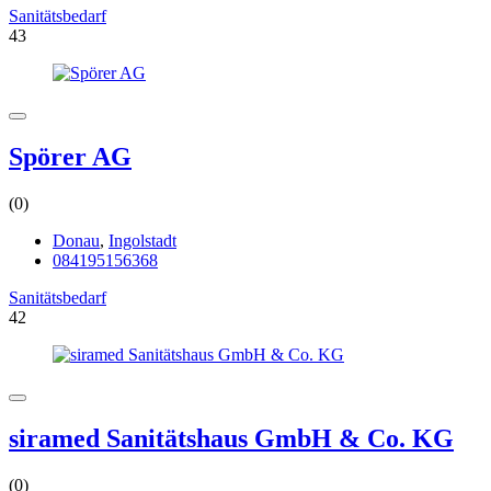
Sanitätsbedarf
43
Spörer AG
(0)
Donau
,
Ingolstadt
084195156368
Sanitätsbedarf
42
siramed Sanitätshaus GmbH & Co. KG
(0)