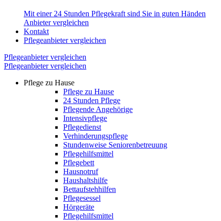
Mit einer 24 Stunden Pflegekraft sind Sie in guten Händen
Anbieter vergleichen
Kontakt
Pflegeanbieter vergleichen
Pflegeanbieter vergleichen
Pflegeanbieter vergleichen
Pflege zu Hause
Pflege zu Hause
24 Stunden Pflege
Pflegende Angehörige
Intensivpflege
Pflegedienst
Verhinderungspflege
Stundenweise Seniorenbetreuung
Pflegehilfsmittel
Pflegebett
Hausnotruf
Haushaltshilfe
Bettaufstehhilfen
Pflegesessel
Hörgeräte
Pflegehilfsmittel