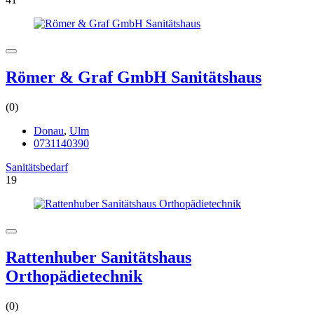
Römer & Graf GmbH Sanitätshaus
(0)
Donau
,
Ulm
0731140390
Sanitätsbedarf
19
Rattenhuber Sanitätshaus
Orthopädietechnik
(0)