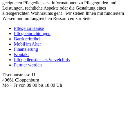
geeigneten Pflegedienstes, Informationen zu Pflegegraden und
Leistungen, rechtliche Aspekte oder die Gestaltung eines
altersgerechten Wohnraums geht - wir stehen Ihnen mit fundiertem
Wissen und umfangreichen Ressourcen zur Seite.
Pflege zu Hause
Pflegeeinrichtungen
Barrierefreiheit
Mobil im Alter
Finanzierung
Kontakt
Pflegedienstleister-Verzeichnis
Partner werden
Eisenhutstrasse 11
49661 Cloppenburg
Mo – Fr von 09:00 bis 18:00 Uh