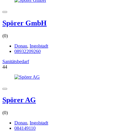
Spörer GmbH
(0)
Donau
,
Ingolstadt
08932209260
Sanitätsbedarf
44
Spörer AG
(0)
Donau
,
Ingolstadt
084149110