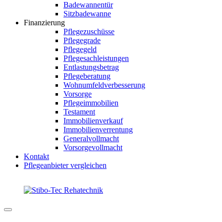
Badewannentür
Sitzbadewanne
Finanzierung
Pflegezuschüsse
Pflegegrade
Pflegegeld
Pflegesachleistungen
Entlastungsbetrag
Pflegeberatung
Wohnumfeldverbesserung
Vorsorge
Pflegeimmobilien
Testament
Immobilienverkauf
Immobilienverrentung
Generalvollmacht
Vorsorgevollmacht
Kontakt
Pflegeanbieter vergleichen