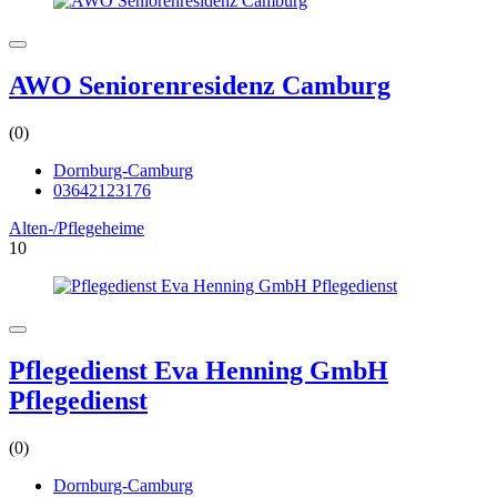
AWO Seniorenresidenz Camburg
(0)
Dornburg-Camburg
03642123176
Alten-/Pflegeheime
10
Pflegedienst Eva Henning GmbH
Pflegedienst
(0)
Dornburg-Camburg