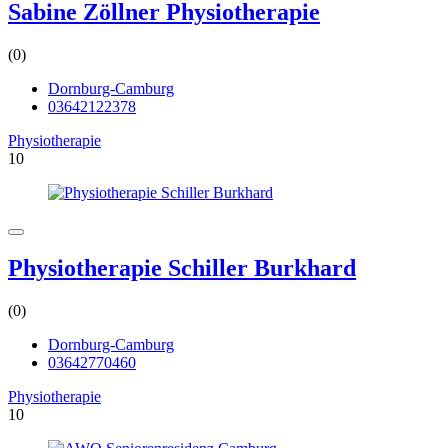
Sabine Zöllner Physiotherapie
(0)
Dornburg-Camburg
03642122378
Physiotherapie
10
Physiotherapie Schiller Burkhard
(0)
Dornburg-Camburg
03642770460
Physiotherapie
10