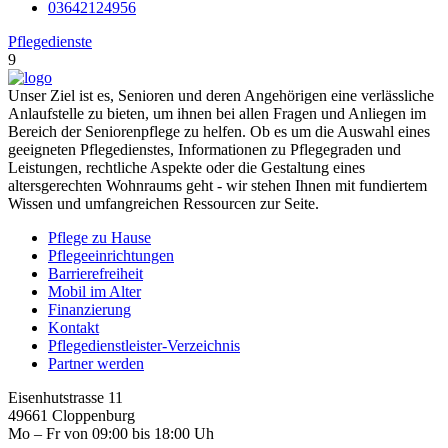
03642124956
Pflegedienste
9
Unser Ziel ist es, Senioren und deren Angehörigen eine verlässliche
Anlaufstelle zu bieten, um ihnen bei allen Fragen und Anliegen im
Bereich der Seniorenpflege zu helfen. Ob es um die Auswahl eines
geeigneten Pflegedienstes, Informationen zu Pflegegraden und
Leistungen, rechtliche Aspekte oder die Gestaltung eines
altersgerechten Wohnraums geht - wir stehen Ihnen mit fundiertem
Wissen und umfangreichen Ressourcen zur Seite.
Pflege zu Hause
Pflegeeinrichtungen
Barrierefreiheit
Mobil im Alter
Finanzierung
Kontakt
Pflegedienstleister-Verzeichnis
Partner werden
Eisenhutstrasse 11
49661 Cloppenburg
Mo – Fr von 09:00 bis 18:00 Uh