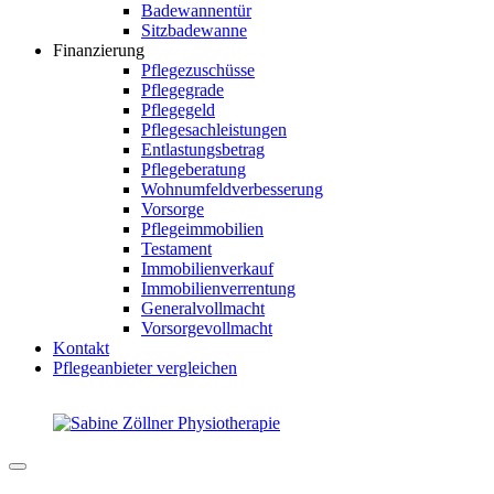
Badewannentür
Sitzbadewanne
Finanzierung
Pflegezuschüsse
Pflegegrade
Pflegegeld
Pflegesachleistungen
Entlastungsbetrag
Pflegeberatung
Wohnumfeldverbesserung
Vorsorge
Pflegeimmobilien
Testament
Immobilienverkauf
Immobilienverrentung
Generalvollmacht
Vorsorgevollmacht
Kontakt
Pflegeanbieter vergleichen