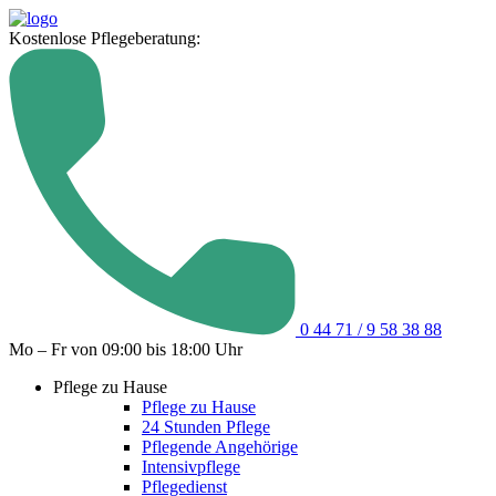
Kostenlose Pflegeberatung:
0 44 71 / 9 58 38 88
Mo – Fr von 09:00 bis 18:00 Uhr
Pflege zu Hause
Pflege zu Hause
24 Stunden Pflege
Pflegende Angehörige
Intensivpflege
Pflegedienst