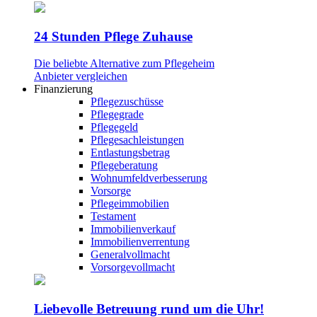
24 Stunden Pflege Zuhause
Die beliebte Alternative zum Pflegeheim
Anbieter vergleichen
Finanzierung
Pflegezuschüsse
Pflegegrade
Pflegegeld
Pflegesachleistungen
Entlastungsbetrag
Pflegeberatung
Wohnumfeldverbesserung
Vorsorge
Pflegeimmobilien
Testament
Immobilienverkauf
Immobilienverrentung
Generalvollmacht
Vorsorgevollmacht
Liebevolle Betreuung rund um die Uhr!