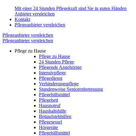
Mit einer 24 Stunden Pflegekraft sind Sie in guten Händen
Anbieter vergleichen
Kontakt
Pflegeanbieter vergleichen
Pflegeanbieter vergleichen
Pflegeanbieter vergleichen
Pflege zu Hause
Pflege zu Hause
24 Stunden Pflege
Pflegende Angehörige
Intensivpflege
Pflegedienst
Verhinderungspflege
Stundenweise Seniorenbetreuung
Pflegehilfsmittel
Pflegebett
Hausnotruf
Haushaltshilfe
Bettaufstehhilfen
Pflegesessel
Hörgeräte
Pflegehilfsmittel