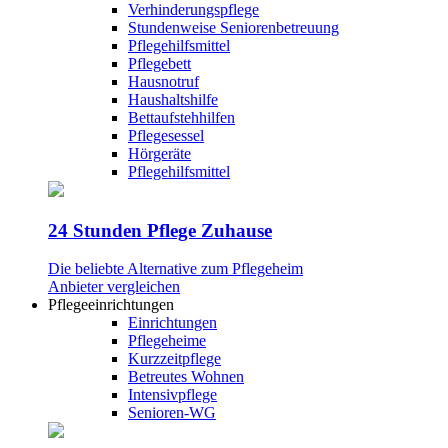
Verhinderungspflege
Stundenweise Seniorenbetreuung
Pflegehilfsmittel
Pflegebett
Hausnotruf
Haushaltshilfe
Bettaufstehhilfen
Pflegesessel
Hörgeräte
Pflegehilfsmittel
24 Stunden Pflege Zuhause
Die beliebte Alternative zum Pflegeheim
Anbieter vergleichen
Pflegeeinrichtungen
Einrichtungen
Pflegeheime
Kurzzeitpflege
Betreutes Wohnen
Intensivpflege
Senioren-WG