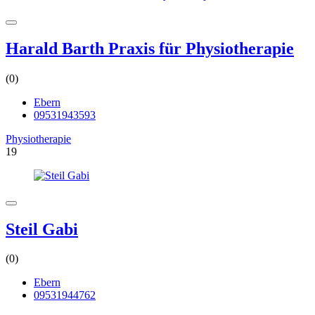
Harald Barth Praxis für Physiotherapie
(0)
Ebern
09531943593
Physiotherapie
19
Steil Gabi
(0)
Ebern
09531944762