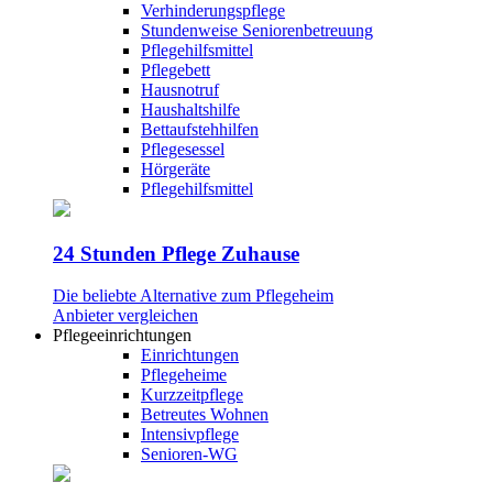
Verhinderungspflege
Stundenweise Seniorenbetreuung
Pflegehilfsmittel
Pflegebett
Hausnotruf
Haushaltshilfe
Bettaufstehhilfen
Pflegesessel
Hörgeräte
Pflegehilfsmittel
24 Stunden Pflege Zuhause
Die beliebte Alternative zum Pflegeheim
Anbieter vergleichen
Pflegeeinrichtungen
Einrichtungen
Pflegeheime
Kurzzeitpflege
Betreutes Wohnen
Intensivpflege
Senioren-WG