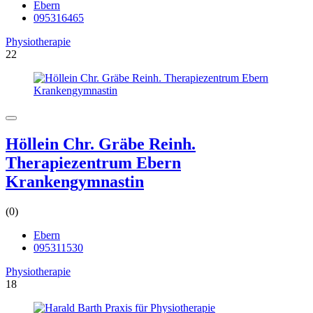
Ebern
095316465
Physiotherapie
22
Höllein Chr. Gräbe Reinh.
Therapiezentrum Ebern
Krankengymnastin
(0)
Ebern
095311530
Physiotherapie
18