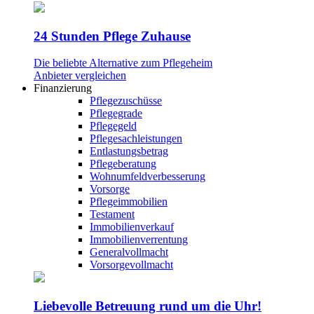
24 Stunden Pflege Zuhause
Die beliebte Alternative zum Pflegeheim
Anbieter vergleichen
Finanzierung
Pflegezuschüsse
Pflegegrade
Pflegegeld
Pflegesachleistungen
Entlastungsbetrag
Pflegeberatung
Wohnumfeldverbesserung
Vorsorge
Pflegeimmobilien
Testament
Immobilienverkauf
Immobilienverrentung
Generalvollmacht
Vorsorgevollmacht
Liebevolle Betreuung rund um die Uhr!