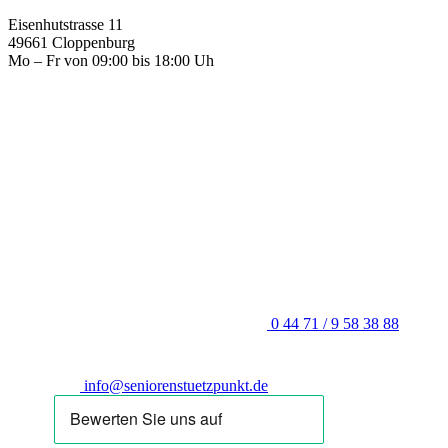
Eisenhutstrasse 11
49661 Cloppenburg
Mo – Fr von 09:00 bis 18:00 Uh
0 44 71 / 9 58 38 88
info@seniorenstuetzpunkt.de