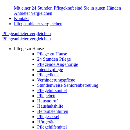
Mit einer 24 Stunden Pflegekraft sind Sie in guten Händen
Anbieter vergleichen
Kontakt
Pflegeanbieter vergleichen
Pflegeanbieter vergleichen
Pflegeanbieter vergleichen
Pflege zu Hause
Pflege zu Hause
24 Stunden Pflege
Pflegende Angehörige
Intensivpflege
Pflegedienst
Verhinderungspflege
Stundenweise Seniorenbetreuung
Pflegehilfsmittel
Pflegebett
Hausnotruf
Haushaltshilfe
Bettaufstehhilfen
Pflegesessel
Hörgeräte
Pflegehilfsmittel