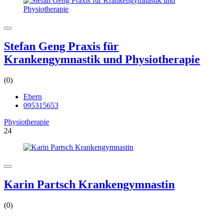
Stefan Geng Praxis für
Krankengymnastik und Physiotherapie
(0)
Ebern
095315653
Physiotherapie
24
Karin Partsch Krankengymnastin
(0)