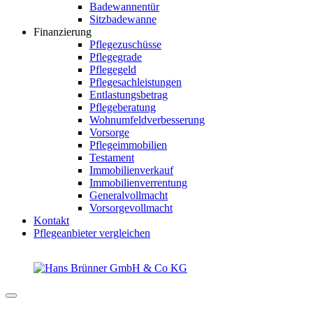
Badewannentür
Sitzbadewanne
Finanzierung
Pflegezuschüsse
Pflegegrade
Pflegegeld
Pflegesachleistungen
Entlastungsbetrag
Pflegeberatung
Wohnumfeldverbesserung
Vorsorge
Pflegeimmobilien
Testament
Immobilienverkauf
Immobilienverrentung
Generalvollmacht
Vorsorgevollmacht
Kontakt
Pflegeanbieter vergleichen