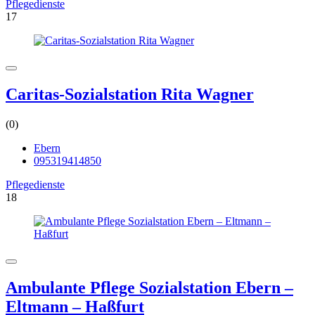
Pflegedienste
17
Caritas-Sozialstation Rita Wagner
(0)
Ebern
095319414850
Pflegedienste
18
Ambulante Pflege Sozialstation Ebern –
Eltmann – Haßfurt