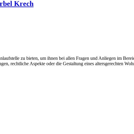
ärbel Krech
Anlaufstelle zu bieten, um ihnen bei allen Fragen und Anliegen im Bere
ngen, rechtliche Aspekte oder die Gestaltung eines altersgerechten Wo