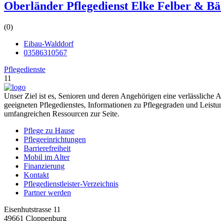
Oberländer Pflegedienst Elke Felber & B
(0)
Eibau-Walddorf
03586310567
Pflegedienste
11
Unser Ziel ist es, Senioren und deren Angehörigen eine verlässliche 
geeigneten Pflegedienstes, Informationen zu Pflegegraden und Leistu
umfangreichen Ressourcen zur Seite.
Pflege zu Hause
Pflegeeinrichtungen
Barrierefreiheit
Mobil im Alter
Finanzierung
Kontakt
Pflegedienstleister-Verzeichnis
Partner werden
Eisenhutstrasse 11
49661 Cloppenburg