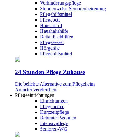
Verhinderungspflege
Stundenweise Seniorenbetreuung
Pflegehilfsmittel
Pflegebett
Hausnotruf
Haushaltshilfe
Bettaufstehhilfen
Pflegesessel
Hörgeräte
Pflegehilfsmittel
24 Stunden Pflege Zuhause
Die beliebte Alternative zum Pflegeheim
Anbieter vergleichen
Pflegeeinrichtungen
Einrichtungen
Pflegeheime
Kurzzeitpflege
Betreutes Wohnen
Intensivpflege
Senioren-WG