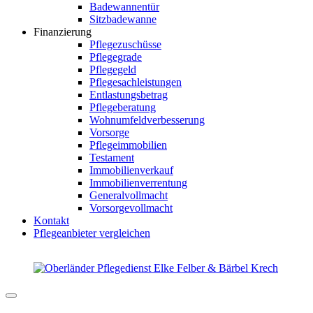
Badewannentür
Sitzbadewanne
Finanzierung
Pflegezuschüsse
Pflegegrade
Pflegegeld
Pflegesachleistungen
Entlastungsbetrag
Pflegeberatung
Wohnumfeldverbesserung
Vorsorge
Pflegeimmobilien
Testament
Immobilienverkauf
Immobilienverrentung
Generalvollmacht
Vorsorgevollmacht
Kontakt
Pflegeanbieter vergleichen