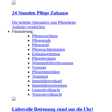
24 Stunden Pflege Zuhause
Die beliebte Alternative zum Pflegeheim
Anbieter vergleichen
Finanzierung
Pflegezuschüsse
Pflegegrade
Pflegegeld
Pflegesachleistungen
Entlastungsbetrag
Pflegeberatung
Wohnumfeldverbesserung
Vorsorge
Pflegeimmobilien
Testament
Immobilienverkauf
Immobilienverrentung
Generalvollmacht
Vorsorgevollmacht
Liebevolle Betreuung rund um die Uhr!