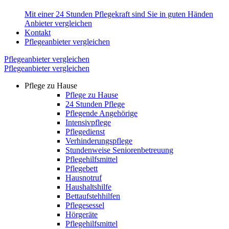
Mit einer 24 Stunden Pflegekraft sind Sie in guten Händen
Anbieter vergleichen
Kontakt
Pflegeanbieter vergleichen
Pflegeanbieter vergleichen
Pflegeanbieter vergleichen
Pflege zu Hause
Pflege zu Hause
24 Stunden Pflege
Pflegende Angehörige
Intensivpflege
Pflegedienst
Verhinderungspflege
Stundenweise Seniorenbetreuung
Pflegehilfsmittel
Pflegebett
Hausnotruf
Haushaltshilfe
Bettaufstehhilfen
Pflegesessel
Hörgeräte
Pflegehilfsmittel