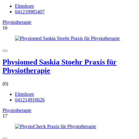
Elmshorn
041218985407
Physiotherapie
16
Physiomed Saskia Stoehr Praxis für
Physiotherapie
(0)
Elmshorn
041214916626
Physiotherapie
17