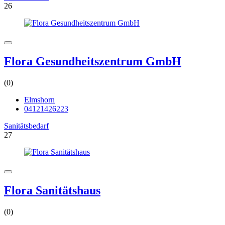
26
Flora Gesundheitszentrum GmbH
(0)
Elmshorn
04121426223
Sanitätsbedarf
27
Flora Sanitätshaus
(0)