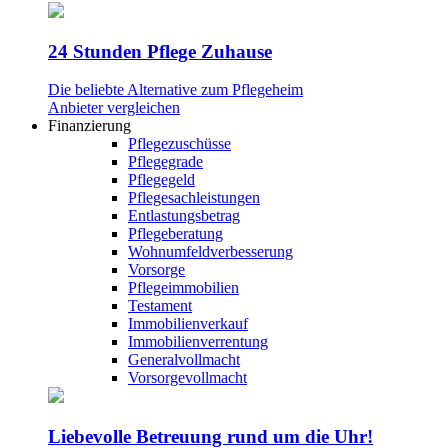
24 Stunden Pflege Zuhause
Die beliebte Alternative zum Pflegeheim
Anbieter vergleichen
Finanzierung
Pflegezuschüsse
Pflegegrade
Pflegegeld
Pflegesachleistungen
Entlastungsbetrag
Pflegeberatung
Wohnumfeldverbesserung
Vorsorge
Pflegeimmobilien
Testament
Immobilienverkauf
Immobilienverrentung
Generalvollmacht
Vorsorgevollmacht
Liebevolle Betreuung rund um die Uhr!