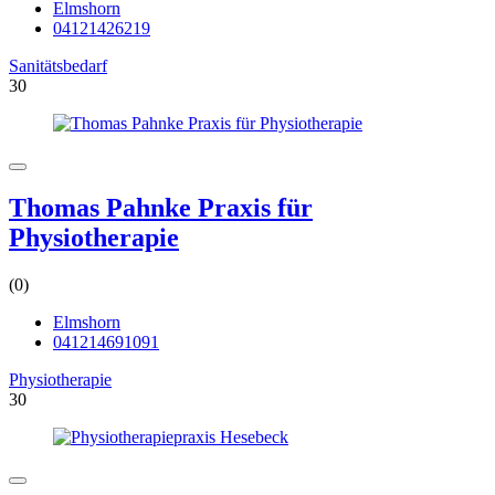
Elmshorn
04121426219
Sanitätsbedarf
30
Thomas Pahnke Praxis für
Physiotherapie
(0)
Elmshorn
041214691091
Physiotherapie
30