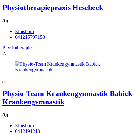
Physiotherapiepraxis Hesebeck
(0)
Elmshorn
041215797158
Physiotherapie
23
Physio-Team Krankengymnastik Babick
Krankengymnastik
(0)
Elmshorn
0412191213