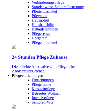
Verhinderungspflege
Stundenweise Seniorenbetreuung
Pflegehilfsmittel
Pflegebett
Hausnotruf
Haushaltshilfe
Bettaufstehhilfen
Pflegesessel
Hörgeräte
Pflegehilfsmittel
24 Stunden Pflege Zuhause
Die beliebte Alternative zum Pflegeheim
Anbieter vergleichen
Pflegeeinrichtungen
Einrichtungen
Pflegeheime
Kurzzeitpflege
Betreutes Wohnen
Intensivpflege
Senioren-WG