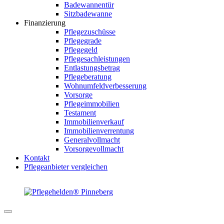
Badewannentür
Sitzbadewanne
Finanzierung
Pflegezuschüsse
Pflegegrade
Pflegegeld
Pflegesachleistungen
Entlastungsbetrag
Pflegeberatung
Wohnumfeldverbesserung
Vorsorge
Pflegeimmobilien
Testament
Immobilienverkauf
Immobilienverrentung
Generalvollmacht
Vorsorgevollmacht
Kontakt
Pflegeanbieter vergleichen