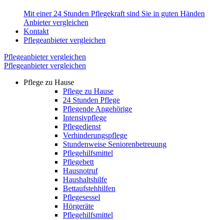
Mit einer 24 Stunden Pflegekraft sind Sie in guten Händen
Anbieter vergleichen
Kontakt
Pflegeanbieter vergleichen
Pflegeanbieter vergleichen
Pflegeanbieter vergleichen
Pflege zu Hause
Pflege zu Hause
24 Stunden Pflege
Pflegende Angehörige
Intensivpflege
Pflegedienst
Verhinderungspflege
Stundenweise Seniorenbetreuung
Pflegehilfsmittel
Pflegebett
Hausnotruf
Haushaltshilfe
Bettaufstehhilfen
Pflegesessel
Hörgeräte
Pflegehilfsmittel