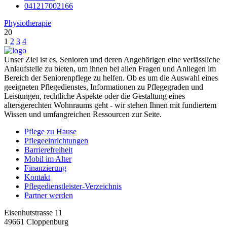
041217002166
Physiotherapie
20
1
2
3
4
Unser Ziel ist es, Senioren und deren Angehörigen eine verlässliche
Anlaufstelle zu bieten, um ihnen bei allen Fragen und Anliegen im
Bereich der Seniorenpflege zu helfen. Ob es um die Auswahl eines
geeigneten Pflegedienstes, Informationen zu Pflegegraden und
Leistungen, rechtliche Aspekte oder die Gestaltung eines
altersgerechten Wohnraums geht - wir stehen Ihnen mit fundiertem
Wissen und umfangreichen Ressourcen zur Seite.
Pflege zu Hause
Pflegeeinrichtungen
Barrierefreiheit
Mobil im Alter
Finanzierung
Kontakt
Pflegedienstleister-Verzeichnis
Partner werden
Eisenhutstrasse 11
49661 Cloppenburg