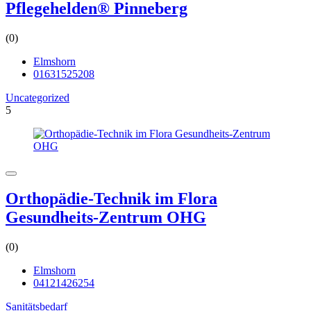
Pflegehelden® Pinneberg
(0)
Elmshorn
01631525208
Uncategorized
5
Orthopädie-Technik im Flora
Gesundheits-Zentrum OHG
(0)
Elmshorn
04121426254
Sanitätsbedarf