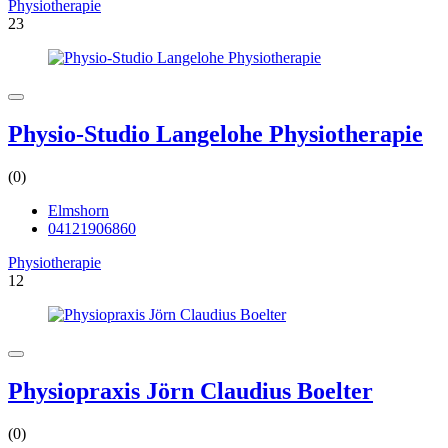
Physiotherapie
23
Physio-Studio Langelohe Physiotherapie
(0)
Elmshorn
04121906860
Physiotherapie
12
Physiopraxis Jörn Claudius Boelter
(0)