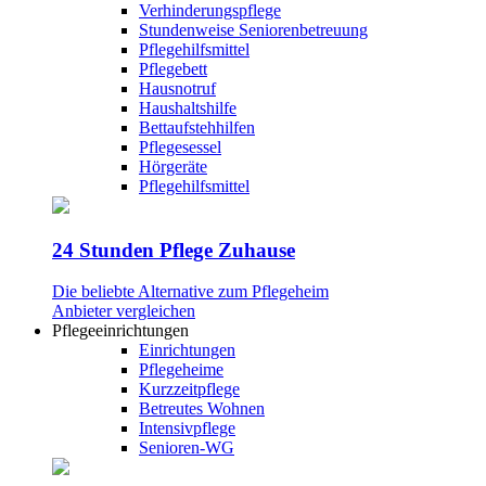
Verhinderungspflege
Stundenweise Seniorenbetreuung
Pflegehilfsmittel
Pflegebett
Hausnotruf
Haushaltshilfe
Bettaufstehhilfen
Pflegesessel
Hörgeräte
Pflegehilfsmittel
24 Stunden Pflege Zuhause
Die beliebte Alternative zum Pflegeheim
Anbieter vergleichen
Pflegeeinrichtungen
Einrichtungen
Pflegeheime
Kurzzeitpflege
Betreutes Wohnen
Intensivpflege
Senioren-WG