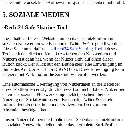
insbesondere gesetzliche Aufbewahrungsfristen – bleiben unberührt.
5. SOZIALE MEDIEN
eRecht24 Safe Sharing Tool
Die Inhalte auf dieser Website können datenschutzkonform in
sozialen Netzwerken wie Facebook, Twitter & Co. geteilt werden.
Diese Seite nutzt dafür das
eRecht24 Safe Sharing Tool
. Dieses
Tool stellt den direkten Kontakt zwischen den Netzwerken und
Nutzern erst dann her, wenn der Nutzer aktiv auf einen dieser
Button klickt. Der Klick auf den Button stellt eine Einwilligung im
Sinne des Art. 6 Abs. 1 lit. a DSGVO dar. Diese Einwilligung kann
jederzeit mit Wirkung für die Zukunft widerrufen werden.
Eine automatische Übertragung von Nutzerdaten an die Betreiber
dieser Plattformen erfolgt durch dieses Tool nicht. Ist der Nutzer bei
einem der sozialen Netzwerke angemeldet, erscheint bei der
Nutzung der Social-Buttons von Facebook, Twitter & Co. ein
Informations-Fenster, in dem der Nutzer den Text vor dem
Absenden bestätigen kann.
Unsere Nutzer können die Inhalte dieser Seite datenschutzkonform
in sozialen Netzwerken teilen, ohne dass komplette Surf-Profile