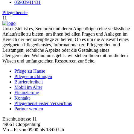
05903941431
Pflegedienste
11
Unser Ziel ist es, Senioren und deren Angehörigen eine verlässliche
Anlaufstelle zu bieten, um ihnen bei allen Fragen und Anliegen im
Bereich der Seniorenpflege zu helfen. Ob es um die Auswahl eines
geeigneten Pflegedienstes, Informationen zu Pflegegraden und
Leistungen, rechtliche Aspekte oder die Gestaltung eines
altersgerechten Wohnraums geht - wir stehen Ihnen mit fundiertem
Wissen und umfangreichen Ressourcen zur Seite.
Pflege zu Hause
Pflegeeinrichtungen
Barrierefreiheit
Mobil im Alter
Finanzierung
Kontakt
Pflegedienstleister-Verzeichnis
Partner werden
Eisenhutstrasse 11
49661 Cloppenburg
Mo – Fr von 09:00 bis 18:00 Uh