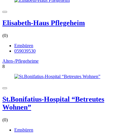
Elisabeth-Haus Pflegeheim
(0)
Emsbüren
059039530
Alten-/Pflegeheime
8
St.Bonifatius-Hospital “Betreutes
Wohnen”
(0)
Emsbüren