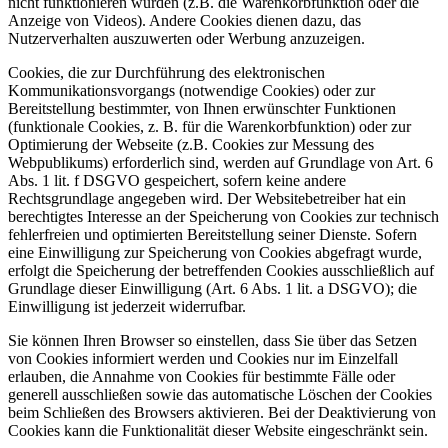
nicht funktionieren würden (z.B. die Warenkorbfunktion oder die
Anzeige von Videos). Andere Cookies dienen dazu, das
Nutzerverhalten auszuwerten oder Werbung anzuzeigen.
Cookies, die zur Durchführung des elektronischen
Kommunikationsvorgangs (notwendige Cookies) oder zur
Bereitstellung bestimmter, von Ihnen erwünschter Funktionen
(funktionale Cookies, z. B. für die Warenkorbfunktion) oder zur
Optimierung der Webseite (z.B. Cookies zur Messung des
Webpublikums) erforderlich sind, werden auf Grundlage von Art. 6
Abs. 1 lit. f DSGVO gespeichert, sofern keine andere
Rechtsgrundlage angegeben wird. Der Websitebetreiber hat ein
berechtigtes Interesse an der Speicherung von Cookies zur technisch
fehlerfreien und optimierten Bereitstellung seiner Dienste. Sofern
eine Einwilligung zur Speicherung von Cookies abgefragt wurde,
erfolgt die Speicherung der betreffenden Cookies ausschließlich auf
Grundlage dieser Einwilligung (Art. 6 Abs. 1 lit. a DSGVO); die
Einwilligung ist jederzeit widerrufbar.
Sie können Ihren Browser so einstellen, dass Sie über das Setzen
von Cookies informiert werden und Cookies nur im Einzelfall
erlauben, die Annahme von Cookies für bestimmte Fälle oder
generell ausschließen sowie das automatische Löschen der Cookies
beim Schließen des Browsers aktivieren. Bei der Deaktivierung von
Cookies kann die Funktionalität dieser Website eingeschränkt sein.