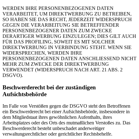
WERDEN IHRE PERSONENBEZOGENEN DATEN
VERARBEITET, UM DIREKTWERBUNG ZU BETREIBEN,
SO HABEN SIE DAS RECHT, JEDERZEIT WIDERSPRUCH
GEGEN DIE VERARBEITUNG SIE BETREFFENDER
PERSONENBEZOGENER DATEN ZUM ZWECKE
DERARTIGER WERBUNG EINZULEGEN; DIES GILT AUCH
FÜR DAS PROFILING, SOWEIT ES MIT SOLCHER
DIREKTWERBUNG IN VERBINDUNG STEHT. WENN SIE
WIDERSPRECHEN, WERDEN IHRE
PERSONENBEZOGENEN DATEN ANSCHLIESSEND NICHT
MEHR ZUM ZWECKE DER DIREKTWERBUNG
VERWENDET (WIDERSPRUCH NACH ART. 21 ABS. 2
DSGVO).
Beschwerderecht bei der zuständigen
Aufsichtsbehörde
Im Falle von Verstößen gegen die DSGVO steht den Betroffenen
ein Beschwerderecht bei einer Aufsichtsbehörde, insbesondere in
dem Mitgliedstaat ihres gewöhnlichen Aufenthalts, ihres
Arbeitsplatzes oder des Orts des mutmaßlichen Verstoßes zu. Das
Beschwerderecht besteht unbeschadet anderweitiger
verwaltungsrechtlicher oder gerichtlicher Rechtsbehelfe.