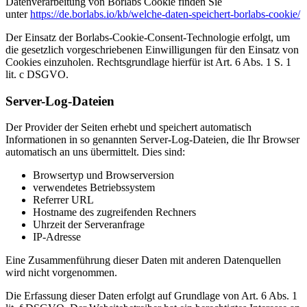
Datenverarbeitung von Borlabs Cookie finden Sie
unter
https://de.borlabs.io/kb/welche-daten-speichert-borlabs-cookie/
Der Einsatz der Borlabs-Cookie-Consent-Technologie erfolgt, um
die gesetzlich vorgeschriebenen Einwilligungen für den Einsatz von
Cookies einzuholen. Rechtsgrundlage hierfür ist Art. 6 Abs. 1 S. 1
lit. c DSGVO.
Server-Log-Dateien
Der Provider der Seiten erhebt und speichert automatisch
Informationen in so genannten Server-Log-Dateien, die Ihr Browser
automatisch an uns übermittelt. Dies sind:
Browsertyp und Browserversion
verwendetes Betriebssystem
Referrer URL
Hostname des zugreifenden Rechners
Uhrzeit der Serveranfrage
IP-Adresse
Eine Zusammenführung dieser Daten mit anderen Datenquellen
wird nicht vorgenommen.
Die Erfassung dieser Daten erfolgt auf Grundlage von Art. 6 Abs. 1