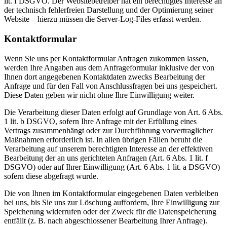
lit. f DSGVO. Der Websitebetreiber hat ein berechtigtes Interesse an
der technisch fehlerfreien Darstellung und der Optimierung seiner
Website – hierzu müssen die Server-Log-Files erfasst werden.
Kontaktformular
Wenn Sie uns per Kontaktformular Anfragen zukommen lassen,
werden Ihre Angaben aus dem Anfrageformular inklusive der von
Ihnen dort angegebenen Kontaktdaten zwecks Bearbeitung der
Anfrage und für den Fall von Anschlussfragen bei uns gespeichert.
Diese Daten geben wir nicht ohne Ihre Einwilligung weiter.
Die Verarbeitung dieser Daten erfolgt auf Grundlage von Art. 6 Abs.
1 lit. b DSGVO, sofern Ihre Anfrage mit der Erfüllung eines
Vertrags zusammenhängt oder zur Durchführung vorvertraglicher
Maßnahmen erforderlich ist. In allen übrigen Fällen beruht die
Verarbeitung auf unserem berechtigten Interesse an der effektiven
Bearbeitung der an uns gerichteten Anfragen (Art. 6 Abs. 1 lit. f
DSGVO) oder auf Ihrer Einwilligung (Art. 6 Abs. 1 lit. a DSGVO)
sofern diese abgefragt wurde.
Die von Ihnen im Kontaktformular eingegebenen Daten verbleiben
bei uns, bis Sie uns zur Löschung auffordern, Ihre Einwilligung zur
Speicherung widerrufen oder der Zweck für die Datenspeicherung
entfällt (z. B. nach abgeschlossener Bearbeitung Ihrer Anfrage).