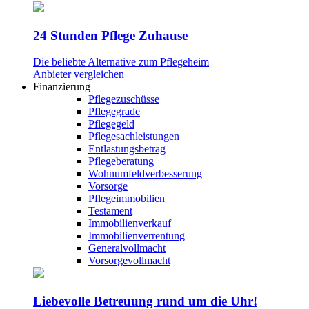
24 Stunden Pflege Zuhause
Die beliebte Alternative zum Pflegeheim
Anbieter vergleichen
Finanzierung
Pflegezuschüsse
Pflegegrade
Pflegegeld
Pflegesachleistungen
Entlastungsbetrag
Pflegeberatung
Wohnumfeldverbesserung
Vorsorge
Pflegeimmobilien
Testament
Immobilienverkauf
Immobilienverrentung
Generalvollmacht
Vorsorgevollmacht
Liebevolle Betreuung rund um die Uhr!