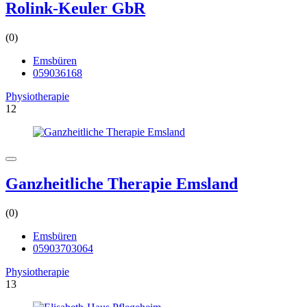
Rolink-Keuler GbR
(0)
Emsbüren
059036168
Physiotherapie
12
Ganzheitliche Therapie Emsland
(0)
Emsbüren
05903703064
Physiotherapie
13