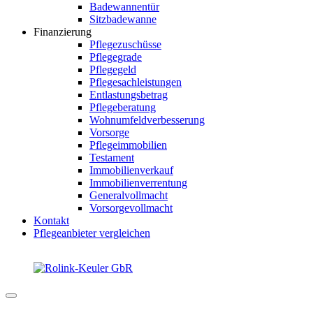
Badewannentür
Sitzbadewanne
Finanzierung
Pflegezuschüsse
Pflegegrade
Pflegegeld
Pflegesachleistungen
Entlastungsbetrag
Pflegeberatung
Wohnumfeldverbesserung
Vorsorge
Pflegeimmobilien
Testament
Immobilienverkauf
Immobilienverrentung
Generalvollmacht
Vorsorgevollmacht
Kontakt
Pflegeanbieter vergleichen