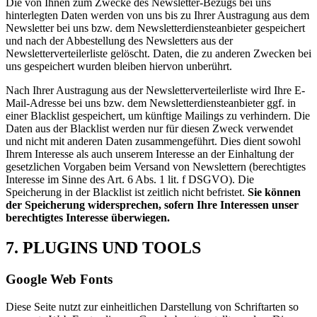
Die von Ihnen zum Zwecke des Newsletter-Bezugs bei uns
hinterlegten Daten werden von uns bis zu Ihrer Austragung aus dem
Newsletter bei uns bzw. dem Newsletterdiensteanbieter gespeichert
und nach der Abbestellung des Newsletters aus der
Newsletterverteilerliste gelöscht. Daten, die zu anderen Zwecken bei
uns gespeichert wurden bleiben hiervon unberührt.
Nach Ihrer Austragung aus der Newsletterverteilerliste wird Ihre E-
Mail-Adresse bei uns bzw. dem Newsletterdiensteanbieter ggf. in
einer Blacklist gespeichert, um künftige Mailings zu verhindern. Die
Daten aus der Blacklist werden nur für diesen Zweck verwendet
und nicht mit anderen Daten zusammengeführt. Dies dient sowohl
Ihrem Interesse als auch unserem Interesse an der Einhaltung der
gesetzlichen Vorgaben beim Versand von Newslettern (berechtigtes
Interesse im Sinne des Art. 6 Abs. 1 lit. f DSGVO). Die
Speicherung in der Blacklist ist zeitlich nicht befristet.
Sie können
der Speicherung widersprechen, sofern Ihre Interessen unser
berechtigtes Interesse überwiegen.
7. PLUGINS UND TOOLS
Google Web Fonts
Diese Seite nutzt zur einheitlichen Darstellung von Schriftarten so