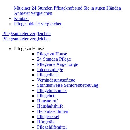
Mit einer 24 Stunden Pflegekraft sind Sie in guten Händen
Anbieter vergleichen
Kontakt
Pflegeanbieter vergleichen
Pflegeanbieter vergleichen
Pflegeanbieter vergleichen
Pflege zu Hause
Pflege zu Hause
24 Stunden Pflege
Pflegende Angehörige
Intensivpflege
Pflegedienst
Verhinderungspflege
Stundenweise Seniorenbetreuung
Pflegehilfsmittel
Pflegebett
Hausnotruf
Haushaltshilfe
Bettaufstehhilfen
Pflegesessel
Hörgeräte
Pflegehilfsmittel