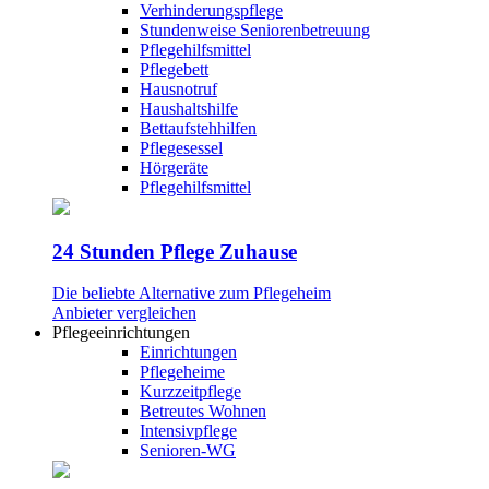
Verhinderungspflege
Stundenweise Seniorenbetreuung
Pflegehilfsmittel
Pflegebett
Hausnotruf
Haushaltshilfe
Bettaufstehhilfen
Pflegesessel
Hörgeräte
Pflegehilfsmittel
24 Stunden Pflege Zuhause
Die beliebte Alternative zum Pflegeheim
Anbieter vergleichen
Pflegeeinrichtungen
Einrichtungen
Pflegeheime
Kurzzeitpflege
Betreutes Wohnen
Intensivpflege
Senioren-WG