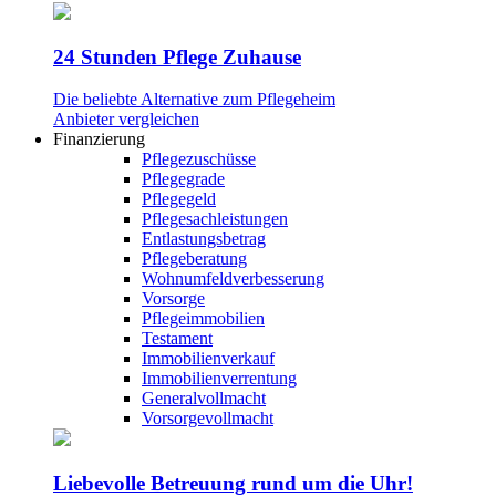
24 Stunden Pflege Zuhause
Die beliebte Alternative zum Pflegeheim
Anbieter vergleichen
Finanzierung
Pflegezuschüsse
Pflegegrade
Pflegegeld
Pflegesachleistungen
Entlastungsbetrag
Pflegeberatung
Wohnumfeldverbesserung
Vorsorge
Pflegeimmobilien
Testament
Immobilienverkauf
Immobilienverrentung
Generalvollmacht
Vorsorgevollmacht
Liebevolle Betreuung rund um die Uhr!