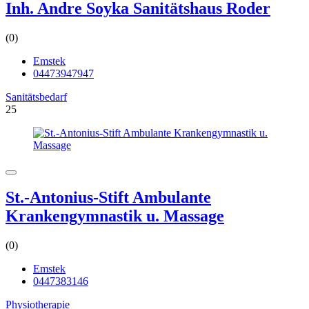
Inh. Andre Soyka Sanitätshaus Roder
(0)
Emstek
04473947947
Sanitätsbedarf
25
St.-Antonius-Stift Ambulante
Krankengymnastik u. Massage
(0)
Emstek
0447383146
Physiotherapie