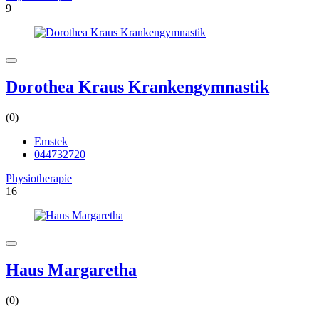
9
Dorothea Kraus Krankengymnastik
(0)
Emstek
044732720
Physiotherapie
16
Haus Margaretha
(0)