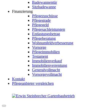
Badewannentür
Sitzbadewanne
Finanzierung
Pflegezuschüsse
Pflegegrade
Pflegegeld
Pflegesachleistungen
Entlastungsbetrag
Pflegeberatung
Wohnumfeldverbesserung
Vorsorge
Pflegeimmobilien
Testament
Immobilienverkauf
Immobilienverrentung
Generalvollmacht
Vorsorgevollmacht
Kontakt
Pflegeanbieter vergleichen