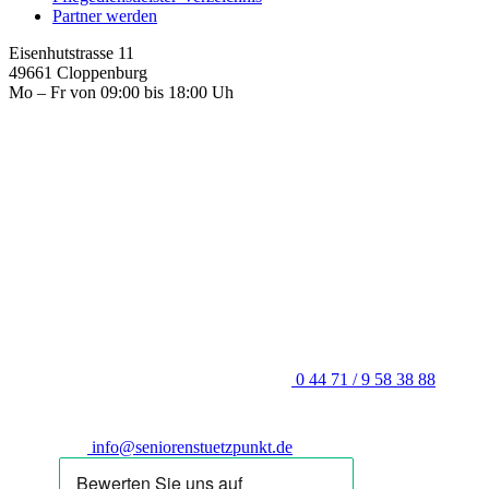
Partner werden
Eisenhutstrasse 11
49661 Cloppenburg
Mo – Fr von 09:00 bis 18:00 Uh
0 44 71 / 9 58 38 88
info@seniorenstuetzpunkt.de