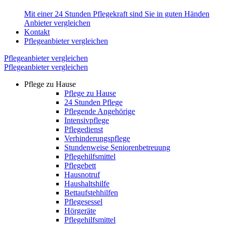
Mit einer 24 Stunden Pflegekraft sind Sie in guten Händen
Anbieter vergleichen
Kontakt
Pflegeanbieter vergleichen
Pflegeanbieter vergleichen
Pflegeanbieter vergleichen
Pflege zu Hause
Pflege zu Hause
24 Stunden Pflege
Pflegende Angehörige
Intensivpflege
Pflegedienst
Verhinderungspflege
Stundenweise Seniorenbetreuung
Pflegehilfsmittel
Pflegebett
Hausnotruf
Haushaltshilfe
Bettaufstehhilfen
Pflegesessel
Hörgeräte
Pflegehilfsmittel