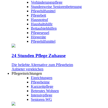
Verhinderungspflege
Stundenweise Seniorenbetreuung
Pflegehilfsmittel
Pflegebett
Hausnotruf
Haushaltshilfe
Bettaufstehhilfen
Pflegesessel
Hörgeräte
Pflegehilfsmittel
24 Stunden Pflege Zuhause
Die beliebte Alternative zum Pflegeheim
Anbieter vergleichen
Pflegeeinrichtungen
Einrichtungen
Pflegeheime
Kurzzeitpflege
Betreutes Wohnen
Intensivpflege
Senioren-WG