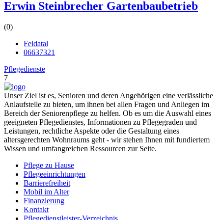
Erwin Steinbrecher Gartenbaubetrieb
(0)
Feldatal
06637321
Pflegedienste
7
Unser Ziel ist es, Senioren und deren Angehörigen eine verlässliche
Anlaufstelle zu bieten, um ihnen bei allen Fragen und Anliegen im
Bereich der Seniorenpflege zu helfen. Ob es um die Auswahl eines
geeigneten Pflegedienstes, Informationen zu Pflegegraden und
Leistungen, rechtliche Aspekte oder die Gestaltung eines
altersgerechten Wohnraums geht - wir stehen Ihnen mit fundiertem
Wissen und umfangreichen Ressourcen zur Seite.
Pflege zu Hause
Pflegeeinrichtungen
Barrierefreiheit
Mobil im Alter
Finanzierung
Kontakt
Pflegedienstleister-Verzeichnis