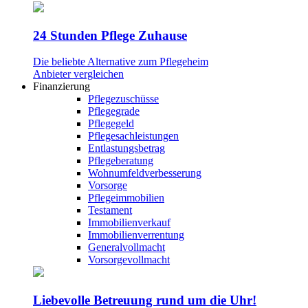
24 Stunden Pflege Zuhause
Die beliebte Alternative zum Pflegeheim
Anbieter vergleichen
Finanzierung
Pflegezuschüsse
Pflegegrade
Pflegegeld
Pflegesachleistungen
Entlastungsbetrag
Pflegeberatung
Wohnumfeldverbesserung
Vorsorge
Pflegeimmobilien
Testament
Immobilienverkauf
Immobilienverrentung
Generalvollmacht
Vorsorgevollmacht
Liebevolle Betreuung rund um die Uhr!