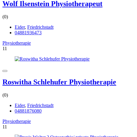
Wolf Ilsenstein Physiotherapeut
(0)
Eider
,
Friedrichstadt
04881936473
Physiotherapie
11
Roswitha Schlehufer Physiotherapie
(0)
Eider
,
Friedrichstadt
04881876080
Physiotherapie
11