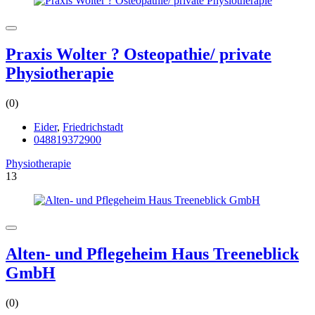
Praxis Wolter ? Osteopathie/ private
Physiotherapie
(0)
Eider
,
Friedrichstadt
048819372900
Physiotherapie
13
Alten- und Pflegeheim Haus Treeneblick
GmbH
(0)