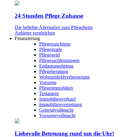
24 Stunden Pflege Zuhause
Die beliebte Alternative zum Pflegeheim
Anbieter vergleichen
Finanzierung
Pflegezuschüsse
Pflegegrade
Pflegegeld
Pflegesachleistungen
Entlastungsbetrag
Pflegeberatung
Wohnumfeldverbesserung
Vorsorge
Pflegeimmobilien
Testament
Immobilienverkauf
Immobilienverrentung
Generalvollmacht
Vorsorgevollmacht
Liebevolle Betreuung rund um die Uhr!