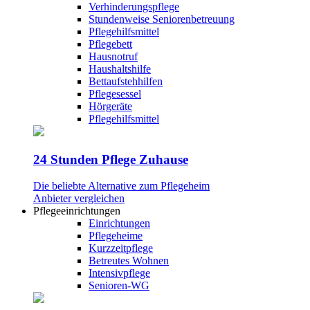
Verhinderungspflege
Stundenweise Seniorenbetreuung
Pflegehilfsmittel
Pflegebett
Hausnotruf
Haushaltshilfe
Bettaufstehhilfen
Pflegesessel
Hörgeräte
Pflegehilfsmittel
24 Stunden Pflege Zuhause
Die beliebte Alternative zum Pflegeheim
Anbieter vergleichen
Pflegeeinrichtungen
Einrichtungen
Pflegeheime
Kurzzeitpflege
Betreutes Wohnen
Intensivpflege
Senioren-WG