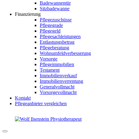
Badewannentür
Sitzbadewanne
Finanzierung
Pflegezuschüsse
Pflegegrade
Pflegegeld
Pflegesachleistungen
Entlastungsbetrag
Pflegeberatung
Wohnumfeldverbesserung
Vorsorge
Pflegeimmobilien
Testament
Immobilienverkauf
Immobilienverrentung
Generalvollmacht
Vorsorgevollmacht
Kontakt
Pflegeanbieter vergleichen