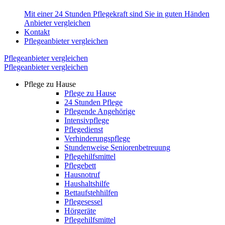
Mit einer 24 Stunden Pflegekraft sind Sie in guten Händen
Anbieter vergleichen
Kontakt
Pflegeanbieter vergleichen
Pflegeanbieter vergleichen
Pflegeanbieter vergleichen
Pflege zu Hause
Pflege zu Hause
24 Stunden Pflege
Pflegende Angehörige
Intensivpflege
Pflegedienst
Verhinderungspflege
Stundenweise Seniorenbetreuung
Pflegehilfsmittel
Pflegebett
Hausnotruf
Haushaltshilfe
Bettaufstehhilfen
Pflegesessel
Hörgeräte
Pflegehilfsmittel