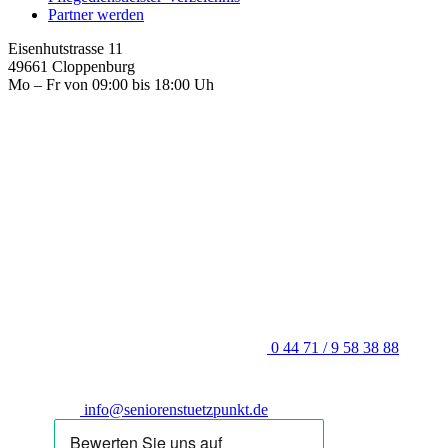
Partner werden
Eisenhutstrasse 11
49661 Cloppenburg
Mo – Fr von 09:00 bis 18:00 Uh
0 44 71 / 9 58 38 88
info@seniorenstuetzpunkt.de