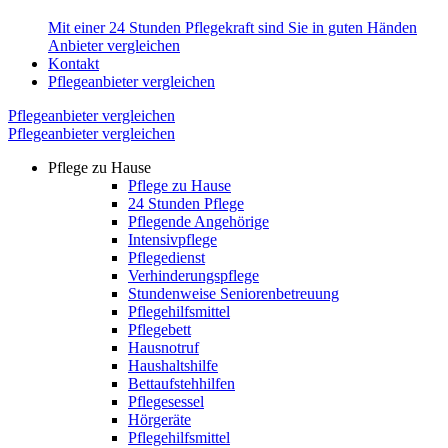
Mit einer 24 Stunden Pflegekraft sind Sie in guten Händen
Anbieter vergleichen
Kontakt
Pflegeanbieter vergleichen
Pflegeanbieter vergleichen
Pflegeanbieter vergleichen
Pflege zu Hause
Pflege zu Hause
24 Stunden Pflege
Pflegende Angehörige
Intensivpflege
Pflegedienst
Verhinderungspflege
Stundenweise Seniorenbetreuung
Pflegehilfsmittel
Pflegebett
Hausnotruf
Haushaltshilfe
Bettaufstehhilfen
Pflegesessel
Hörgeräte
Pflegehilfsmittel