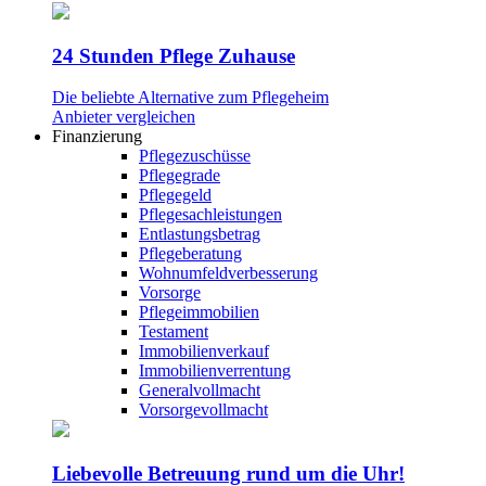
24 Stunden Pflege Zuhause
Die beliebte Alternative zum Pflegeheim
Anbieter vergleichen
Finanzierung
Pflegezuschüsse
Pflegegrade
Pflegegeld
Pflegesachleistungen
Entlastungsbetrag
Pflegeberatung
Wohnumfeldverbesserung
Vorsorge
Pflegeimmobilien
Testament
Immobilienverkauf
Immobilienverrentung
Generalvollmacht
Vorsorgevollmacht
Liebevolle Betreuung rund um die Uhr!