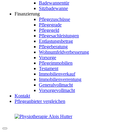
Badewannentür
Sitzbadewanne
Finanzierung
Pflegezuschüsse
Pflegegrade
Pflegegeld
Pflegesachleistungen
Entlastungsbetrag
Pflegeberatung
Wohnumfeldverbesserung
Vorsorge
Pflegeimmobilien
Testament
Immobilienverkauf
Immobilienverrentung
Generalvollmacht
Vorsorgevollmacht
Kontakt
Pflegeanbieter vergleichen