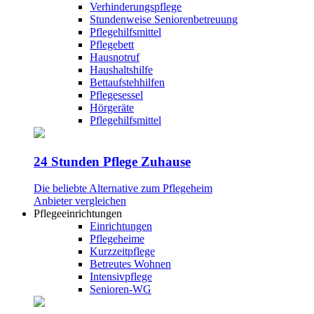
Verhinderungspflege
Stundenweise Seniorenbetreuung
Pflegehilfsmittel
Pflegebett
Hausnotruf
Haushaltshilfe
Bettaufstehhilfen
Pflegesessel
Hörgeräte
Pflegehilfsmittel
24 Stunden Pflege Zuhause
Die beliebte Alternative zum Pflegeheim
Anbieter vergleichen
Pflegeeinrichtungen
Einrichtungen
Pflegeheime
Kurzzeitpflege
Betreutes Wohnen
Intensivpflege
Senioren-WG