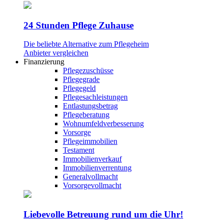
24 Stunden Pflege Zuhause
Die beliebte Alternative zum Pflegeheim
Anbieter vergleichen
Finanzierung
Pflegezuschüsse
Pflegegrade
Pflegegeld
Pflegesachleistungen
Entlastungsbetrag
Pflegeberatung
Wohnumfeldverbesserung
Vorsorge
Pflegeimmobilien
Testament
Immobilienverkauf
Immobilienverrentung
Generalvollmacht
Vorsorgevollmacht
Liebevolle Betreuung rund um die Uhr!