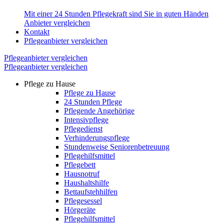
Mit einer 24 Stunden Pflegekraft sind Sie in guten Händen
Anbieter vergleichen
Kontakt
Pflegeanbieter vergleichen
Pflegeanbieter vergleichen
Pflegeanbieter vergleichen
Pflege zu Hause
Pflege zu Hause
24 Stunden Pflege
Pflegende Angehörige
Intensivpflege
Pflegedienst
Verhinderungspflege
Stundenweise Seniorenbetreuung
Pflegehilfsmittel
Pflegebett
Hausnotruf
Haushaltshilfe
Bettaufstehhilfen
Pflegesessel
Hörgeräte
Pflegehilfsmittel