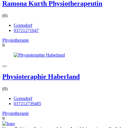
Ramona Kurth Physiotherapeutin
(0)
Gornsdorf
03721271647
Physiotherapie
9
Physioteraphie Haberland
(0)
Gornsdorf
037212739485
Physiotherapie
9