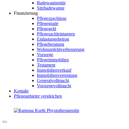
Badewannentür
Sitzbadewanne
Finanzierung
Pflegezuschüsse
Pflegegrade
Pflegegeld
Pflegesachleistungen
Entlastungsbetrag
Pflegeberatung
Wohnumfeldverbesserung
Vorsorge
Pflegeimmobilien
Testament
Immobilienverkauf
Immobilienverrentung
Generalvollmacht
Vorsorgevollmacht
Kontakt
Pflegeanbieter vergleichen