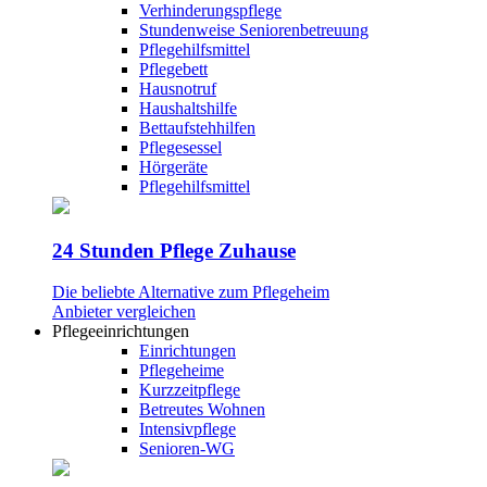
Verhinderungspflege
Stundenweise Seniorenbetreuung
Pflegehilfsmittel
Pflegebett
Hausnotruf
Haushaltshilfe
Bettaufstehhilfen
Pflegesessel
Hörgeräte
Pflegehilfsmittel
24 Stunden Pflege Zuhause
Die beliebte Alternative zum Pflegeheim
Anbieter vergleichen
Pflegeeinrichtungen
Einrichtungen
Pflegeheime
Kurzzeitpflege
Betreutes Wohnen
Intensivpflege
Senioren-WG