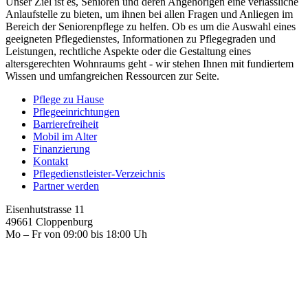
Unser Ziel ist es, Senioren und deren Angehörigen eine verlässliche
Anlaufstelle zu bieten, um ihnen bei allen Fragen und Anliegen im
Bereich der Seniorenpflege zu helfen. Ob es um die Auswahl eines
geeigneten Pflegedienstes, Informationen zu Pflegegraden und
Leistungen, rechtliche Aspekte oder die Gestaltung eines
altersgerechten Wohnraums geht - wir stehen Ihnen mit fundiertem
Wissen und umfangreichen Ressourcen zur Seite.
Pflege zu Hause
Pflegeeinrichtungen
Barrierefreiheit
Mobil im Alter
Finanzierung
Kontakt
Pflegedienstleister-Verzeichnis
Partner werden
Eisenhutstrasse 11
49661 Cloppenburg
Mo – Fr von 09:00 bis 18:00 Uh