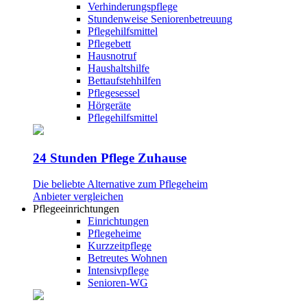
Verhinderungspflege
Stundenweise Seniorenbetreuung
Pflegehilfsmittel
Pflegebett
Hausnotruf
Haushaltshilfe
Bettaufstehhilfen
Pflegesessel
Hörgeräte
Pflegehilfsmittel
24 Stunden Pflege Zuhause
Die beliebte Alternative zum Pflegeheim
Anbieter vergleichen
Pflegeeinrichtungen
Einrichtungen
Pflegeheime
Kurzzeitpflege
Betreutes Wohnen
Intensivpflege
Senioren-WG