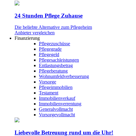
24 Stunden Pflege Zuhause
Die beliebte Alternative zum Pflegeheim
Anbieter vergleichen
Finanzierung
Pflegezuschüsse
Pflegegrade
Pflegegeld
Pflegesachleistungen
Entlastungsbetrag
Pflegeberatung
Wohnumfeldverbesserung
Vorsorge
Pflegeimmobilien
Testament
Immobilienverkauf
Immobilienverrentung
Generalvollmacht
Vorsorgevollmacht
Liebevolle Betreuung rund um die Uhr!