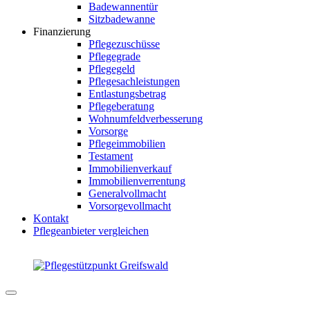
Badewannentür
Sitzbadewanne
Finanzierung
Pflegezuschüsse
Pflegegrade
Pflegegeld
Pflegesachleistungen
Entlastungsbetrag
Pflegeberatung
Wohnumfeldverbesserung
Vorsorge
Pflegeimmobilien
Testament
Immobilienverkauf
Immobilienverrentung
Generalvollmacht
Vorsorgevollmacht
Kontakt
Pflegeanbieter vergleichen