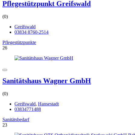
Pflegestützpunkt Greifswald
(0)
Greifswald
03834 8760-2514
Pflegestützpunkte
26
Sanitätshaus Wagner GmbH
(0)
Greifswald
,
Hansestadt
03834771488
Sanitätsbedarf
23