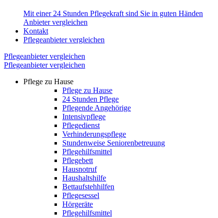
Mit einer 24 Stunden Pflegekraft sind Sie in guten Händen
Anbieter vergleichen
Kontakt
Pflegeanbieter vergleichen
Pflegeanbieter vergleichen
Pflegeanbieter vergleichen
Pflege zu Hause
Pflege zu Hause
24 Stunden Pflege
Pflegende Angehörige
Intensivpflege
Pflegedienst
Verhinderungspflege
Stundenweise Seniorenbetreuung
Pflegehilfsmittel
Pflegebett
Hausnotruf
Haushaltshilfe
Bettaufstehhilfen
Pflegesessel
Hörgeräte
Pflegehilfsmittel