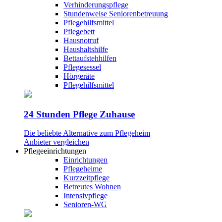
Verhinderungspflege
Stundenweise Seniorenbetreuung
Pflegehilfsmittel
Pflegebett
Hausnotruf
Haushaltshilfe
Bettaufstehhilfen
Pflegesessel
Hörgeräte
Pflegehilfsmittel
24 Stunden Pflege Zuhause
Die beliebte Alternative zum Pflegeheim
Anbieter vergleichen
Pflegeeinrichtungen
Einrichtungen
Pflegeheime
Kurzzeitpflege
Betreutes Wohnen
Intensivpflege
Senioren-WG