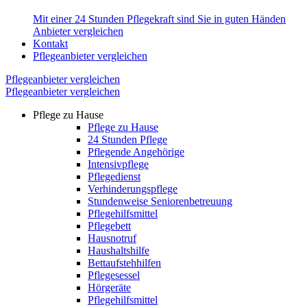
Mit einer 24 Stunden Pflegekraft sind Sie in guten Händen
Anbieter vergleichen
Kontakt
Pflegeanbieter vergleichen
Pflegeanbieter vergleichen
Pflegeanbieter vergleichen
Pflege zu Hause
Pflege zu Hause
24 Stunden Pflege
Pflegende Angehörige
Intensivpflege
Pflegedienst
Verhinderungspflege
Stundenweise Seniorenbetreuung
Pflegehilfsmittel
Pflegebett
Hausnotruf
Haushaltshilfe
Bettaufstehhilfen
Pflegesessel
Hörgeräte
Pflegehilfsmittel