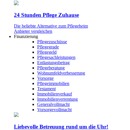
24 Stunden Pflege Zuhause
Die beliebte Alternative zum Pflegeheim
Anbieter vergleichen
Finanzierung
Pflegezuschüsse
Pflegegrade
Pflegegeld
Pflegesachleistungen
Entlastungsbetrag
Pflegeberatung
Wohnumfeldverbesserung
Vorsorge
Pflegeimmobilien
Testament
Immobilienverkauf
Immobilienverrentung
Generalvollmacht
Vorsorgevollmacht
Liebevolle Betreuung rund um die Uhr!