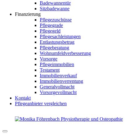
Badewannentür
Sitzbadewanne
Finanzierung
Pflegezuschüsse
Pflegegrade
Pflegegeld
Pflegesachleistungen
Entlastungsbetrag
Pflegeberatung
Wohnumfeldverbesserung
Vorsorge
Pflegeimmobilien
Testament
Immobilienverkauf
Immobilienverrentung
Generalvollmacht
Vorsorgevollmacht
Kontakt
Pflegeanbieter vergleichen