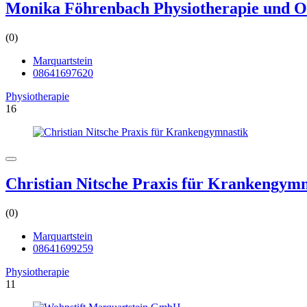
Monika Föhrenbach Physiotherapie und O
(0)
Marquartstein
08641697620
Physiotherapie
16
Christian Nitsche Praxis für Krankengymn
(0)
Marquartstein
08641699259
Physiotherapie
11