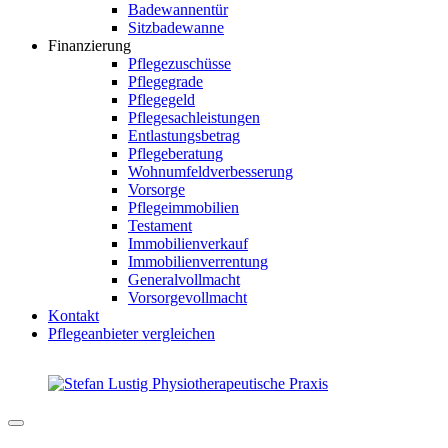
Badewannentür
Sitzbadewanne
Finanzierung
Pflegezuschüsse
Pflegegrade
Pflegegeld
Pflegesachleistungen
Entlastungsbetrag
Pflegeberatung
Wohnumfeldverbesserung
Vorsorge
Pflegeimmobilien
Testament
Immobilienverkauf
Immobilienverrentung
Generalvollmacht
Vorsorgevollmacht
Kontakt
Pflegeanbieter vergleichen