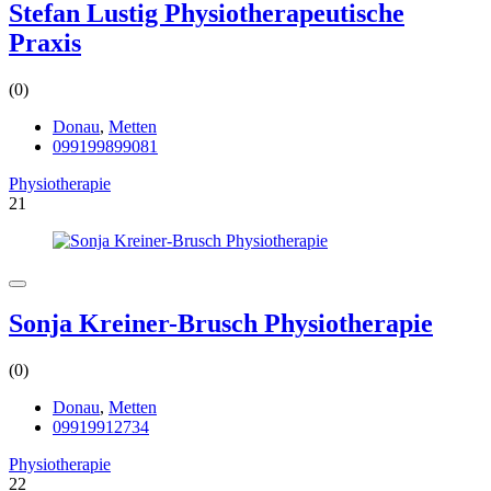
Stefan Lustig Physiotherapeutische
Praxis
(0)
Donau
,
Metten
099199899081
Physiotherapie
21
Sonja Kreiner-Brusch Physiotherapie
(0)
Donau
,
Metten
09919912734
Physiotherapie
22