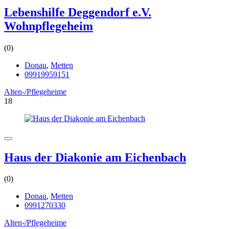
Lebenshilfe Deggendorf e.V.
Wohnpflegeheim
(0)
Donau
,
Metten
09919959151
Alten-/Pflegeheime
18
Haus der Diakonie am Eichenbach
(0)
Donau
,
Metten
0991270330
Alten-/Pflegeheime