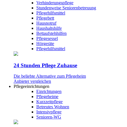
Verhinderungspflege
Stundenweise Seniorenbetreuung
Pflegehilfsmittel
Pflegebett
Hausnotruf
Haushaltshilfe
Bettaufstehhilfen
Pflegesessel
Hörgeräte
Pflegehilfsmittel
24 Stunden Pflege Zuhause
Die beliebte Alternative zum Pflegeheim
Anbieter vergleichen
Pflegeeinrichtungen
Einrichtungen
Pflegeheime
Kurzzeitpflege
Betreutes Wohnen
Intensivpflege
Senioren-WG