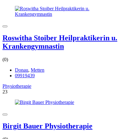
Roswitha Stoiber Heilpraktikerin u.
Krankengymnastin
(0)
Donau
,
Metten
09919439
Physiotherapie
23
Birgit Bauer Physiotherapie