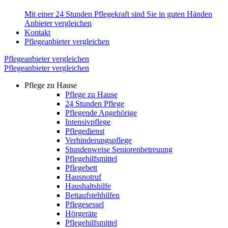
Mit einer 24 Stunden Pflegekraft sind Sie in guten Händen
Anbieter vergleichen
Kontakt
Pflegeanbieter vergleichen
Pflegeanbieter vergleichen
Pflegeanbieter vergleichen
Pflege zu Hause
Pflege zu Hause
24 Stunden Pflege
Pflegende Angehörige
Intensivpflege
Pflegedienst
Verhinderungspflege
Stundenweise Seniorenbetreuung
Pflegehilfsmittel
Pflegebett
Hausnotruf
Haushaltshilfe
Bettaufstehhilfen
Pflegesessel
Hörgeräte
Pflegehilfsmittel