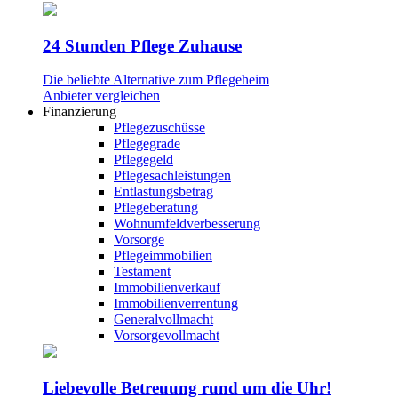
24 Stunden Pflege Zuhause
Die beliebte Alternative zum Pflegeheim
Anbieter vergleichen
Finanzierung
Pflegezuschüsse
Pflegegrade
Pflegegeld
Pflegesachleistungen
Entlastungsbetrag
Pflegeberatung
Wohnumfeldverbesserung
Vorsorge
Pflegeimmobilien
Testament
Immobilienverkauf
Immobilienverrentung
Generalvollmacht
Vorsorgevollmacht
Liebevolle Betreuung rund um die Uhr!