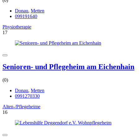
(0)
Donau
,
Metten
099191640
Physiotherapie
17
Senioren- und Pflegeheim am Eichenhain
(0)
Donau
,
Metten
0991270330
Alten-/Pflegeheime
16