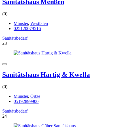
Sanitätshaus Menßen
(0)
Münster
,
Westfalen
025120079516
Sanitätsbedarf
23
Sanitätshaus Hartig & Kwella
(0)
Münster
,
Örtze
05192899900
Sanitätsbedarf
24