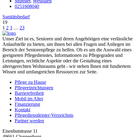
Münster
,
Westfalen
0251608040
Sanitätsbedarf
19
1
2
3
…
23
Unser Ziel ist es, Senioren und deren Angehörigen eine verlässliche
Anlaufstelle zu bieten, um ihnen bei allen Fragen und Anliegen im
Bereich der Seniorenpflege zu helfen. Ob es um die Auswahl eines
geeigneten Pflegedienstes, Informationen zu Pflegegraden und
Leistungen, rechtliche Aspekte oder die Gestaltung eines
altersgerechten Wohnraums geht - wir stehen Ihnen mit fundiertem
Wissen und umfangreichen Ressourcen zur Seite.
Pflege zu Hause
Pflegeeinrichtungen
Barrierefreiheit
Mobil im Alter
Finanzierung
Kontakt
Pflegedienstleister-Verzeichnis
Partner werden
Eisenhutstrasse 11
49661 Cloppenburg