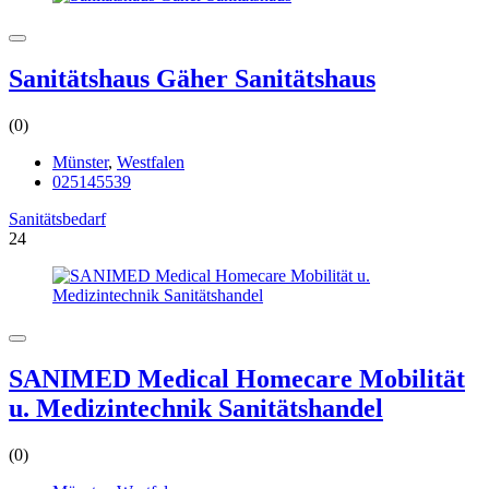
Sanitätshaus Gäher Sanitätshaus
(0)
Münster
,
Westfalen
025145539
Sanitätsbedarf
24
SANIMED Medical Homecare Mobilität
u. Medizintechnik Sanitätshandel
(0)