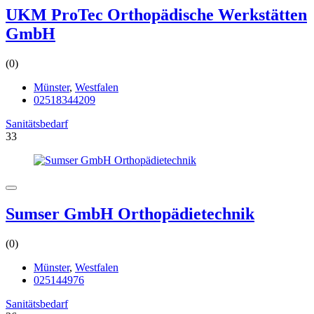
UKM ProTec Orthopädische Werkstätten
GmbH
(0)
Münster
,
Westfalen
02518344209
Sanitätsbedarf
33
Sumser GmbH Orthopädietechnik
(0)
Münster
,
Westfalen
025144976
Sanitätsbedarf