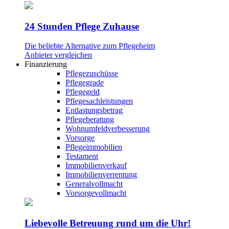
24 Stunden Pflege Zuhause
Die beliebte Alternative zum Pflegeheim
Anbieter vergleichen
Finanzierung
Pflegezuschüsse
Pflegegrade
Pflegegeld
Pflegesachleistungen
Entlastungsbetrag
Pflegeberatung
Wohnumfeldverbesserung
Vorsorge
Pflegeimmobilien
Testament
Immobilienverkauf
Immobilienverrentung
Generalvollmacht
Vorsorgevollmacht
Liebevolle Betreuung rund um die Uhr!