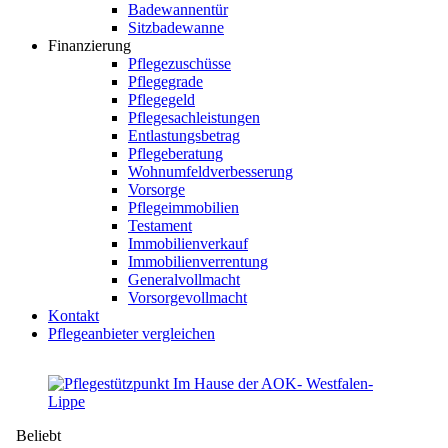
Badewannentür
Sitzbadewanne
Finanzierung
Pflegezuschüsse
Pflegegrade
Pflegegeld
Pflegesachleistungen
Entlastungsbetrag
Pflegeberatung
Wohnumfeldverbesserung
Vorsorge
Pflegeimmobilien
Testament
Immobilienverkauf
Immobilienverrentung
Generalvollmacht
Vorsorgevollmacht
Kontakt
Pflegeanbieter vergleichen
Beliebt