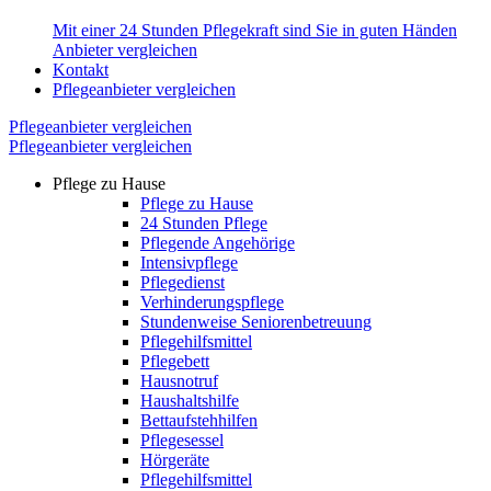
Mit einer 24 Stunden Pflegekraft sind Sie in guten Händen
Anbieter vergleichen
Kontakt
Pflegeanbieter vergleichen
Pflegeanbieter vergleichen
Pflegeanbieter vergleichen
Pflege zu Hause
Pflege zu Hause
24 Stunden Pflege
Pflegende Angehörige
Intensivpflege
Pflegedienst
Verhinderungspflege
Stundenweise Seniorenbetreuung
Pflegehilfsmittel
Pflegebett
Hausnotruf
Haushaltshilfe
Bettaufstehhilfen
Pflegesessel
Hörgeräte
Pflegehilfsmittel