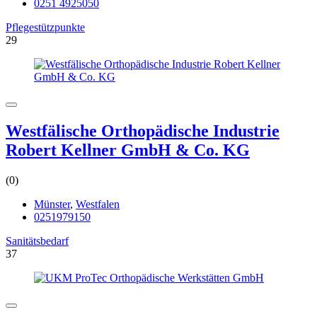
0251 4925050
Pflegestützpunkte
29
Westfälische Orthopädische Industrie
Robert Kellner GmbH & Co. KG
(0)
Münster
,
Westfalen
0251979150
Sanitätsbedarf
37