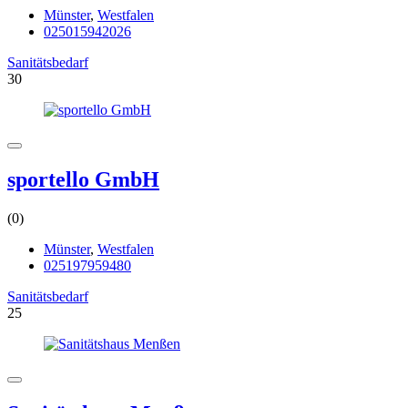
Münster
,
Westfalen
025015942026
Sanitätsbedarf
30
sportello GmbH
(0)
Münster
,
Westfalen
025197959480
Sanitätsbedarf
25