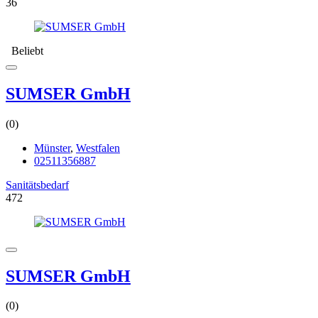
36
Beliebt
SUMSER GmbH
(0)
Münster
,
Westfalen
02511356887
Sanitätsbedarf
472
SUMSER GmbH
(0)