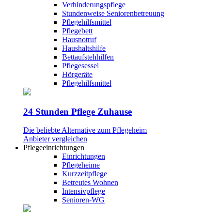
Verhinderungspflege
Stundenweise Seniorenbetreuung
Pflegehilfsmittel
Pflegebett
Hausnotruf
Haushaltshilfe
Bettaufstehhilfen
Pflegesessel
Hörgeräte
Pflegehilfsmittel
24 Stunden Pflege Zuhause
Die beliebte Alternative zum Pflegeheim
Anbieter vergleichen
Pflegeeinrichtungen
Einrichtungen
Pflegeheime
Kurzzeitpflege
Betreutes Wohnen
Intensivpflege
Senioren-WG