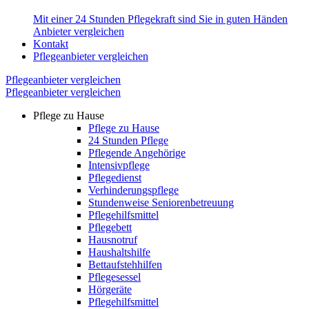
Mit einer 24 Stunden Pflegekraft sind Sie in guten Händen
Anbieter vergleichen
Kontakt
Pflegeanbieter vergleichen
Pflegeanbieter vergleichen
Pflegeanbieter vergleichen
Pflege zu Hause
Pflege zu Hause
24 Stunden Pflege
Pflegende Angehörige
Intensivpflege
Pflegedienst
Verhinderungspflege
Stundenweise Seniorenbetreuung
Pflegehilfsmittel
Pflegebett
Hausnotruf
Haushaltshilfe
Bettaufstehhilfen
Pflegesessel
Hörgeräte
Pflegehilfsmittel