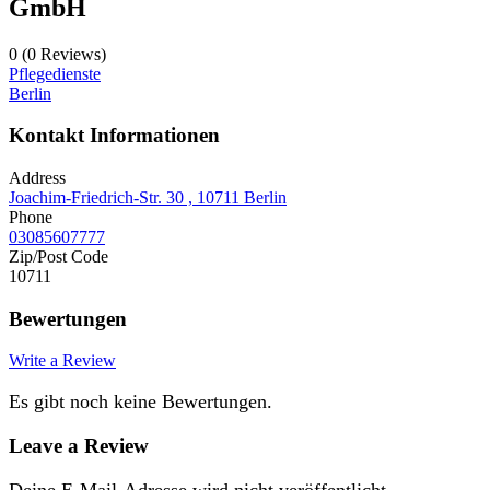
GmbH
0
(0 Reviews)
Pflegedienste
Berlin
Kontakt Informationen
Address
Joachim-Friedrich-Str. 30 , 10711 Berlin
Phone
03085607777
Zip/Post Code
10711
Bewertungen
Write a Review
Es gibt noch keine Bewertungen.
Leave a Review
Deine E-Mail-Adresse wird nicht veröffentlicht.