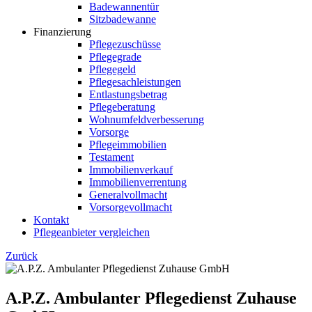
Badewannentür
Sitzbadewanne
Finanzierung
Pflegezuschüsse
Pflegegrade
Pflegegeld
Pflegesachleistungen
Entlastungsbetrag
Pflegeberatung
Wohnumfeldverbesserung
Vorsorge
Pflegeimmobilien
Testament
Immobilienverkauf
Immobilienverrentung
Generalvollmacht
Vorsorgevollmacht
Kontakt
Pflegeanbieter vergleichen
Zurück
A.P.Z. Ambulanter Pflegedienst Zuhause