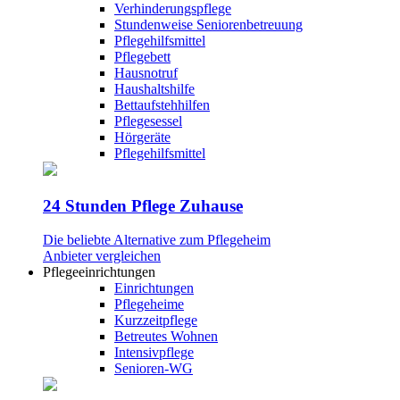
Verhinderungspflege
Stundenweise Seniorenbetreuung
Pflegehilfsmittel
Pflegebett
Hausnotruf
Haushaltshilfe
Bettaufstehhilfen
Pflegesessel
Hörgeräte
Pflegehilfsmittel
24 Stunden Pflege Zuhause
Die beliebte Alternative zum Pflegeheim
Anbieter vergleichen
Pflegeeinrichtungen
Einrichtungen
Pflegeheime
Kurzzeitpflege
Betreutes Wohnen
Intensivpflege
Senioren-WG