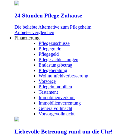
24 Stunden Pflege Zuhause
Die beliebte Alternative zum Pflegeheim
Anbieter vergleichen
Finanzierung
Pflegezuschüsse
Pflegegrade
Pflegegeld
Pflegesachleistungen
Entlastungsbetrag
Pflegeberatung
Wohnumfeldverbesserung
Vorsorge
Pflegeimmobilien
Testament
Immobilienverkauf
Immobilienverrentung
Generalvollmacht
Vorsorgevollmacht
Liebevolle Betreuung rund um die Uhr!