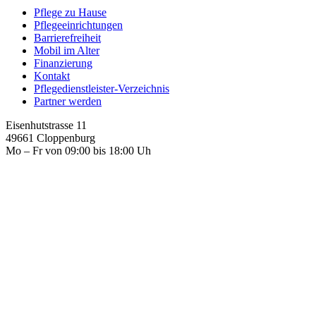
Pflege zu Hause
Pflegeeinrichtungen
Barrierefreiheit
Mobil im Alter
Finanzierung
Kontakt
Pflegedienstleister-Verzeichnis
Partner werden
Eisenhutstrasse 11
49661 Cloppenburg
Mo – Fr von 09:00 bis 18:00 Uh