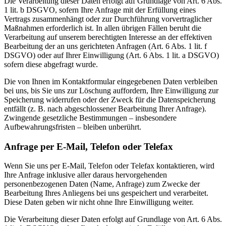
Die Verarbeitung dieser Daten erfolgt auf Grundlage von Art. 6 Abs.
1 lit. b DSGVO, sofern Ihre Anfrage mit der Erfüllung eines
Vertrags zusammenhängt oder zur Durchführung vorvertraglicher
Maßnahmen erforderlich ist. In allen übrigen Fällen beruht die
Verarbeitung auf unserem berechtigten Interesse an der effektiven
Bearbeitung der an uns gerichteten Anfragen (Art. 6 Abs. 1 lit. f
DSGVO) oder auf Ihrer Einwilligung (Art. 6 Abs. 1 lit. a DSGVO)
sofern diese abgefragt wurde.
Die von Ihnen im Kontaktformular eingegebenen Daten verbleiben
bei uns, bis Sie uns zur Löschung auffordern, Ihre Einwilligung zur
Speicherung widerrufen oder der Zweck für die Datenspeicherung
entfällt (z. B. nach abgeschlossener Bearbeitung Ihrer Anfrage).
Zwingende gesetzliche Bestimmungen – insbesondere
Aufbewahrungsfristen – bleiben unberührt.
Anfrage per E-Mail, Telefon oder Telefax
Wenn Sie uns per E-Mail, Telefon oder Telefax kontaktieren, wird
Ihre Anfrage inklusive aller daraus hervorgehenden
personenbezogenen Daten (Name, Anfrage) zum Zwecke der
Bearbeitung Ihres Anliegens bei uns gespeichert und verarbeitet.
Diese Daten geben wir nicht ohne Ihre Einwilligung weiter.
Die Verarbeitung dieser Daten erfolgt auf Grundlage von Art. 6 Abs.