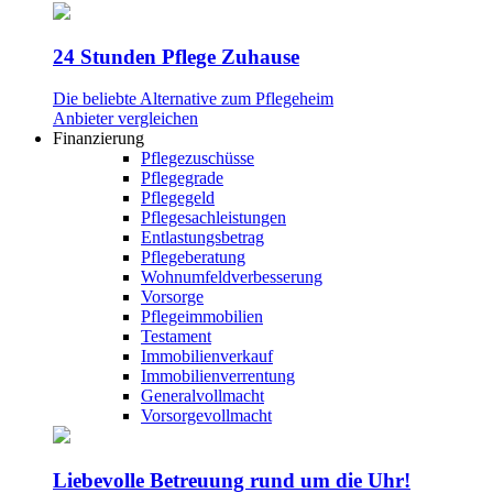
24 Stunden Pflege Zuhause
Die beliebte Alternative zum Pflegeheim
Anbieter vergleichen
Finanzierung
Pflegezuschüsse
Pflegegrade
Pflegegeld
Pflegesachleistungen
Entlastungsbetrag
Pflegeberatung
Wohnumfeldverbesserung
Vorsorge
Pflegeimmobilien
Testament
Immobilienverkauf
Immobilienverrentung
Generalvollmacht
Vorsorgevollmacht
Liebevolle Betreuung rund um die Uhr!