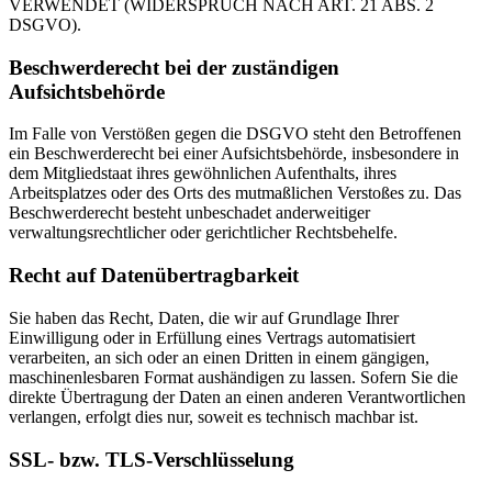
VERWENDET (WIDERSPRUCH NACH ART. 21 ABS. 2
DSGVO).
Beschwerderecht bei der zuständigen
Aufsichtsbehörde
Im Falle von Verstößen gegen die DSGVO steht den Betroffenen
ein Beschwerderecht bei einer Aufsichtsbehörde, insbesondere in
dem Mitgliedstaat ihres gewöhnlichen Aufenthalts, ihres
Arbeitsplatzes oder des Orts des mutmaßlichen Verstoßes zu. Das
Beschwerderecht besteht unbeschadet anderweitiger
verwaltungsrechtlicher oder gerichtlicher Rechtsbehelfe.
Recht auf Datenübertragbarkeit
Sie haben das Recht, Daten, die wir auf Grundlage Ihrer
Einwilligung oder in Erfüllung eines Vertrags automatisiert
verarbeiten, an sich oder an einen Dritten in einem gängigen,
maschinenlesbaren Format aushändigen zu lassen. Sofern Sie die
direkte Übertragung der Daten an einen anderen Verantwortlichen
verlangen, erfolgt dies nur, soweit es technisch machbar ist.
SSL- bzw. TLS-Verschlüsselung