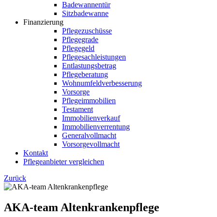
Badewannentür
Sitzbadewanne
Finanzierung
Pflegezuschüsse
Pflegegrade
Pflegegeld
Pflegesachleistungen
Entlastungsbetrag
Pflegeberatung
Wohnumfeldverbesserung
Vorsorge
Pflegeimmobilien
Testament
Immobilienverkauf
Immobilienverrentung
Generalvollmacht
Vorsorgevollmacht
Kontakt
Pflegeanbieter vergleichen
Zurück
AKA-team Altenkrankenpflege