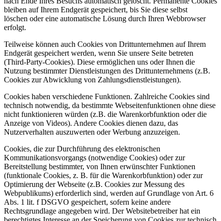
nach Ende Ihres Besuchs automatisch gelöscht. Permanente Cookies
bleiben auf Ihrem Endgerät gespeichert, bis Sie diese selbst
löschen oder eine automatische Lösung durch Ihren Webbrowser
erfolgt.
Teilweise können auch Cookies von Drittunternehmen auf Ihrem
Endgerät gespeichert werden, wenn Sie unsere Seite betreten
(Third-Party-Cookies). Diese ermöglichen uns oder Ihnen die
Nutzung bestimmter Dienstleistungen des Drittunternehmens (z.B.
Cookies zur Abwicklung von Zahlungsdienstleistungen).
Cookies haben verschiedene Funktionen. Zahlreiche Cookies sind
technisch notwendig, da bestimmte Webseitenfunktionen ohne diese
nicht funktionieren würden (z.B. die Warenkorbfunktion oder die
Anzeige von Videos). Andere Cookies dienen dazu, das
Nutzerverhalten auszuwerten oder Werbung anzuzeigen.
Cookies, die zur Durchführung des elektronischen
Kommunikationsvorgangs (notwendige Cookies) oder zur
Bereitstellung bestimmter, von Ihnen erwünschter Funktionen
(funktionale Cookies, z. B. für die Warenkorbfunktion) oder zur
Optimierung der Webseite (z.B. Cookies zur Messung des
Webpublikums) erforderlich sind, werden auf Grundlage von Art. 6
Abs. 1 lit. f DSGVO gespeichert, sofern keine andere
Rechtsgrundlage angegeben wird. Der Websitebetreiber hat ein
berechtigtes Interesse an der Speicherung von Cookies zur technisch