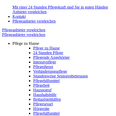
Mit einer 24 Stunden Pflegekraft sind Sie in guten Händen
Anbieter vergleichen
Kontakt
Pflegeanbieter vergleichen
Pflegeanbieter vergleichen
Pflegeanbieter vergleichen
Pflege zu Hause
Pflege zu Hause
24 Stunden Pflege
Pflegende Angehörige
Intensivpflege
Pflegedienst
Verhinderungspflege
Stundenweise Seniorenbetreuung
Pflegehilfsmittel
Pflegebett
Hausnotruf
Haushaltshilfe
Bettaufstehhilfen
Pflegesessel
Hörgeräte
Pflegehilfsmittel