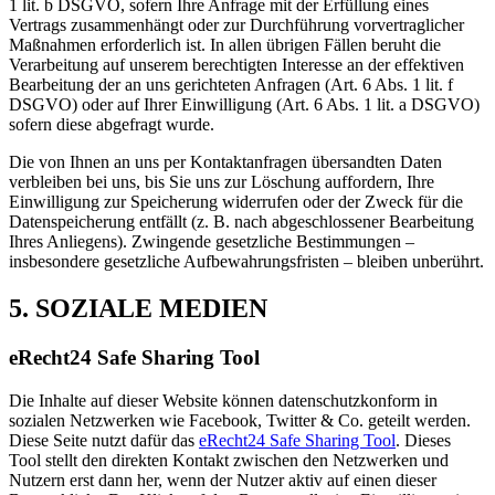
1 lit. b DSGVO, sofern Ihre Anfrage mit der Erfüllung eines
Vertrags zusammenhängt oder zur Durchführung vorvertraglicher
Maßnahmen erforderlich ist. In allen übrigen Fällen beruht die
Verarbeitung auf unserem berechtigten Interesse an der effektiven
Bearbeitung der an uns gerichteten Anfragen (Art. 6 Abs. 1 lit. f
DSGVO) oder auf Ihrer Einwilligung (Art. 6 Abs. 1 lit. a DSGVO)
sofern diese abgefragt wurde.
Die von Ihnen an uns per Kontaktanfragen übersandten Daten
verbleiben bei uns, bis Sie uns zur Löschung auffordern, Ihre
Einwilligung zur Speicherung widerrufen oder der Zweck für die
Datenspeicherung entfällt (z. B. nach abgeschlossener Bearbeitung
Ihres Anliegens). Zwingende gesetzliche Bestimmungen –
insbesondere gesetzliche Aufbewahrungsfristen – bleiben unberührt.
5. SOZIALE MEDIEN
eRecht24 Safe Sharing Tool
Die Inhalte auf dieser Website können datenschutzkonform in
sozialen Netzwerken wie Facebook, Twitter & Co. geteilt werden.
Diese Seite nutzt dafür das
eRecht24 Safe Sharing Tool
. Dieses
Tool stellt den direkten Kontakt zwischen den Netzwerken und
Nutzern erst dann her, wenn der Nutzer aktiv auf einen dieser