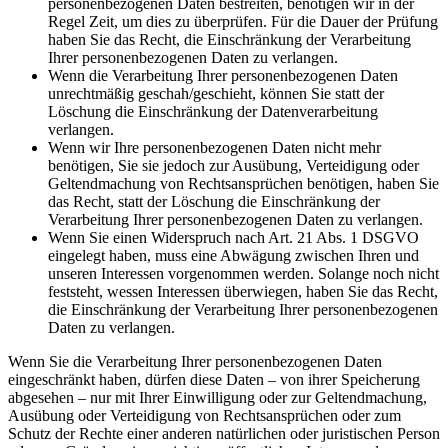
personenbezogenen Daten bestreiten, benötigen wir in der
Regel Zeit, um dies zu überprüfen. Für die Dauer der Prüfung
haben Sie das Recht, die Einschränkung der Verarbeitung
Ihrer personenbezogenen Daten zu verlangen.
Wenn die Verarbeitung Ihrer personenbezogenen Daten
unrechtmäßig geschah/geschieht, können Sie statt der
Löschung die Einschränkung der Datenverarbeitung
verlangen.
Wenn wir Ihre personenbezogenen Daten nicht mehr
benötigen, Sie sie jedoch zur Ausübung, Verteidigung oder
Geltendmachung von Rechtsansprüchen benötigen, haben Sie
das Recht, statt der Löschung die Einschränkung der
Verarbeitung Ihrer personenbezogenen Daten zu verlangen.
Wenn Sie einen Widerspruch nach Art. 21 Abs. 1 DSGVO
eingelegt haben, muss eine Abwägung zwischen Ihren und
unseren Interessen vorgenommen werden. Solange noch nicht
feststeht, wessen Interessen überwiegen, haben Sie das Recht,
die Einschränkung der Verarbeitung Ihrer personenbezogenen
Daten zu verlangen.
Wenn Sie die Verarbeitung Ihrer personenbezogenen Daten
eingeschränkt haben, dürfen diese Daten – von ihrer Speicherung
abgesehen – nur mit Ihrer Einwilligung oder zur Geltendmachung,
Ausübung oder Verteidigung von Rechtsansprüchen oder zum
Schutz der Rechte einer anderen natürlichen oder juristischen Person