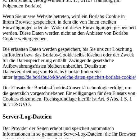
A. Bornschein, Georg-Wilhelm-Str. 17, 21107 Hamburg (im
Folgenden Borlabs).
Wenn Sie unsere Website betreten, wird ein Borlabs-Cookie in
Ihrem Browser gespeichert, in dem die von Ihnen erteilten
Einwilligungen oder der Widerruf dieser Einwilligungen gespeichert
werden. Diese Daten werden nicht an den Anbieter von Borlabs
Cookie weitergegeben.
Die erfassten Daten werden gespeichert, bis Sie uns zur Löschung
auffordern bzw. das Borlabs-Cookie selbst löschen oder der Zweck
für die Datenspeicherung entfällt. Zwingende gesetzliche
Aufbewahrungsfristen bleiben unberührt. Details zur
Datenverarbeitung von Borlabs Cookie finden Sie
unter
https://de.borlabs.io/kb/welche-daten-speichert-borlabs-cookie/
Der Einsatz der Borlabs-Cookie-Consent-Technologie erfolgt, um
die gesetzlich vorgeschriebenen Einwilligungen für den Einsatz von
Cookies einzuholen. Rechtsgrundlage hierfür ist Art. 6 Abs. 1 S. 1
lit. c DSGVO.
Server-Log-Dateien
Der Provider der Seiten erhebt und speichert automatisch
Informationen in so genannten Server-Log-Dateien, die Ihr Browser