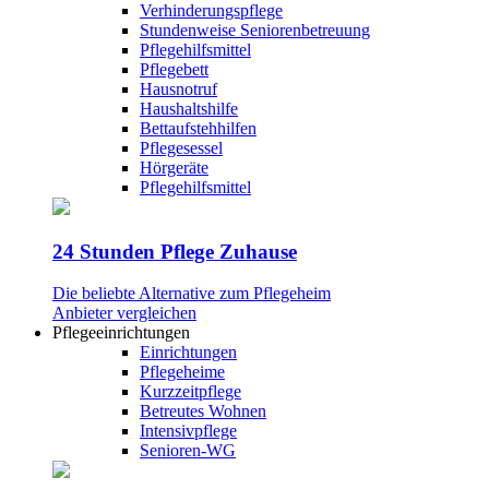
Verhinderungspflege
Stundenweise Seniorenbetreuung
Pflegehilfsmittel
Pflegebett
Hausnotruf
Haushaltshilfe
Bettaufstehhilfen
Pflegesessel
Hörgeräte
Pflegehilfsmittel
24 Stunden Pflege Zuhause
Die beliebte Alternative zum Pflegeheim
Anbieter vergleichen
Pflegeeinrichtungen
Einrichtungen
Pflegeheime
Kurzzeitpflege
Betreutes Wohnen
Intensivpflege
Senioren-WG