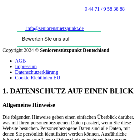
0 44 71 / 9 58 38 88
info@seniorenstuetzpunkt.de
Copyright 2024 ©
Seniorenstützpunkt Deutschland
AGB
Impressum
Datenschutzerklärung
Cookie Richtlinien EU
1. DATENSCHUTZ AUF EINEN BLICK
Allgemeine Hinweise
Die folgenden Hinweise geben einen einfachen Überblick darüber,
was mit Ihren personenbezogenen Daten passiert, wenn Sie diese
Website besuchen. Personenbezogene Daten sind alle Daten, mit
denen Sie persönlich identifiziert werden können. Ausführliche
Informationen zum Thema Datenschutz entnehmen Sie unserer