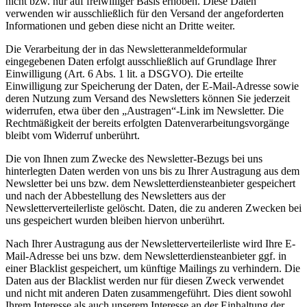
nicht bzw. nur auf freiwilliger Basis erhoben. Diese Daten
verwenden wir ausschließlich für den Versand der angeforderten
Informationen und geben diese nicht an Dritte weiter.
Die Verarbeitung der in das Newsletteranmeldeformular
eingegebenen Daten erfolgt ausschließlich auf Grundlage Ihrer
Einwilligung (Art. 6 Abs. 1 lit. a DSGVO). Die erteilte
Einwilligung zur Speicherung der Daten, der E-Mail-Adresse sowie
deren Nutzung zum Versand des Newsletters können Sie jederzeit
widerrufen, etwa über den „Austragen“-Link im Newsletter. Die
Rechtmäßigkeit der bereits erfolgten Datenverarbeitungsvorgänge
bleibt vom Widerruf unberührt.
Die von Ihnen zum Zwecke des Newsletter-Bezugs bei uns
hinterlegten Daten werden von uns bis zu Ihrer Austragung aus dem
Newsletter bei uns bzw. dem Newsletterdiensteanbieter gespeichert
und nach der Abbestellung des Newsletters aus der
Newsletterverteilerliste gelöscht. Daten, die zu anderen Zwecken bei
uns gespeichert wurden bleiben hiervon unberührt.
Nach Ihrer Austragung aus der Newsletterverteilerliste wird Ihre E-
Mail-Adresse bei uns bzw. dem Newsletterdiensteanbieter ggf. in
einer Blacklist gespeichert, um künftige Mailings zu verhindern. Die
Daten aus der Blacklist werden nur für diesen Zweck verwendet
und nicht mit anderen Daten zusammengeführt. Dies dient sowohl
Ihrem Interesse als auch unserem Interesse an der Einhaltung der