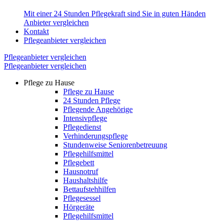
Mit einer 24 Stunden Pflegekraft sind Sie in guten Händen
Anbieter vergleichen
Kontakt
Pflegeanbieter vergleichen
Pflegeanbieter vergleichen
Pflegeanbieter vergleichen
Pflege zu Hause
Pflege zu Hause
24 Stunden Pflege
Pflegende Angehörige
Intensivpflege
Pflegedienst
Verhinderungspflege
Stundenweise Seniorenbetreuung
Pflegehilfsmittel
Pflegebett
Hausnotruf
Haushaltshilfe
Bettaufstehhilfen
Pflegesessel
Hörgeräte
Pflegehilfsmittel