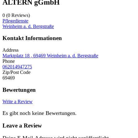
ALTERN gGmbH
0
(0 Reviews)
Pflegedienste
Weinheim a. d. Bergstraße
Kontakt Informationen
Address
Marktplatz 18 , 69469 Weinheim a. d. Bergstraße
Phone
062014947275
Zip/Post Code
69469
Bewertungen
Write a Review
Es gibt noch keine Bewertungen.
Leave a Review
Deine E-Mail-Adresse wird nicht veröffentlicht.