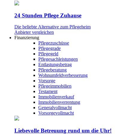
24 Stunden Pflege Zuhause
Die beliebte Alternative zum Pflegeheim
Anbieter vergleichen
Finanzierung
Pflegezuschüsse
Pflegegrade
Pflegegeld
Pflegesachleistungen
Entlastungsbetrag
Pflegeberatung
Wohnumfeldverbesserung
Vorsorge
Pflegeimmobilien
Testament
Immobilienverkauf
Immobilienverrentung
Generalvollmacht
Vorsorgevollmacht
Liebevolle Betreuung rund um die Uhr!