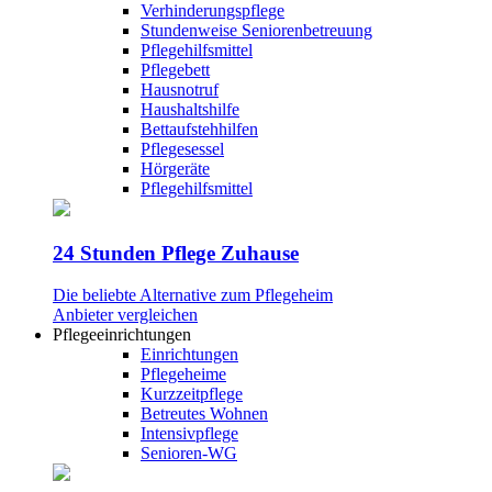
Verhinderungspflege
Stundenweise Seniorenbetreuung
Pflegehilfsmittel
Pflegebett
Hausnotruf
Haushaltshilfe
Bettaufstehhilfen
Pflegesessel
Hörgeräte
Pflegehilfsmittel
24 Stunden Pflege Zuhause
Die beliebte Alternative zum Pflegeheim
Anbieter vergleichen
Pflegeeinrichtungen
Einrichtungen
Pflegeheime
Kurzzeitpflege
Betreutes Wohnen
Intensivpflege
Senioren-WG