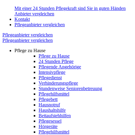
Mit einer 24 Stunden Pflegekraft sind Sie in guten Händen
Anbieter vergleichen
Kontakt
Pflegeanbieter vergleichen
Pflegeanbieter vergleichen
Pflegeanbieter vergleichen
Pflege zu Hause
Pflege zu Hause
24 Stunden Pflege
Pflegende Angehörige
Intensivpflege
Pflegedienst
Verhinderungspflege
Stundenweise Seniorenbetreuung
Pflegehilfsmittel
Pflegebett
Hausnotruf
Haushaltshilfe
Bettaufstehhilfen
Pflegesessel
Hörgeräte
Pflegehilfsmittel