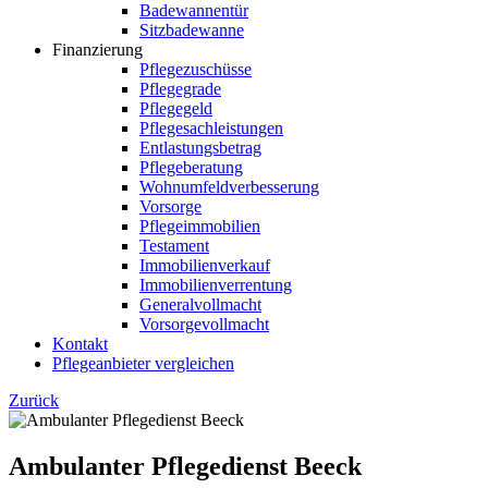
Badewannentür
Sitzbadewanne
Finanzierung
Pflegezuschüsse
Pflegegrade
Pflegegeld
Pflegesachleistungen
Entlastungsbetrag
Pflegeberatung
Wohnumfeldverbesserung
Vorsorge
Pflegeimmobilien
Testament
Immobilienverkauf
Immobilienverrentung
Generalvollmacht
Vorsorgevollmacht
Kontakt
Pflegeanbieter vergleichen
Zurück
Ambulanter Pflegedienst Beeck