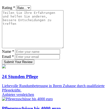
Rating
*
Name
*
Email
*
Submit Your Review
24 Stunden Pflege
Liebevolle Rundumbetreuung in Ihrem Zuhause durch qualifizierte
Pflegekräfte.
Anbieter vergleichen
Pflegezuschüsse bis 4000 euro