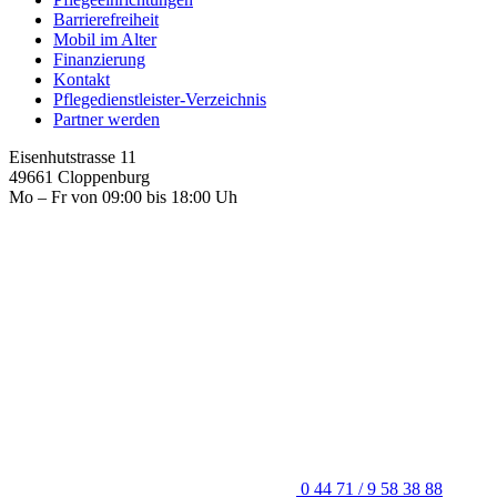
Barrierefreiheit
Mobil im Alter
Finanzierung
Kontakt
Pflegedienstleister-Verzeichnis
Partner werden
Eisenhutstrasse 11
49661 Cloppenburg
Mo – Fr von 09:00 bis 18:00 Uh
0 44 71 / 9 58 38 88