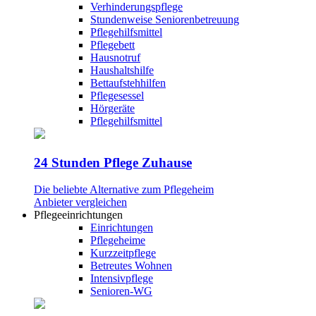
Verhinderungspflege
Stundenweise Seniorenbetreuung
Pflegehilfsmittel
Pflegebett
Hausnotruf
Haushaltshilfe
Bettaufstehhilfen
Pflegesessel
Hörgeräte
Pflegehilfsmittel
24 Stunden Pflege Zuhause
Die beliebte Alternative zum Pflegeheim
Anbieter vergleichen
Pflegeeinrichtungen
Einrichtungen
Pflegeheime
Kurzzeitpflege
Betreutes Wohnen
Intensivpflege
Senioren-WG