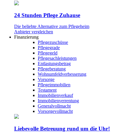
24 Stunden Pflege Zuhause
Die beliebte Alternative zum Pflegeheim
Anbieter vergleichen
Finanzierung
Pflegezuschüsse
Pflegegrade
Pflegegeld
Pflegesachleistungen
Entlastungsbetrag
Pflegeberatung
Wohnumfeldverbesserung
Vorsorge
Pflegeimmobilien
Testament
Immobilienverkauf
Immobilienverrentung
Generalvollmacht
Vorsorgevollmacht
Liebevolle Betreuung rund um die Uhr!