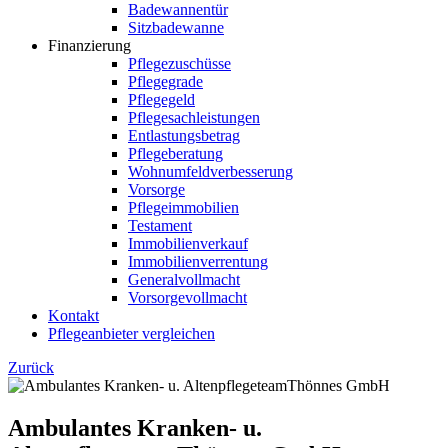
Badewannentür
Sitzbadewanne
Finanzierung
Pflegezuschüsse
Pflegegrade
Pflegegeld
Pflegesachleistungen
Entlastungsbetrag
Pflegeberatung
Wohnumfeldverbesserung
Vorsorge
Pflegeimmobilien
Testament
Immobilienverkauf
Immobilienverrentung
Generalvollmacht
Vorsorgevollmacht
Kontakt
Pflegeanbieter vergleichen
Zurück
Ambulantes Kranken- u.