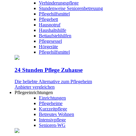
Verhinderungspflege
Stundenweise Seniorenbetreuung
Pflegehilfsmittel
Pflegebett
Hausnotruf
Haushaltshilfe
Bettaufstehhilfen
Pflegesessel
Hörgeräte
Pflegehilfsmittel
24 Stunden Pflege Zuhause
Die beliebte Alternative zum Pflegeheim
Anbieter vergleichen
Pflegeeinrichtungen
Einrichtungen
Pflegeheime
Kurzzeitpflege
Betreutes Wohnen
Intensivpflege
Senioren-WG