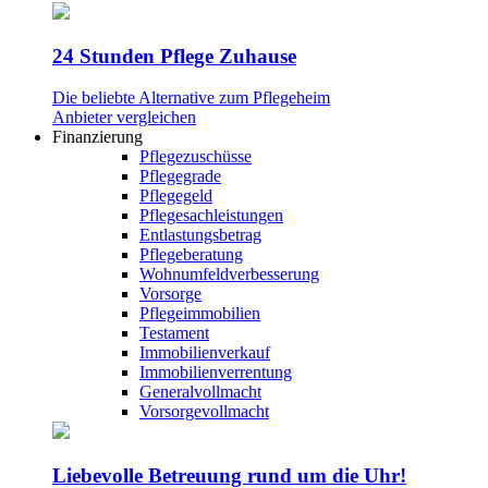
24 Stunden Pflege Zuhause
Die beliebte Alternative zum Pflegeheim
Anbieter vergleichen
Finanzierung
Pflegezuschüsse
Pflegegrade
Pflegegeld
Pflegesachleistungen
Entlastungsbetrag
Pflegeberatung
Wohnumfeldverbesserung
Vorsorge
Pflegeimmobilien
Testament
Immobilienverkauf
Immobilienverrentung
Generalvollmacht
Vorsorgevollmacht
Liebevolle Betreuung rund um die Uhr!