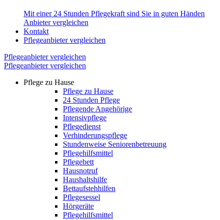
Mit einer 24 Stunden Pflegekraft sind Sie in guten Händen
Anbieter vergleichen
Kontakt
Pflegeanbieter vergleichen
Pflegeanbieter vergleichen
Pflegeanbieter vergleichen
Pflege zu Hause
Pflege zu Hause
24 Stunden Pflege
Pflegende Angehörige
Intensivpflege
Pflegedienst
Verhinderungspflege
Stundenweise Seniorenbetreuung
Pflegehilfsmittel
Pflegebett
Hausnotruf
Haushaltshilfe
Bettaufstehhilfen
Pflegesessel
Hörgeräte
Pflegehilfsmittel