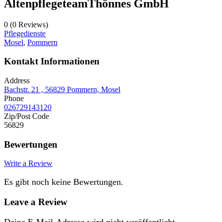
AltenpflegeteamThönnes GmbH
0
(0 Reviews)
Pflegedienste
Mosel
,
Pommern
Kontakt Informationen
Address
Bachstr. 21 , 56829 Pommern, Mosel
Phone
026729143120
Zip/Post Code
56829
Bewertungen
Write a Review
Es gibt noch keine Bewertungen.
Leave a Review
Deine E-Mail-Adresse wird nicht veröffentlicht.