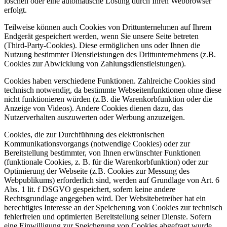
löschen oder eine automatische Lösung durch Ihren Webbrowser
erfolgt.
Teilweise können auch Cookies von Drittunternehmen auf Ihrem
Endgerät gespeichert werden, wenn Sie unsere Seite betreten
(Third-Party-Cookies). Diese ermöglichen uns oder Ihnen die
Nutzung bestimmter Dienstleistungen des Drittunternehmens (z.B.
Cookies zur Abwicklung von Zahlungsdienstleistungen).
Cookies haben verschiedene Funktionen. Zahlreiche Cookies sind
technisch notwendig, da bestimmte Webseitenfunktionen ohne diese
nicht funktionieren würden (z.B. die Warenkorbfunktion oder die
Anzeige von Videos). Andere Cookies dienen dazu, das
Nutzerverhalten auszuwerten oder Werbung anzuzeigen.
Cookies, die zur Durchführung des elektronischen
Kommunikationsvorgangs (notwendige Cookies) oder zur
Bereitstellung bestimmter, von Ihnen erwünschter Funktionen
(funktionale Cookies, z. B. für die Warenkorbfunktion) oder zur
Optimierung der Webseite (z.B. Cookies zur Messung des
Webpublikums) erforderlich sind, werden auf Grundlage von Art. 6
Abs. 1 lit. f DSGVO gespeichert, sofern keine andere
Rechtsgrundlage angegeben wird. Der Websitebetreiber hat ein
berechtigtes Interesse an der Speicherung von Cookies zur technisch
fehlerfreien und optimierten Bereitstellung seiner Dienste. Sofern
eine Einwilligung zur Speicherung von Cookies abgefragt wurde,