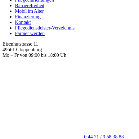
Barrierefreiheit
Mobil im Alter
Finanzierung
Kontakt
Pflegedienstleister-Verzeichnis
Partner werden
Eisenhutstrasse 11
49661 Cloppenburg
Mo – Fr von 09:00 bis 18:00 Uh
0 44 71 / 9 58 38 88