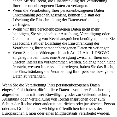
haben Sie das Recht, die Einschränkung der Verarbeitung
Ihrer personenbezogenen Daten zu verlangen.
Wenn die Verarbeitung Ihrer personenbezogenen Daten
unrechtmäßig geschah/geschieht, können Sie statt der
Löschung die Einschränkung der Datenverarbeitung
verlangen.
Wenn wir Ihre personenbezogenen Daten nicht mehr
benötigen, Sie sie jedoch zur Ausübung, Verteidigung oder
Geltendmachung von Rechtsansprüchen benötigen, haben Sie
das Recht, statt der Löschung die Einschränkung der
Verarbeitung Ihrer personenbezogenen Daten zu verlangen.
Wenn Sie einen Widerspruch nach Art. 21 Abs. 1 DSGVO
eingelegt haben, muss eine Abwägung zwischen Ihren und
unseren Interessen vorgenommen werden. Solange noch nicht
feststeht, wessen Interessen überwiegen, haben Sie das Recht,
die Einschränkung der Verarbeitung Ihrer personenbezogenen
Daten zu verlangen.
Wenn Sie die Verarbeitung Ihrer personenbezogenen Daten
eingeschränkt haben, dürfen diese Daten – von ihrer Speicherung
abgesehen – nur mit Ihrer Einwilligung oder zur Geltendmachung,
Ausübung oder Verteidigung von Rechtsansprüchen oder zum
Schutz der Rechte einer anderen natürlichen oder juristischen Person
oder aus Gründen eines wichtigen öffentlichen Interesses der
Europäischen Union oder eines Mitgliedstaats verarbeitet werden.