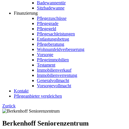
Badewannentür
Sitzbadewanne
Finanzierung
Pflegezuschüsse
Pflegegrade
Pflegegeld
Pflegesachleistungen
Entlastungsbetrag
Pflegeberatung
Wohnumfeldverbesserung
Vorsorge
Pflegeimmobilien
Testament
Immobilienverkauf
Immobilienverrentung
Generalvollmacht
Vorsorgevollmacht
Kontakt
Pflegeanbieter vergleichen
Zurück
Berkenhoff Seniorenzentrum