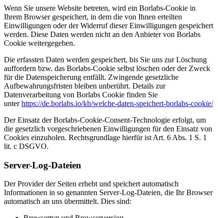
Wenn Sie unsere Website betreten, wird ein Borlabs-Cookie in
Ihrem Browser gespeichert, in dem die von Ihnen erteilten
Einwilligungen oder der Widerruf dieser Einwilligungen gespeichert
werden. Diese Daten werden nicht an den Anbieter von Borlabs
Cookie weitergegeben.
Die erfassten Daten werden gespeichert, bis Sie uns zur Löschung
auffordern bzw. das Borlabs-Cookie selbst löschen oder der Zweck
für die Datenspeicherung entfällt. Zwingende gesetzliche
Aufbewahrungsfristen bleiben unberührt. Details zur
Datenverarbeitung von Borlabs Cookie finden Sie
unter
https://de.borlabs.io/kb/welche-daten-speichert-borlabs-cookie/
Der Einsatz der Borlabs-Cookie-Consent-Technologie erfolgt, um
die gesetzlich vorgeschriebenen Einwilligungen für den Einsatz von
Cookies einzuholen. Rechtsgrundlage hierfür ist Art. 6 Abs. 1 S. 1
lit. c DSGVO.
Server-Log-Dateien
Der Provider der Seiten erhebt und speichert automatisch
Informationen in so genannten Server-Log-Dateien, die Ihr Browser
automatisch an uns übermittelt. Dies sind:
Browsertyp und Browserversion