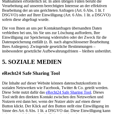
Maßnahmen erforderlich ist. In allen übrigen Fällen beruht die
Verarbeitung auf unserem berechtigten Interesse an der effektiven
Bearbeitung der an uns gerichteten Anfragen (Art. 6 Abs. 1 lit. f
DSGVO) oder auf Ihrer Einwilligung (Art. 6 Abs. 1 lit. a DSGVO)
sofern diese abgefragt wurde.
Die von Ihnen an uns per Kontaktanfragen übersandten Daten
verbleiben bei uns, bis Sie uns zur Löschung auffordern, Ihre
Einwilligung zur Speicherung widerrufen oder der Zweck für die
Datenspeicherung entfällt (z. B. nach abgeschlossener Bearbeitung
Ihres Anliegens). Zwingende gesetzliche Bestimmungen –
insbesondere gesetzliche Aufbewahrungsfristen – bleiben unberührt.
5. SOZIALE MEDIEN
eRecht24 Safe Sharing Tool
Die Inhalte auf dieser Website können datenschutzkonform in
sozialen Netzwerken wie Facebook, Twitter & Co. geteilt werden.
Diese Seite nutzt dafür das
eRecht24 Safe Sharing Tool
. Dieses
Tool stellt den direkten Kontakt zwischen den Netzwerken und
Nutzern erst dann her, wenn der Nutzer aktiv auf einen dieser
Button klickt. Der Klick auf den Button stellt eine Einwilligung im
Sinne des Art. 6 Abs. 1 lit. a DSGVO dar. Diese Einwilligung kann