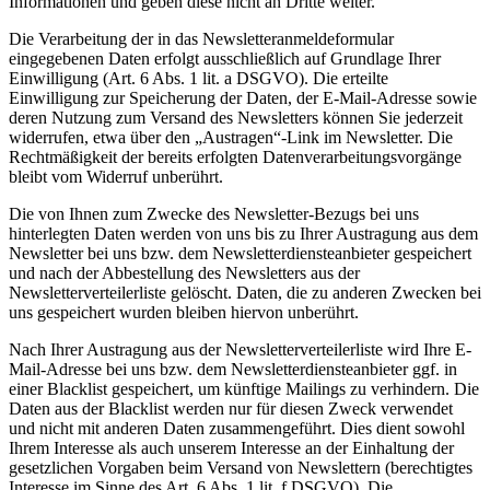
Informationen und geben diese nicht an Dritte weiter.
Die Verarbeitung der in das Newsletteranmeldeformular
eingegebenen Daten erfolgt ausschließlich auf Grundlage Ihrer
Einwilligung (Art. 6 Abs. 1 lit. a DSGVO). Die erteilte
Einwilligung zur Speicherung der Daten, der E-Mail-Adresse sowie
deren Nutzung zum Versand des Newsletters können Sie jederzeit
widerrufen, etwa über den „Austragen“-Link im Newsletter. Die
Rechtmäßigkeit der bereits erfolgten Datenverarbeitungsvorgänge
bleibt vom Widerruf unberührt.
Die von Ihnen zum Zwecke des Newsletter-Bezugs bei uns
hinterlegten Daten werden von uns bis zu Ihrer Austragung aus dem
Newsletter bei uns bzw. dem Newsletterdiensteanbieter gespeichert
und nach der Abbestellung des Newsletters aus der
Newsletterverteilerliste gelöscht. Daten, die zu anderen Zwecken bei
uns gespeichert wurden bleiben hiervon unberührt.
Nach Ihrer Austragung aus der Newsletterverteilerliste wird Ihre E-
Mail-Adresse bei uns bzw. dem Newsletterdiensteanbieter ggf. in
einer Blacklist gespeichert, um künftige Mailings zu verhindern. Die
Daten aus der Blacklist werden nur für diesen Zweck verwendet
und nicht mit anderen Daten zusammengeführt. Dies dient sowohl
Ihrem Interesse als auch unserem Interesse an der Einhaltung der
gesetzlichen Vorgaben beim Versand von Newslettern (berechtigtes
Interesse im Sinne des Art. 6 Abs. 1 lit. f DSGVO). Die