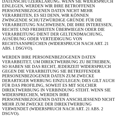
DATENSCHUTZERKLÄRUNG. WENN SIE WIDERSPRUCH
EINLEGEN, WERDEN WIR IHRE BETROFFENEN
PERSONENBEZOGENEN DATEN NICHT MEHR
VERARBEITEN, ES SEI DENN, WIR KÖNNEN
ZWINGENDE SCHUTZWÜRDIGE GRÜNDE FÜR DIE
VERARBEITUNG NACHWEISEN, DIE IHRE INTERESSEN,
RECHTE UND FREIHEITEN ÜBERWIEGEN ODER DIE
VERARBEITUNG DIENT DER GELTENDMACHUNG,
AUSÜBUNG ODER VERTEIDIGUNG VON
RECHTSANSPRÜCHEN (WIDERSPRUCH NACH ART. 21
ABS. 1 DSGVO).
WERDEN IHRE PERSONENBEZOGENEN DATEN
VERARBEITET, UM DIREKTWERBUNG ZU BETREIBEN,
SO HABEN SIE DAS RECHT, JEDERZEIT WIDERSPRUCH
GEGEN DIE VERARBEITUNG SIE BETREFFENDER
PERSONENBEZOGENER DATEN ZUM ZWECKE
DERARTIGER WERBUNG EINZULEGEN; DIES GILT AUCH
FÜR DAS PROFILING, SOWEIT ES MIT SOLCHER
DIREKTWERBUNG IN VERBINDUNG STEHT. WENN SIE
WIDERSPRECHEN, WERDEN IHRE
PERSONENBEZOGENEN DATEN ANSCHLIESSEND NICHT
MEHR ZUM ZWECKE DER DIREKTWERBUNG
VERWENDET (WIDERSPRUCH NACH ART. 21 ABS. 2
DSGVO).