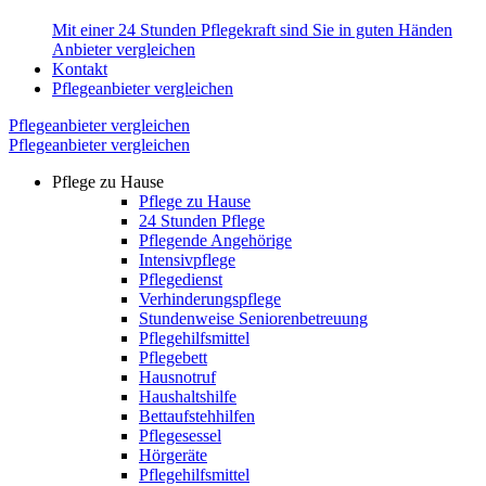
Mit einer 24 Stunden Pflegekraft sind Sie in guten Händen
Anbieter vergleichen
Kontakt
Pflegeanbieter vergleichen
Pflegeanbieter vergleichen
Pflegeanbieter vergleichen
Pflege zu Hause
Pflege zu Hause
24 Stunden Pflege
Pflegende Angehörige
Intensivpflege
Pflegedienst
Verhinderungspflege
Stundenweise Seniorenbetreuung
Pflegehilfsmittel
Pflegebett
Hausnotruf
Haushaltshilfe
Bettaufstehhilfen
Pflegesessel
Hörgeräte
Pflegehilfsmittel