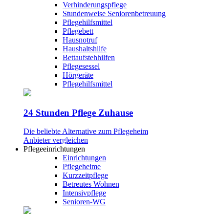
Verhinderungspflege
Stundenweise Seniorenbetreuung
Pflegehilfsmittel
Pflegebett
Hausnotruf
Haushaltshilfe
Bettaufstehhilfen
Pflegesessel
Hörgeräte
Pflegehilfsmittel
24 Stunden Pflege Zuhause
Die beliebte Alternative zum Pflegeheim
Anbieter vergleichen
Pflegeeinrichtungen
Einrichtungen
Pflegeheime
Kurzzeitpflege
Betreutes Wohnen
Intensivpflege
Senioren-WG