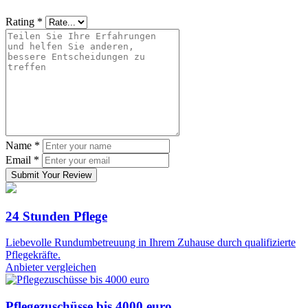
Rating
*
Name
*
Email
*
Submit Your Review
24 Stunden Pflege
Liebevolle Rundumbetreuung in Ihrem Zuhause durch qualifizierte
Pflegekräfte.
Anbieter vergleichen
Pflegezuschüsse bis 4000 euro