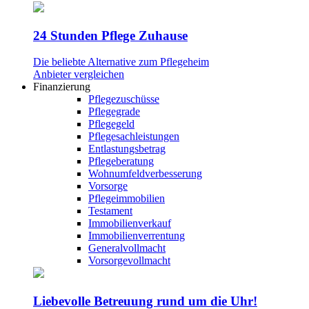
24 Stunden Pflege Zuhause
Die beliebte Alternative zum Pflegeheim
Anbieter vergleichen
Finanzierung
Pflegezuschüsse
Pflegegrade
Pflegegeld
Pflegesachleistungen
Entlastungsbetrag
Pflegeberatung
Wohnumfeldverbesserung
Vorsorge
Pflegeimmobilien
Testament
Immobilienverkauf
Immobilienverrentung
Generalvollmacht
Vorsorgevollmacht
Liebevolle Betreuung rund um die Uhr!