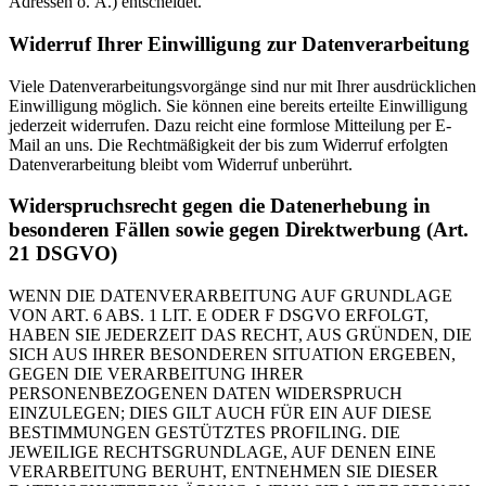
Adressen o. Ä.) entscheidet.
Widerruf Ihrer Einwilligung zur Datenverarbeitung
Viele Datenverarbeitungsvorgänge sind nur mit Ihrer ausdrücklichen
Einwilligung möglich. Sie können eine bereits erteilte Einwilligung
jederzeit widerrufen. Dazu reicht eine formlose Mitteilung per E-
Mail an uns. Die Rechtmäßigkeit der bis zum Widerruf erfolgten
Datenverarbeitung bleibt vom Widerruf unberührt.
Widerspruchsrecht gegen die Datenerhebung in
besonderen Fällen sowie gegen Direktwerbung (Art.
21 DSGVO)
WENN DIE DATENVERARBEITUNG AUF GRUNDLAGE
VON ART. 6 ABS. 1 LIT. E ODER F DSGVO ERFOLGT,
HABEN SIE JEDERZEIT DAS RECHT, AUS GRÜNDEN, DIE
SICH AUS IHRER BESONDEREN SITUATION ERGEBEN,
GEGEN DIE VERARBEITUNG IHRER
PERSONENBEZOGENEN DATEN WIDERSPRUCH
EINZULEGEN; DIES GILT AUCH FÜR EIN AUF DIESE
BESTIMMUNGEN GESTÜTZTES PROFILING. DIE
JEWEILIGE RECHTSGRUNDLAGE, AUF DENEN EINE
VERARBEITUNG BERUHT, ENTNEHMEN SIE DIESER