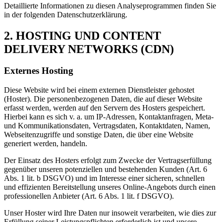
Detaillierte Informationen zu diesen Analyseprogrammen finden Sie
in der folgenden Datenschutzerklärung.
2. HOSTING UND CONTENT
DELIVERY NETWORKS (CDN)
Externes Hosting
Diese Website wird bei einem externen Dienstleister gehostet
(Hoster). Die personenbezogenen Daten, die auf dieser Website
erfasst werden, werden auf den Servern des Hosters gespeichert.
Hierbei kann es sich v. a. um IP-Adressen, Kontaktanfragen, Meta-
und Kommunikationsdaten, Vertragsdaten, Kontaktdaten, Namen,
Webseitenzugriffe und sonstige Daten, die über eine Website
generiert werden, handeln.
Der Einsatz des Hosters erfolgt zum Zwecke der Vertragserfüllung
gegenüber unseren potenziellen und bestehenden Kunden (Art. 6
Abs. 1 lit. b DSGVO) und im Interesse einer sicheren, schnellen
und effizienten Bereitstellung unseres Online-Angebots durch einen
professionellen Anbieter (Art. 6 Abs. 1 lit. f DSGVO).
Unser Hoster wird Ihre Daten nur insoweit verarbeiten, wie dies zur
Erfüllung seiner Leistungspflichten erforderlich ist und unsere