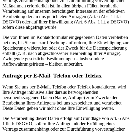
Vertrags zusammenhängt oder zur Durchführung vorvertraglicher
Maßnahmen erforderlich ist. In allen übrigen Fällen beruht die
Verarbeitung auf unserem berechtigten Interesse an der effektiven
Bearbeitung der an uns gerichteten Anfragen (Art. 6 Abs. 1 lit. f
DSGVO) oder auf Ihrer Einwilligung (Art. 6 Abs. 1 lit. a DSGVO)
sofern diese abgefragt wurde.
Die von Ihnen im Kontaktformular eingegebenen Daten verbleiben
bei uns, bis Sie uns zur Löschung auffordern, Ihre Einwilligung zur
Speicherung widerrufen oder der Zweck für die Datenspeicherung
entfällt (z. B. nach abgeschlossener Bearbeitung Ihrer Anfrage).
Zwingende gesetzliche Bestimmungen – insbesondere
Aufbewahrungsfristen – bleiben unberührt.
Anfrage per E-Mail, Telefon oder Telefax
Wenn Sie uns per E-Mail, Telefon oder Telefax kontaktieren, wird
Ihre Anfrage inklusive aller daraus hervorgehenden
personenbezogenen Daten (Name, Anfrage) zum Zwecke der
Bearbeitung Ihres Anliegens bei uns gespeichert und verarbeitet.
Diese Daten geben wir nicht ohne Ihre Einwilligung weiter.
Die Verarbeitung dieser Daten erfolgt auf Grundlage von Art. 6 Abs.
1 lit. b DSGVO, sofern Ihre Anfrage mit der Erfüllung eines
Vertrags zusammenhängt oder zur Durchführung vorvertraglicher