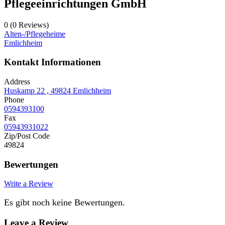
Pflegeeinrichtungen GmbH
0
(0 Reviews)
Alten-/Pflegeheime
Emlichheim
Kontakt Informationen
Address
Huskamp 22 , 49824 Emlichheim
Phone
0594393100
Fax
05943931022
Zip/Post Code
49824
Bewertungen
Write a Review
Es gibt noch keine Bewertungen.
Leave a Review