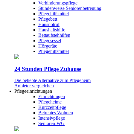
Verhinderungspflege
Stundenweise Seniorenbetreuung
Pflegehilfsmittel
Pflegebett
Hausnotruf
Haushaltshilfe
Bettaufstehhilfen
Pflegesessel
Hörgeräte
Pflegehilfsmittel
24 Stunden Pflege Zuhause
Die beliebte Alternative zum Pflegeheim
Anbieter vergleichen
Pflegeeinrichtungen
Einrichtungen
Pflegeheime
Kurzzeitpflege
Betreutes Wohnen
Intensivpflege
Senioren-WG