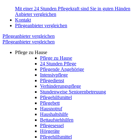
Mit einer 24 Stunden Pflegekraft sind Sie in guten Händen
Anbieter vergleichen
Kontakt
Pflegeanbieter vergleichen
Pflegeanbieter vergleichen
Pflegeanbieter vergleichen
Pflege zu Hause
Pflege zu Hause
24 Stunden Pflege
Pflegende Angehörige
Intensivpflege
Pflegedienst
Verhinderungspflege
Stundenweise Seniorenbetreuung
Pflegehilfsmittel
Pflegebett
Hausnotruf
Haushaltshilfe
Bettaufstehhilfen
Pflegesessel
Hörgeräte
Pflegehilfsmittel