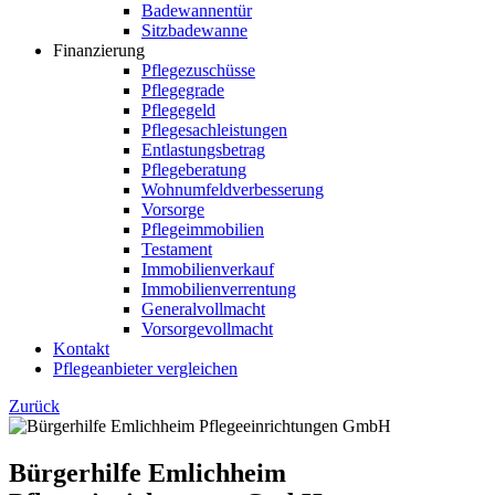
Badewannentür
Sitzbadewanne
Finanzierung
Pflegezuschüsse
Pflegegrade
Pflegegeld
Pflegesachleistungen
Entlastungsbetrag
Pflegeberatung
Wohnumfeldverbesserung
Vorsorge
Pflegeimmobilien
Testament
Immobilienverkauf
Immobilienverrentung
Generalvollmacht
Vorsorgevollmacht
Kontakt
Pflegeanbieter vergleichen
Zurück
Bürgerhilfe Emlichheim