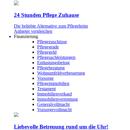
24 Stunden Pflege Zuhause
Die beliebte Alternative zum Pflegeheim
Anbieter vergleichen
Finanzierung
Pflegezuschüsse
Pflegegrade
Pflegegeld
Pflegesachleistungen
Entlastungsbetrag
Pflegeberatung
Wohnumfeldverbesserung
Vorsorge
Pflegeimmobilien
Testament
Immobilienverkauf
Immobilienverrentung
Generalvollmacht
Vorsorgevollmacht
Liebevolle Betreuung rund um die Uhr!