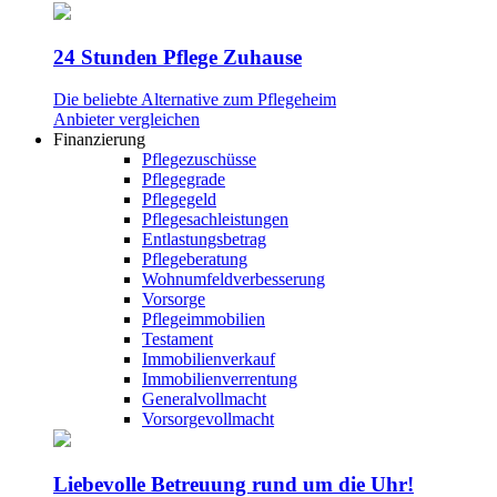
24 Stunden Pflege Zuhause
Die beliebte Alternative zum Pflegeheim
Anbieter vergleichen
Finanzierung
Pflegezuschüsse
Pflegegrade
Pflegegeld
Pflegesachleistungen
Entlastungsbetrag
Pflegeberatung
Wohnumfeldverbesserung
Vorsorge
Pflegeimmobilien
Testament
Immobilienverkauf
Immobilienverrentung
Generalvollmacht
Vorsorgevollmacht
Liebevolle Betreuung rund um die Uhr!