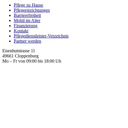
Pflege zu Hause
Pflegeeinrichtungen
Barrierefreiheit
Mobil im Alter
Finanzierung
Kontakt
Pflegedienstleister-Verzeichnis
Partner werden
Eisenhutstrasse 11
49661 Cloppenburg
Mo – Fr von 09:00 bis 18:00 Uh