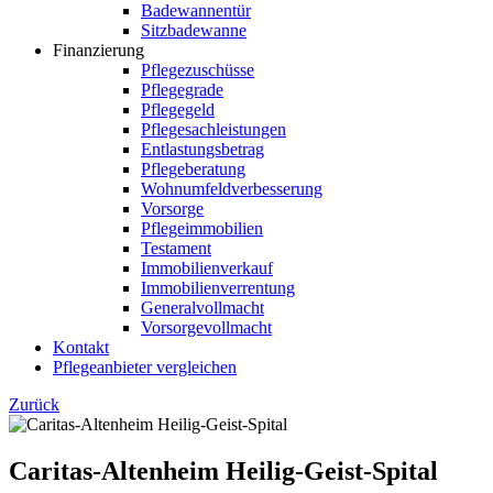
Badewannentür
Sitzbadewanne
Finanzierung
Pflegezuschüsse
Pflegegrade
Pflegegeld
Pflegesachleistungen
Entlastungsbetrag
Pflegeberatung
Wohnumfeldverbesserung
Vorsorge
Pflegeimmobilien
Testament
Immobilienverkauf
Immobilienverrentung
Generalvollmacht
Vorsorgevollmacht
Kontakt
Pflegeanbieter vergleichen
Zurück
Caritas-Altenheim Heilig-Geist-Spital