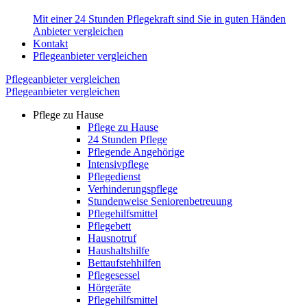
Mit einer 24 Stunden Pflegekraft sind Sie in guten Händen
Anbieter vergleichen
Kontakt
Pflegeanbieter vergleichen
Pflegeanbieter vergleichen
Pflegeanbieter vergleichen
Pflege zu Hause
Pflege zu Hause
24 Stunden Pflege
Pflegende Angehörige
Intensivpflege
Pflegedienst
Verhinderungspflege
Stundenweise Seniorenbetreuung
Pflegehilfsmittel
Pflegebett
Hausnotruf
Haushaltshilfe
Bettaufstehhilfen
Pflegesessel
Hörgeräte
Pflegehilfsmittel