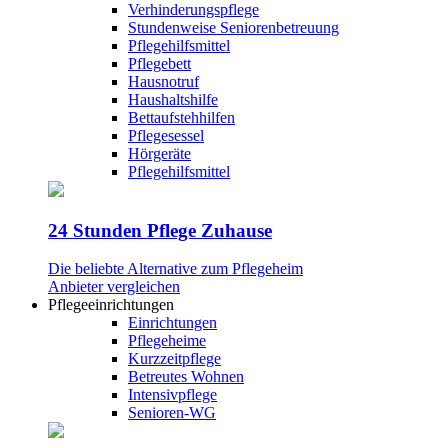
Verhinderungspflege
Stundenweise Seniorenbetreuung
Pflegehilfsmittel
Pflegebett
Hausnotruf
Haushaltshilfe
Bettaufstehhilfen
Pflegesessel
Hörgeräte
Pflegehilfsmittel
24 Stunden Pflege Zuhause
Die beliebte Alternative zum Pflegeheim
Anbieter vergleichen
Pflegeeinrichtungen
Einrichtungen
Pflegeheime
Kurzzeitpflege
Betreutes Wohnen
Intensivpflege
Senioren-WG