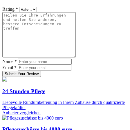
Rating
*
Name
*
Email
*
Submit Your Review
24 Stunden Pflege
Liebevolle Rundumbetreuung in Ihrem Zuhause durch qualifizierte
Pflegekräfte.
Anbieter vergleichen
Pflegezuschüsse bis 4000 euro