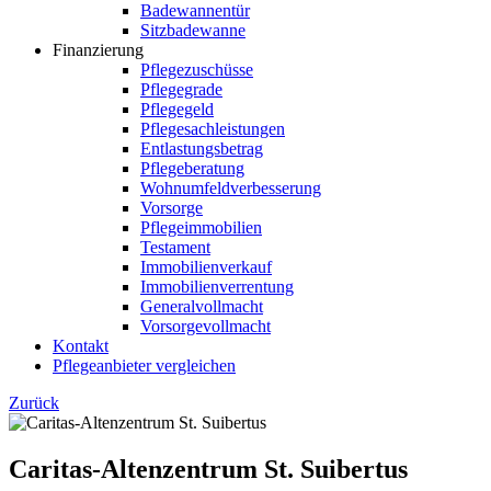
Badewannentür
Sitzbadewanne
Finanzierung
Pflegezuschüsse
Pflegegrade
Pflegegeld
Pflegesachleistungen
Entlastungsbetrag
Pflegeberatung
Wohnumfeldverbesserung
Vorsorge
Pflegeimmobilien
Testament
Immobilienverkauf
Immobilienverrentung
Generalvollmacht
Vorsorgevollmacht
Kontakt
Pflegeanbieter vergleichen
Zurück
Caritas-Altenzentrum St. Suibertus