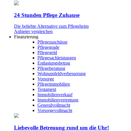
24 Stunden Pflege Zuhause
Die beliebte Alternative zum Pflegeheim
Anbieter vergleichen
Finanzierung
Pflegezuschüsse
Pflegegrade
Pflegegeld
Pflegesachleistungen
Entlastungsbetrag
Pflegeberatung
Wohnumfeldverbesserung
Vorsorge
Pflegeimmobilien
Testament
Immobilienverkauf
Immobilienverrentung
Generalvollmacht
Vorsorgevollmacht
Liebevolle Betreuung rund um die Uhr!