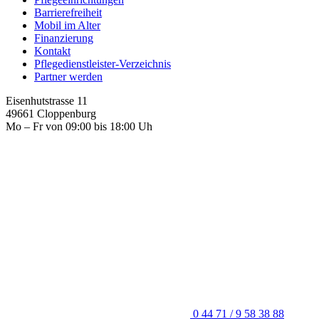
Barrierefreiheit
Mobil im Alter
Finanzierung
Kontakt
Pflegedienstleister-Verzeichnis
Partner werden
Eisenhutstrasse 11
49661 Cloppenburg
Mo – Fr von 09:00 bis 18:00 Uh
0 44 71 / 9 58 38 88