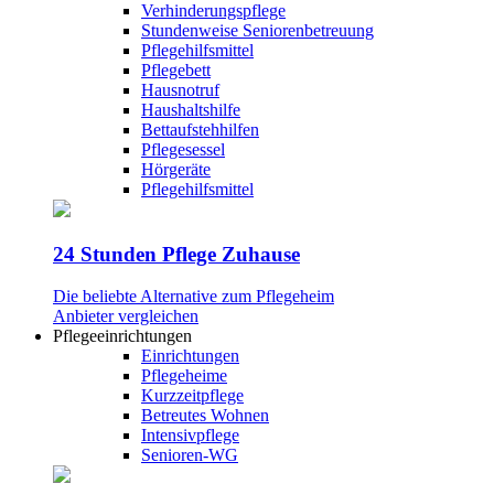
Verhinderungspflege
Stundenweise Seniorenbetreuung
Pflegehilfsmittel
Pflegebett
Hausnotruf
Haushaltshilfe
Bettaufstehhilfen
Pflegesessel
Hörgeräte
Pflegehilfsmittel
24 Stunden Pflege Zuhause
Die beliebte Alternative zum Pflegeheim
Anbieter vergleichen
Pflegeeinrichtungen
Einrichtungen
Pflegeheime
Kurzzeitpflege
Betreutes Wohnen
Intensivpflege
Senioren-WG