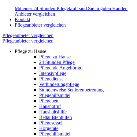
Mit einer 24 Stunden Pflegekraft sind Sie in guten Händen
Anbieter vergleichen
Kontakt
Pflegeanbieter vergleichen
Pflegeanbieter vergleichen
Pflegeanbieter vergleichen
Pflege zu Hause
Pflege zu Hause
24 Stunden Pflege
Pflegende Angehörige
Intensivpflege
Pflegedienst
Verhinderungspflege
Stundenweise Seniorenbetreuung
Pflegehilfsmittel
Pflegebett
Hausnotruf
Haushaltshilfe
Bettaufstehhilfen
Pflegesessel
Hörgeräte
Pflegehilfsmittel