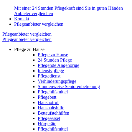
Mit einer 24 Stunden Pflegekraft sind Sie in guten Händen
Anbieter vergleichen
Kontakt
Pflegeanbieter vergleichen
Pflegeanbieter vergleichen
Pflegeanbieter vergleichen
Pflege zu Hause
Pflege zu Hause
24 Stunden Pflege
Pflegende Angehörige
Intensivpflege
Pflegedienst
Verhinderungspflege
Stundenweise Seniorenbetreuung
Pflegehilfsmittel
Pflegebett
Hausnotruf
Haushaltshilfe
Bettaufstehhilfen
Pflegesessel
Hörgeräte
Pflegehilfsmittel