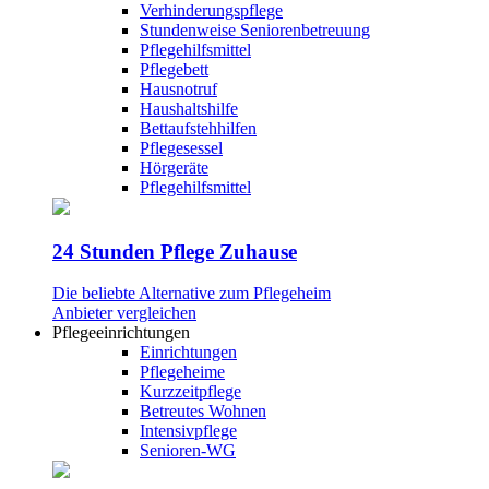
Verhinderungspflege
Stundenweise Seniorenbetreuung
Pflegehilfsmittel
Pflegebett
Hausnotruf
Haushaltshilfe
Bettaufstehhilfen
Pflegesessel
Hörgeräte
Pflegehilfsmittel
24 Stunden Pflege Zuhause
Die beliebte Alternative zum Pflegeheim
Anbieter vergleichen
Pflegeeinrichtungen
Einrichtungen
Pflegeheime
Kurzzeitpflege
Betreutes Wohnen
Intensivpflege
Senioren-WG