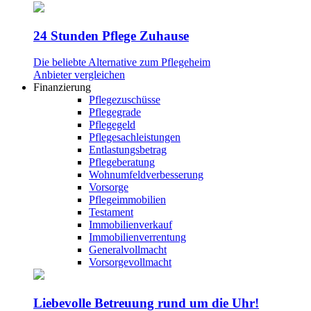
24 Stunden Pflege Zuhause
Die beliebte Alternative zum Pflegeheim
Anbieter vergleichen
Finanzierung
Pflegezuschüsse
Pflegegrade
Pflegegeld
Pflegesachleistungen
Entlastungsbetrag
Pflegeberatung
Wohnumfeldverbesserung
Vorsorge
Pflegeimmobilien
Testament
Immobilienverkauf
Immobilienverrentung
Generalvollmacht
Vorsorgevollmacht
Liebevolle Betreuung rund um die Uhr!