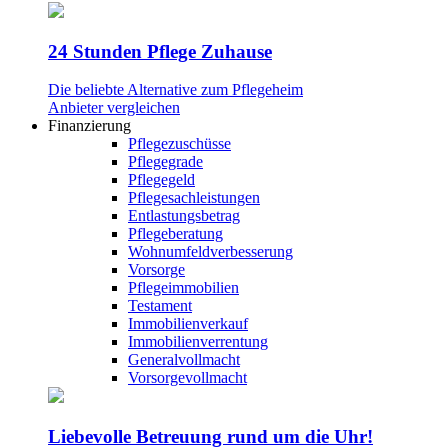
24 Stunden Pflege Zuhause
Die beliebte Alternative zum Pflegeheim
Anbieter vergleichen
Finanzierung
Pflegezuschüsse
Pflegegrade
Pflegegeld
Pflegesachleistungen
Entlastungsbetrag
Pflegeberatung
Wohnumfeldverbesserung
Vorsorge
Pflegeimmobilien
Testament
Immobilienverkauf
Immobilienverrentung
Generalvollmacht
Vorsorgevollmacht
Liebevolle Betreuung rund um die Uhr!