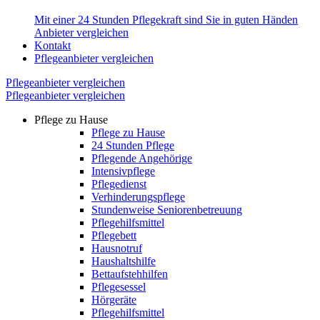
Mit einer 24 Stunden Pflegekraft sind Sie in guten Händen
Anbieter vergleichen
Kontakt
Pflegeanbieter vergleichen
Pflegeanbieter vergleichen
Pflegeanbieter vergleichen
Pflege zu Hause
Pflege zu Hause
24 Stunden Pflege
Pflegende Angehörige
Intensivpflege
Pflegedienst
Verhinderungspflege
Stundenweise Seniorenbetreuung
Pflegehilfsmittel
Pflegebett
Hausnotruf
Haushaltshilfe
Bettaufstehhilfen
Pflegesessel
Hörgeräte
Pflegehilfsmittel