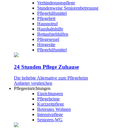
Verhinderungspflege
Stundenweise Seniorenbetreuung
Pflegehilfsmittel
Pflegebett
Hausnotruf
Haushaltshilfe
Bettaufstehhilfen
Pflegesessel
Hörgeräte
Pflegehilfsmittel
24 Stunden Pflege Zuhause
Die beliebte Alternative zum Pflegeheim
Anbieter vergleichen
Pflegeeinrichtungen
Einrichtungen
Pflegeheime
Kurzzeitpflege
Betreutes Wohnen
Intensivpflege
Senioren-WG