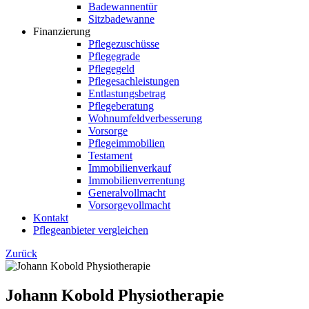
Badewannentür
Sitzbadewanne
Finanzierung
Pflegezuschüsse
Pflegegrade
Pflegegeld
Pflegesachleistungen
Entlastungsbetrag
Pflegeberatung
Wohnumfeldverbesserung
Vorsorge
Pflegeimmobilien
Testament
Immobilienverkauf
Immobilienverrentung
Generalvollmacht
Vorsorgevollmacht
Kontakt
Pflegeanbieter vergleichen
Zurück
Johann Kobold Physiotherapie