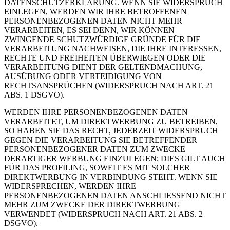
DATENSCHUTZERKLÄRUNG. WENN SIE WIDERSPRUCH
EINLEGEN, WERDEN WIR IHRE BETROFFENEN
PERSONENBEZOGENEN DATEN NICHT MEHR
VERARBEITEN, ES SEI DENN, WIR KÖNNEN
ZWINGENDE SCHUTZWÜRDIGE GRÜNDE FÜR DIE
VERARBEITUNG NACHWEISEN, DIE IHRE INTERESSEN,
RECHTE UND FREIHEITEN ÜBERWIEGEN ODER DIE
VERARBEITUNG DIENT DER GELTENDMACHUNG,
AUSÜBUNG ODER VERTEIDIGUNG VON
RECHTSANSPRÜCHEN (WIDERSPRUCH NACH ART. 21
ABS. 1 DSGVO).
WERDEN IHRE PERSONENBEZOGENEN DATEN
VERARBEITET, UM DIREKTWERBUNG ZU BETREIBEN,
SO HABEN SIE DAS RECHT, JEDERZEIT WIDERSPRUCH
GEGEN DIE VERARBEITUNG SIE BETREFFENDER
PERSONENBEZOGENER DATEN ZUM ZWECKE
DERARTIGER WERBUNG EINZULEGEN; DIES GILT AUCH
FÜR DAS PROFILING, SOWEIT ES MIT SOLCHER
DIREKTWERBUNG IN VERBINDUNG STEHT. WENN SIE
WIDERSPRECHEN, WERDEN IHRE
PERSONENBEZOGENEN DATEN ANSCHLIESSEND NICHT
MEHR ZUM ZWECKE DER DIREKTWERBUNG
VERWENDET (WIDERSPRUCH NACH ART. 21 ABS. 2
DSGVO).