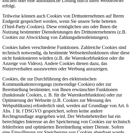
löschen oder eine automatische Lösung durch Ihren Webbrowser
erfolgt.
Teilweise können auch Cookies von Drittunternehmen auf Ihrem
Endgerät gespeichert werden, wenn Sie unsere Seite betreten
(Third-Party-Cookies). Diese ermöglichen uns oder Ihnen die
Nutzung bestimmter Dienstleistungen des Drittunternehmens (z.B.
Cookies zur Abwicklung von Zahlungsdienstleistungen).
Cookies haben verschiedene Funktionen. Zahlreiche Cookies sind
technisch notwendig, da bestimmte Webseitenfunktionen ohne diese
nicht funktionieren würden (z.B. die Warenkorbfunktion oder die
Anzeige von Videos). Andere Cookies dienen dazu, das
Nutzerverhalten auszuwerten oder Werbung anzuzeigen.
Cookies, die zur Durchführung des elektronischen
Kommunikationsvorgangs (notwendige Cookies) oder zur
Bereitstellung bestimmter, von Ihnen erwünschter Funktionen
(funktionale Cookies, z. B. für die Warenkorbfunktion) oder zur
Optimierung der Webseite (z.B. Cookies zur Messung des
Webpublikums) erforderlich sind, werden auf Grundlage von Art. 6
Abs. 1 lit. f DSGVO gespeichert, sofern keine andere
Rechtsgrundlage angegeben wird. Der Websitebetreiber hat ein
berechtigtes Interesse an der Speicherung von Cookies zur technisch
fehlerfreien und optimierten Bereitstellung seiner Dienste. Sofern
eine Einwilligung zur Speicherung von Cookies abgefragt wurde,