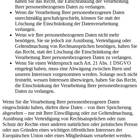
haben Sie das Recht, die Einschränkung der Verarbeitung
Ihrer personenbezogenen Daten zu verlangen.
Wenn die Verarbeitung Ihrer personenbezogenen Daten
unrechtmäßig geschah/geschieht, können Sie statt der
Löschung die Einschränkung der Datenverarbeitung
verlangen.
Wenn wir Ihre personenbezogenen Daten nicht mehr
benötigen, Sie sie jedoch zur Ausübung, Verteidigung oder
Geltendmachung von Rechtsansprüchen benötigen, haben Sie
das Recht, statt der Löschung die Einschränkung der
Verarbeitung Ihrer personenbezogenen Daten zu verlangen.
Wenn Sie einen Widerspruch nach Art. 21 Abs. 1 DSGVO
eingelegt haben, muss eine Abwägung zwischen Ihren und
unseren Interessen vorgenommen werden. Solange noch nicht
feststeht, wessen Interessen überwiegen, haben Sie das Recht,
die Einschränkung der Verarbeitung Ihrer personenbezogenen
Daten zu verlangen.
Wenn Sie die Verarbeitung Ihrer personenbezogenen Daten
eingeschränkt haben, dürfen diese Daten – von ihrer Speicherung
abgesehen – nur mit Ihrer Einwilligung oder zur Geltendmachung,
Ausübung oder Verteidigung von Rechtsansprüchen oder zum
Schutz der Rechte einer anderen natürlichen oder juristischen Person
oder aus Gründen eines wichtigen öffentlichen Interesses der
Europäischen Union oder eines Mitgliedstaats verarbeitet werden.