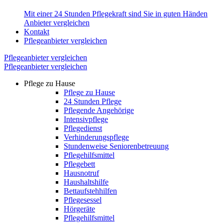
Mit einer 24 Stunden Pflegekraft sind Sie in guten Händen
Anbieter vergleichen
Kontakt
Pflegeanbieter vergleichen
Pflegeanbieter vergleichen
Pflegeanbieter vergleichen
Pflege zu Hause
Pflege zu Hause
24 Stunden Pflege
Pflegende Angehörige
Intensivpflege
Pflegedienst
Verhinderungspflege
Stundenweise Seniorenbetreuung
Pflegehilfsmittel
Pflegebett
Hausnotruf
Haushaltshilfe
Bettaufstehhilfen
Pflegesessel
Hörgeräte
Pflegehilfsmittel