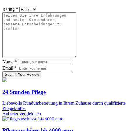
Rating
*
Name
*
Email
*
Submit Your Review
24 Stunden Pflege
Liebevolle Rundumbetreuung in Ihrem Zuhause durch qualifizierte
Pflegekräfte.
Anbieter vergleichen
Pflegezuschüsse bis 4000 euro