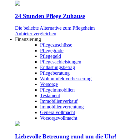
24 Stunden Pflege Zuhause
Die beliebte Alternative zum Pflegeheim
Anbieter vergleichen
Finanzierung
Pflegezuschüsse
Pflegegrade
Pflegegeld
Pflegesachleistungen
Entlastungsbetrag
Pflegeberatung
Wohnumfeldverbesserung
Vorsorge
Pflegeimmobilien
Testament
Immobilienverkauf
Immobilienverrentung
Generalvollmacht
Vorsorgevollmacht
Liebevolle Betreuung rund um die Uhr!