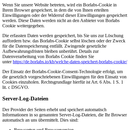
Wenn Sie unsere Website betreten, wird ein Borlabs-Cookie in
Ihrem Browser gespeichert, in dem die von Ihnen erteilten
Einwilligungen oder der Widerruf dieser Einwilligungen gespeichert
werden. Diese Daten werden nicht an den Anbieter von Borlabs
Cookie weitergegeben.
Die erfassten Daten werden gespeichert, bis Sie uns zur Löschung
auffordern bzw. das Borlabs-Cookie selbst löschen oder der Zweck
für die Datenspeicherung entfällt. Zwingende gesetzliche
Aufbewahrungsfristen bleiben unberührt. Details zur
Datenverarbeitung von Borlabs Cookie finden Sie
unter
https://de.borlabs.io/kb/welche-daten-speichert-borlabs-cookie/
Der Einsatz der Borlabs-Cookie-Consent-Technologie erfolgt, um
die gesetzlich vorgeschriebenen Einwilligungen für den Einsatz von
Cookies einzuholen. Rechtsgrundlage hierfür ist Art. 6 Abs. 1 S. 1
lit. c DSGVO.
Server-Log-Dateien
Der Provider der Seiten erhebt und speichert automatisch
Informationen in so genannten Server-Log-Dateien, die Ihr Browser
automatisch an uns übermittelt. Dies sind:
Browsertyp und Browserversion