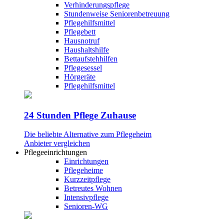
Verhinderungspflege
Stundenweise Seniorenbetreuung
Pflegehilfsmittel
Pflegebett
Hausnotruf
Haushaltshilfe
Bettaufstehhilfen
Pflegesessel
Hörgeräte
Pflegehilfsmittel
24 Stunden Pflege Zuhause
Die beliebte Alternative zum Pflegeheim
Anbieter vergleichen
Pflegeeinrichtungen
Einrichtungen
Pflegeheime
Kurzzeitpflege
Betreutes Wohnen
Intensivpflege
Senioren-WG