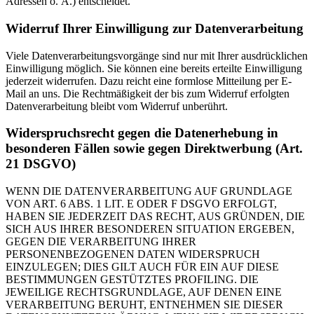
Adressen o. Ä.) entscheidet.
Widerruf Ihrer Einwilligung zur Datenverarbeitung
Viele Datenverarbeitungsvorgänge sind nur mit Ihrer ausdrücklichen
Einwilligung möglich. Sie können eine bereits erteilte Einwilligung
jederzeit widerrufen. Dazu reicht eine formlose Mitteilung per E-
Mail an uns. Die Rechtmäßigkeit der bis zum Widerruf erfolgten
Datenverarbeitung bleibt vom Widerruf unberührt.
Widerspruchsrecht gegen die Datenerhebung in
besonderen Fällen sowie gegen Direktwerbung (Art.
21 DSGVO)
WENN DIE DATENVERARBEITUNG AUF GRUNDLAGE
VON ART. 6 ABS. 1 LIT. E ODER F DSGVO ERFOLGT,
HABEN SIE JEDERZEIT DAS RECHT, AUS GRÜNDEN, DIE
SICH AUS IHRER BESONDEREN SITUATION ERGEBEN,
GEGEN DIE VERARBEITUNG IHRER
PERSONENBEZOGENEN DATEN WIDERSPRUCH
EINZULEGEN; DIES GILT AUCH FÜR EIN AUF DIESE
BESTIMMUNGEN GESTÜTZTES PROFILING. DIE
JEWEILIGE RECHTSGRUNDLAGE, AUF DENEN EINE
VERARBEITUNG BERUHT, ENTNEHMEN SIE DIESER