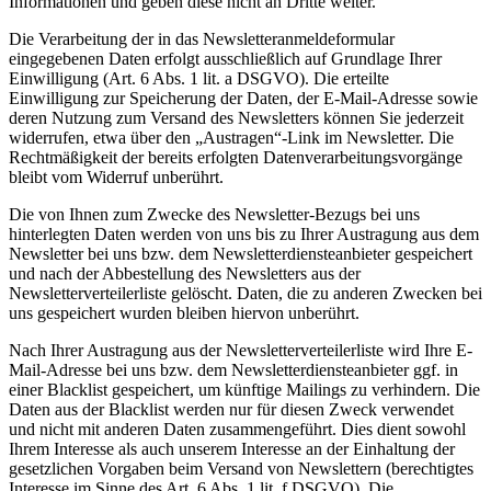
Informationen und geben diese nicht an Dritte weiter.
Die Verarbeitung der in das Newsletteranmeldeformular
eingegebenen Daten erfolgt ausschließlich auf Grundlage Ihrer
Einwilligung (Art. 6 Abs. 1 lit. a DSGVO). Die erteilte
Einwilligung zur Speicherung der Daten, der E-Mail-Adresse sowie
deren Nutzung zum Versand des Newsletters können Sie jederzeit
widerrufen, etwa über den „Austragen“-Link im Newsletter. Die
Rechtmäßigkeit der bereits erfolgten Datenverarbeitungsvorgänge
bleibt vom Widerruf unberührt.
Die von Ihnen zum Zwecke des Newsletter-Bezugs bei uns
hinterlegten Daten werden von uns bis zu Ihrer Austragung aus dem
Newsletter bei uns bzw. dem Newsletterdiensteanbieter gespeichert
und nach der Abbestellung des Newsletters aus der
Newsletterverteilerliste gelöscht. Daten, die zu anderen Zwecken bei
uns gespeichert wurden bleiben hiervon unberührt.
Nach Ihrer Austragung aus der Newsletterverteilerliste wird Ihre E-
Mail-Adresse bei uns bzw. dem Newsletterdiensteanbieter ggf. in
einer Blacklist gespeichert, um künftige Mailings zu verhindern. Die
Daten aus der Blacklist werden nur für diesen Zweck verwendet
und nicht mit anderen Daten zusammengeführt. Dies dient sowohl
Ihrem Interesse als auch unserem Interesse an der Einhaltung der
gesetzlichen Vorgaben beim Versand von Newslettern (berechtigtes
Interesse im Sinne des Art. 6 Abs. 1 lit. f DSGVO). Die