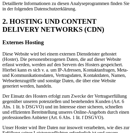
Detaillierte Informationen zu diesen Analyseprogrammen finden Sie
in der folgenden Datenschutzerklärung.
2. HOSTING UND CONTENT
DELIVERY NETWORKS (CDN)
Externes Hosting
Diese Website wird bei einem externen Dienstleister gehostet
(Hoster). Die personenbezogenen Daten, die auf dieser Website
erfasst werden, werden auf den Servern des Hosters gespeichert.
Hierbei kann es sich v. a. um IP-Adressen, Kontaktanfragen, Meta-
und Kommunikationsdaten, Vertragsdaten, Kontaktdaten, Namen,
Webseitenzugriffe und sonstige Daten, die über eine Website
generiert werden, handeln.
Der Einsatz des Hosters erfolgt zum Zwecke der Vertragserfüllung
gegenüber unseren potenziellen und bestehenden Kunden (Art. 6
Abs. 1 lit. b DSGVO) und im Interesse einer sicheren, schnellen
und effizienten Bereitstellung unseres Online-Angebots durch einen
professionellen Anbieter (Art. 6 Abs. 1 lit. f DSGVO).
Unser Hoster wird Ihre Daten nur insoweit verarbeiten, wie dies zur
Erfüllung seiner Leistungspflichten erforderlich ist und unsere