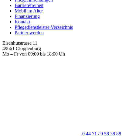
Barrierefreiheit
Mobil im Alter
Finanzierung
Kontakt
Pflegedienstleister-Verzeichnis
Partner werden
Eisenhutstrasse 11
49661 Cloppenburg
Mo – Fr von 09:00 bis 18:00 Uh
0 44 71 / 9 58 38 88