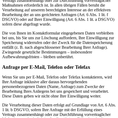
Vertrags zusammenhängt oder zur Durchführung vorvertraglicher
Maßnahmen erforderlich ist. In allen übrigen Fällen beruht die
Verarbeitung auf unserem berechtigten Interesse an der effektiven
Bearbeitung der an uns gerichteten Anfragen (Art. 6 Abs. 1 lit. f
DSGVO) oder auf Ihrer Einwilligung (Art. 6 Abs. 1 lit. a DSGVO)
sofern diese abgefragt wurde.
Die von Ihnen im Kontaktformular eingegebenen Daten verbleiben
bei uns, bis Sie uns zur Löschung auffordern, Ihre Einwilligung zur
Speicherung widerrufen oder der Zweck für die Datenspeicherung
entfällt (z. B. nach abgeschlossener Bearbeitung Ihrer Anfrage).
Zwingende gesetzliche Bestimmungen – insbesondere
Aufbewahrungsfristen – bleiben unberührt.
Anfrage per E-Mail, Telefon oder Telefax
Wenn Sie uns per E-Mail, Telefon oder Telefax kontaktieren, wird
Ihre Anfrage inklusive aller daraus hervorgehenden
personenbezogenen Daten (Name, Anfrage) zum Zwecke der
Bearbeitung Ihres Anliegens bei uns gespeichert und verarbeitet.
Diese Daten geben wir nicht ohne Ihre Einwilligung weiter.
Die Verarbeitung dieser Daten erfolgt auf Grundlage von Art. 6 Abs.
1 lit. b DSGVO, sofern Ihre Anfrage mit der Erfüllung eines
Vertrags zusammenhängt oder zur Durchführung vorvertraglicher