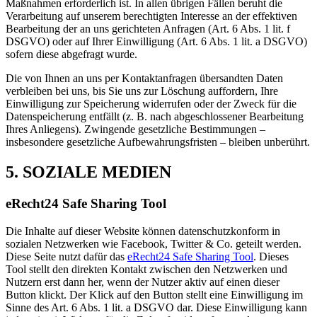
Maßnahmen erforderlich ist. In allen übrigen Fällen beruht die
Verarbeitung auf unserem berechtigten Interesse an der effektiven
Bearbeitung der an uns gerichteten Anfragen (Art. 6 Abs. 1 lit. f
DSGVO) oder auf Ihrer Einwilligung (Art. 6 Abs. 1 lit. a DSGVO)
sofern diese abgefragt wurde.
Die von Ihnen an uns per Kontaktanfragen übersandten Daten
verbleiben bei uns, bis Sie uns zur Löschung auffordern, Ihre
Einwilligung zur Speicherung widerrufen oder der Zweck für die
Datenspeicherung entfällt (z. B. nach abgeschlossener Bearbeitung
Ihres Anliegens). Zwingende gesetzliche Bestimmungen –
insbesondere gesetzliche Aufbewahrungsfristen – bleiben unberührt.
5. SOZIALE MEDIEN
eRecht24 Safe Sharing Tool
Die Inhalte auf dieser Website können datenschutzkonform in
sozialen Netzwerken wie Facebook, Twitter & Co. geteilt werden.
Diese Seite nutzt dafür das
eRecht24 Safe Sharing Tool
. Dieses
Tool stellt den direkten Kontakt zwischen den Netzwerken und
Nutzern erst dann her, wenn der Nutzer aktiv auf einen dieser
Button klickt. Der Klick auf den Button stellt eine Einwilligung im
Sinne des Art. 6 Abs. 1 lit. a DSGVO dar. Diese Einwilligung kann