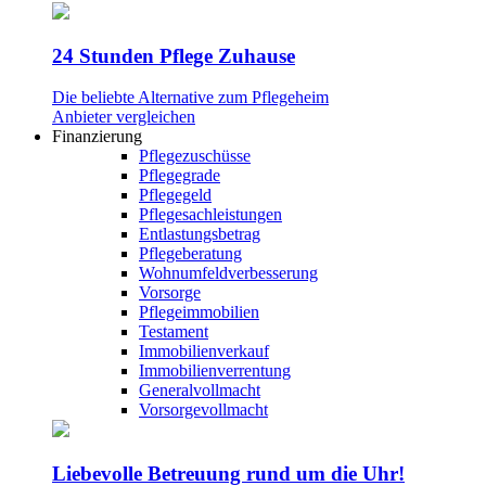
24 Stunden Pflege Zuhause
Die beliebte Alternative zum Pflegeheim
Anbieter vergleichen
Finanzierung
Pflegezuschüsse
Pflegegrade
Pflegegeld
Pflegesachleistungen
Entlastungsbetrag
Pflegeberatung
Wohnumfeldverbesserung
Vorsorge
Pflegeimmobilien
Testament
Immobilienverkauf
Immobilienverrentung
Generalvollmacht
Vorsorgevollmacht
Liebevolle Betreuung rund um die Uhr!