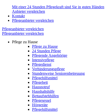
Mit einer 24 Stunden Pflegekraft sind Sie in guten Händen
Anbieter vergleichen
Kontakt
Pflegeanbieter vergleichen
Pflegeanbieter vergleichen
Pflegeanbieter vergleichen
Pflege zu Hause
Pflege zu Hause
24 Stunden Pflege
Pflegende Angehörige
Intensivpflege
Pflegedienst
Verhinderungspflege
Stundenweise Seniorenbetreuung
Pflegehilfsmittel
Pflegebett
Hausnotruf
Haushaltshilfe
Bettaufstehhilfen
Pflegesessel
Hörgeräte
Pflegehilfsmittel