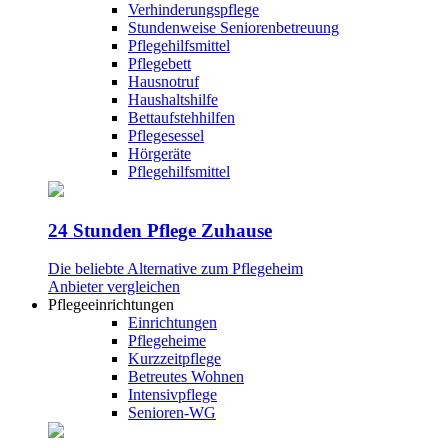
Verhinderungspflege
Stundenweise Seniorenbetreuung
Pflegehilfsmittel
Pflegebett
Hausnotruf
Haushaltshilfe
Bettaufstehhilfen
Pflegesessel
Hörgeräte
Pflegehilfsmittel
24 Stunden Pflege Zuhause
Die beliebte Alternative zum Pflegeheim
Anbieter vergleichen
Pflegeeinrichtungen
Einrichtungen
Pflegeheime
Kurzzeitpflege
Betreutes Wohnen
Intensivpflege
Senioren-WG