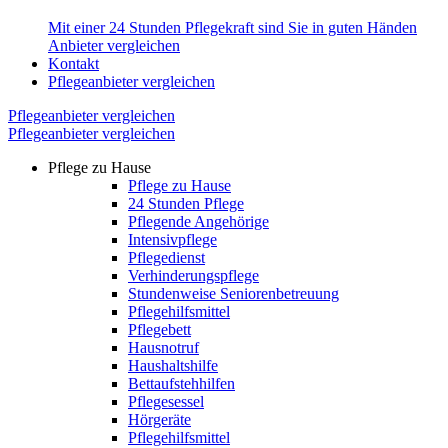
Mit einer 24 Stunden Pflegekraft sind Sie in guten Händen
Anbieter vergleichen
Kontakt
Pflegeanbieter vergleichen
Pflegeanbieter vergleichen
Pflegeanbieter vergleichen
Pflege zu Hause
Pflege zu Hause
24 Stunden Pflege
Pflegende Angehörige
Intensivpflege
Pflegedienst
Verhinderungspflege
Stundenweise Seniorenbetreuung
Pflegehilfsmittel
Pflegebett
Hausnotruf
Haushaltshilfe
Bettaufstehhilfen
Pflegesessel
Hörgeräte
Pflegehilfsmittel