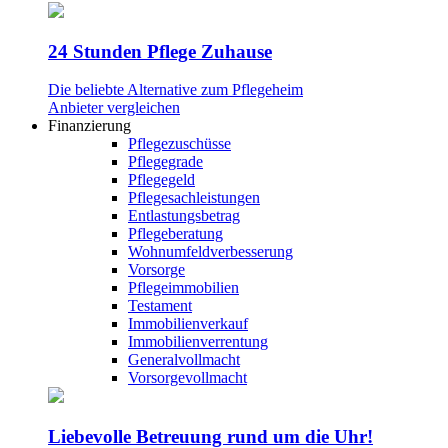
24 Stunden Pflege Zuhause
Die beliebte Alternative zum Pflegeheim
Anbieter vergleichen
Finanzierung
Pflegezuschüsse
Pflegegrade
Pflegegeld
Pflegesachleistungen
Entlastungsbetrag
Pflegeberatung
Wohnumfeldverbesserung
Vorsorge
Pflegeimmobilien
Testament
Immobilienverkauf
Immobilienverrentung
Generalvollmacht
Vorsorgevollmacht
Liebevolle Betreuung rund um die Uhr!