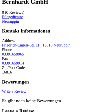
Bernhardt GmbH
0
(0 Reviews)
Pflegedienste
Neuruppin
Kontakt Informationen
Address
Friedrich-Engels-Str. 11 , 16816 Neuruppin
Phone
03391659965
Fax
03391659914
Zip/Post Code
16816
Bewertungen
Write a Review
Es gibt noch keine Bewertungen.
Leave a Review