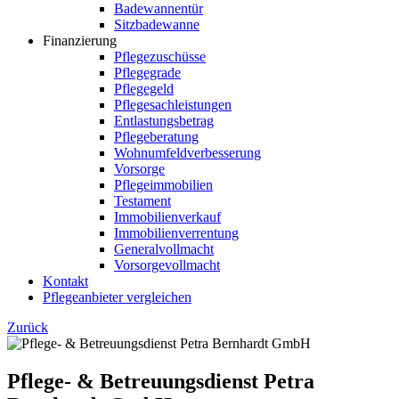
Badewannentür
Sitzbadewanne
Finanzierung
Pflegezuschüsse
Pflegegrade
Pflegegeld
Pflegesachleistungen
Entlastungsbetrag
Pflegeberatung
Wohnumfeldverbesserung
Vorsorge
Pflegeimmobilien
Testament
Immobilienverkauf
Immobilienverrentung
Generalvollmacht
Vorsorgevollmacht
Kontakt
Pflegeanbieter vergleichen
Zurück
Pflege- & Betreuungsdienst Petra