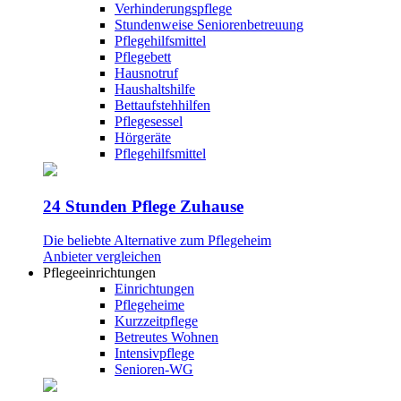
Verhinderungspflege
Stundenweise Seniorenbetreuung
Pflegehilfsmittel
Pflegebett
Hausnotruf
Haushaltshilfe
Bettaufstehhilfen
Pflegesessel
Hörgeräte
Pflegehilfsmittel
24 Stunden Pflege Zuhause
Die beliebte Alternative zum Pflegeheim
Anbieter vergleichen
Pflegeeinrichtungen
Einrichtungen
Pflegeheime
Kurzzeitpflege
Betreutes Wohnen
Intensivpflege
Senioren-WG