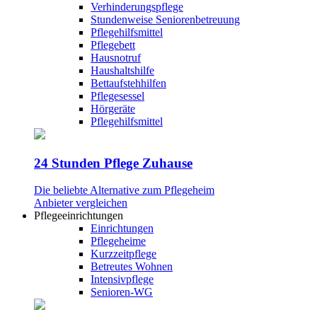
Verhinderungspflege
Stundenweise Seniorenbetreuung
Pflegehilfsmittel
Pflegebett
Hausnotruf
Haushaltshilfe
Bettaufstehhilfen
Pflegesessel
Hörgeräte
Pflegehilfsmittel
24 Stunden Pflege Zuhause
Die beliebte Alternative zum Pflegeheim
Anbieter vergleichen
Pflegeeinrichtungen
Einrichtungen
Pflegeheime
Kurzzeitpflege
Betreutes Wohnen
Intensivpflege
Senioren-WG