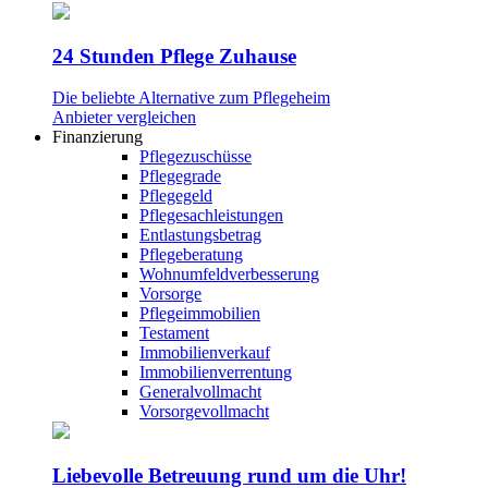
24 Stunden Pflege Zuhause
Die beliebte Alternative zum Pflegeheim
Anbieter vergleichen
Finanzierung
Pflegezuschüsse
Pflegegrade
Pflegegeld
Pflegesachleistungen
Entlastungsbetrag
Pflegeberatung
Wohnumfeldverbesserung
Vorsorge
Pflegeimmobilien
Testament
Immobilienverkauf
Immobilienverrentung
Generalvollmacht
Vorsorgevollmacht
Liebevolle Betreuung rund um die Uhr!