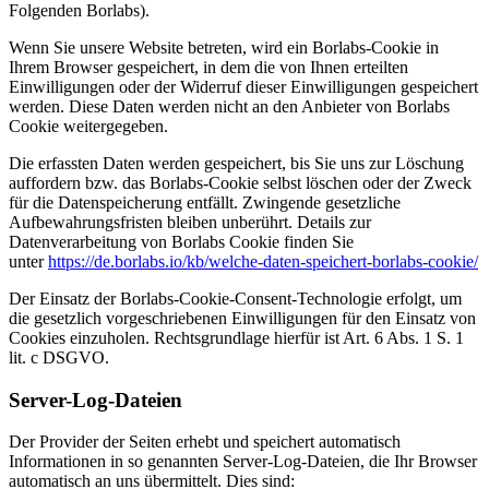
Folgenden Borlabs).
Wenn Sie unsere Website betreten, wird ein Borlabs-Cookie in
Ihrem Browser gespeichert, in dem die von Ihnen erteilten
Einwilligungen oder der Widerruf dieser Einwilligungen gespeichert
werden. Diese Daten werden nicht an den Anbieter von Borlabs
Cookie weitergegeben.
Die erfassten Daten werden gespeichert, bis Sie uns zur Löschung
auffordern bzw. das Borlabs-Cookie selbst löschen oder der Zweck
für die Datenspeicherung entfällt. Zwingende gesetzliche
Aufbewahrungsfristen bleiben unberührt. Details zur
Datenverarbeitung von Borlabs Cookie finden Sie
unter
https://de.borlabs.io/kb/welche-daten-speichert-borlabs-cookie/
Der Einsatz der Borlabs-Cookie-Consent-Technologie erfolgt, um
die gesetzlich vorgeschriebenen Einwilligungen für den Einsatz von
Cookies einzuholen. Rechtsgrundlage hierfür ist Art. 6 Abs. 1 S. 1
lit. c DSGVO.
Server-Log-Dateien
Der Provider der Seiten erhebt und speichert automatisch
Informationen in so genannten Server-Log-Dateien, die Ihr Browser
automatisch an uns übermittelt. Dies sind: