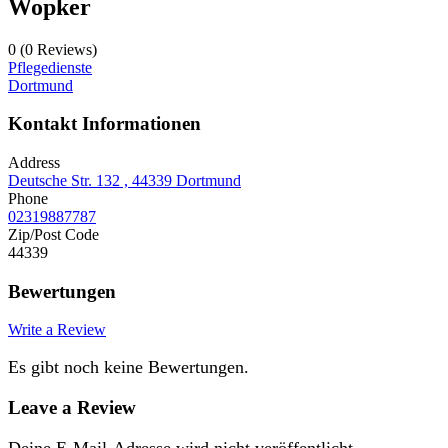
Wopker
0
(0 Reviews)
Pflegedienste
Dortmund
Kontakt Informationen
Address
Deutsche Str. 132 , 44339 Dortmund
Phone
02319887787
Zip/Post Code
44339
Bewertungen
Write a Review
Es gibt noch keine Bewertungen.
Leave a Review
Deine E-Mail-Adresse wird nicht veröffentlicht.