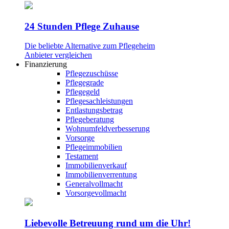
24 Stunden Pflege Zuhause
Die beliebte Alternative zum Pflegeheim
Anbieter vergleichen
Finanzierung
Pflegezuschüsse
Pflegegrade
Pflegegeld
Pflegesachleistungen
Entlastungsbetrag
Pflegeberatung
Wohnumfeldverbesserung
Vorsorge
Pflegeimmobilien
Testament
Immobilienverkauf
Immobilienverrentung
Generalvollmacht
Vorsorgevollmacht
Liebevolle Betreuung rund um die Uhr!