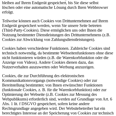
bleiben auf Ihrem Endgerät gespeichert, bis Sie diese selbst
löschen oder eine automatische Lösung durch Ihren Webbrowser
erfolgt.
Teilweise können auch Cookies von Drittunternehmen auf Ihrem
Endgerät gespeichert werden, wenn Sie unsere Seite betreten
(Third-Party-Cookies). Diese ermöglichen uns oder Ihnen die
Nutzung bestimmter Dienstleistungen des Drittunternehmens (z.B.
Cookies zur Abwicklung von Zahlungsdienstleistungen).
Cookies haben verschiedene Funktionen. Zahlreiche Cookies sind
technisch notwendig, da bestimmte Webseitenfunktionen ohne diese
nicht funktionieren würden (z.B. die Warenkorbfunktion oder die
Anzeige von Videos). Andere Cookies dienen dazu, das
Nutzerverhalten auszuwerten oder Werbung anzuzeigen.
Cookies, die zur Durchführung des elektronischen
Kommunikationsvorgangs (notwendige Cookies) oder zur
Bereitstellung bestimmter, von Ihnen erwünschter Funktionen
(funktionale Cookies, z. B. für die Warenkorbfunktion) oder zur
Optimierung der Webseite (z.B. Cookies zur Messung des
Webpublikums) erforderlich sind, werden auf Grundlage von Art. 6
Abs. 1 lit. f DSGVO gespeichert, sofern keine andere
Rechtsgrundlage angegeben wird. Der Websitebetreiber hat ein
berechtigtes Interesse an der Speicherung von Cookies zur technisch