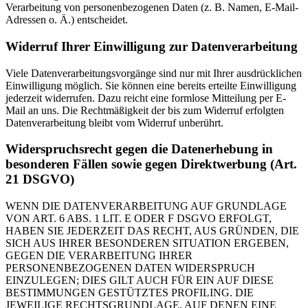
Verarbeitung von personenbezogenen Daten (z. B. Namen, E-Mail-
Adressen o. Ä.) entscheidet.
Widerruf Ihrer Einwilligung zur Datenverarbeitung
Viele Datenverarbeitungsvorgänge sind nur mit Ihrer ausdrücklichen
Einwilligung möglich. Sie können eine bereits erteilte Einwilligung
jederzeit widerrufen. Dazu reicht eine formlose Mitteilung per E-
Mail an uns. Die Rechtmäßigkeit der bis zum Widerruf erfolgten
Datenverarbeitung bleibt vom Widerruf unberührt.
Widerspruchsrecht gegen die Datenerhebung in
besonderen Fällen sowie gegen Direktwerbung (Art.
21 DSGVO)
WENN DIE DATENVERARBEITUNG AUF GRUNDLAGE
VON ART. 6 ABS. 1 LIT. E ODER F DSGVO ERFOLGT,
HABEN SIE JEDERZEIT DAS RECHT, AUS GRÜNDEN, DIE
SICH AUS IHRER BESONDEREN SITUATION ERGEBEN,
GEGEN DIE VERARBEITUNG IHRER
PERSONENBEZOGENEN DATEN WIDERSPRUCH
EINZULEGEN; DIES GILT AUCH FÜR EIN AUF DIESE
BESTIMMUNGEN GESTÜTZTES PROFILING. DIE
JEWEILIGE RECHTSGRUNDLAGE, AUF DENEN EINE