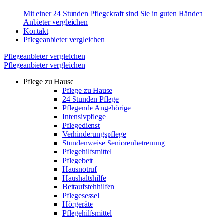
Mit einer 24 Stunden Pflegekraft sind Sie in guten Händen
Anbieter vergleichen
Kontakt
Pflegeanbieter vergleichen
Pflegeanbieter vergleichen
Pflegeanbieter vergleichen
Pflege zu Hause
Pflege zu Hause
24 Stunden Pflege
Pflegende Angehörige
Intensivpflege
Pflegedienst
Verhinderungspflege
Stundenweise Seniorenbetreuung
Pflegehilfsmittel
Pflegebett
Hausnotruf
Haushaltshilfe
Bettaufstehhilfen
Pflegesessel
Hörgeräte
Pflegehilfsmittel