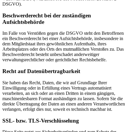
DSGVO).
Beschwerderecht bei der zuständigen
Aufsichtsbehörde
Im Falle von Verstößen gegen die DSGVO steht den Betroffenen
ein Beschwerderecht bei einer Aufsichtsbehörde, insbesondere in
dem Mitgliedstaat ihres gewöhnlichen Aufenthalts, ihres
Arbeitsplatzes oder des Orts des mutmaßlichen Verstoßes zu. Das
Beschwerderecht besteht unbeschadet anderweitiger
verwaltungsrechtlicher oder gerichtlicher Rechtsbehelfe.
Recht auf Datenübertragbarkeit
Sie haben das Recht, Daten, die wir auf Grundlage Ihrer
Einwilligung oder in Erfüllung eines Vertrags automatisiert
verarbeiten, an sich oder an einen Dritten in einem gängigen,
maschinenlesbaren Format aushändigen zu lassen. Sofern Sie die
direkte Übertragung der Daten an einen anderen Verantwortlichen
verlangen, erfolgt dies nur, soweit es technisch machbar ist.
SSL- bzw. TLS-Verschlüsselung
Diese Seite nutzt aus Sicherheitsgründen und zum Schutz der