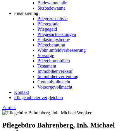
Badewannentür
Sitzbadewanne
Finanzierung
Pflegezuschüsse
Pflegegrade
Pflegegeld
Pflegesachleistungen
Entlastungsbetrag
Pflegeberatung
Wohnumfeldverbesserung
Vorsorge
Pflegeimmobilien
Testament
Immobilienverkauf
Immobilienverrentung
Generalvollmacht
Vorsorgevollmacht
Kontakt
Pflegeanbieter vergleichen
Zurück
Pflegebüro Bahrenberg, Inh. Michael