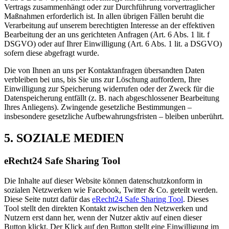
Vertrags zusammenhängt oder zur Durchführung vorvertraglicher
Maßnahmen erforderlich ist. In allen übrigen Fällen beruht die
Verarbeitung auf unserem berechtigten Interesse an der effektiven
Bearbeitung der an uns gerichteten Anfragen (Art. 6 Abs. 1 lit. f
DSGVO) oder auf Ihrer Einwilligung (Art. 6 Abs. 1 lit. a DSGVO)
sofern diese abgefragt wurde.
Die von Ihnen an uns per Kontaktanfragen übersandten Daten
verbleiben bei uns, bis Sie uns zur Löschung auffordern, Ihre
Einwilligung zur Speicherung widerrufen oder der Zweck für die
Datenspeicherung entfällt (z. B. nach abgeschlossener Bearbeitung
Ihres Anliegens). Zwingende gesetzliche Bestimmungen –
insbesondere gesetzliche Aufbewahrungsfristen – bleiben unberührt.
5. SOZIALE MEDIEN
eRecht24 Safe Sharing Tool
Die Inhalte auf dieser Website können datenschutzkonform in
sozialen Netzwerken wie Facebook, Twitter & Co. geteilt werden.
Diese Seite nutzt dafür das
eRecht24 Safe Sharing Tool
. Dieses
Tool stellt den direkten Kontakt zwischen den Netzwerken und
Nutzern erst dann her, wenn der Nutzer aktiv auf einen dieser
Button klickt. Der Klick auf den Button stellt eine Einwilligung im