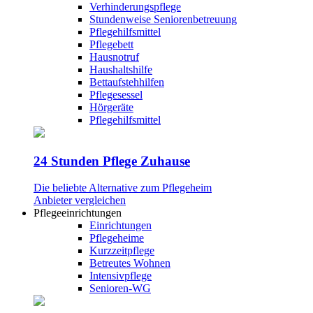
Verhinderungspflege
Stundenweise Seniorenbetreuung
Pflegehilfsmittel
Pflegebett
Hausnotruf
Haushaltshilfe
Bettaufstehhilfen
Pflegesessel
Hörgeräte
Pflegehilfsmittel
24 Stunden Pflege Zuhause
Die beliebte Alternative zum Pflegeheim
Anbieter vergleichen
Pflegeeinrichtungen
Einrichtungen
Pflegeheime
Kurzzeitpflege
Betreutes Wohnen
Intensivpflege
Senioren-WG