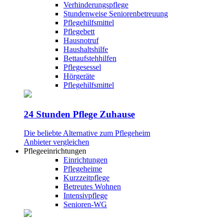
Verhinderungspflege
Stundenweise Seniorenbetreuung
Pflegehilfsmittel
Pflegebett
Hausnotruf
Haushaltshilfe
Bettaufstehhilfen
Pflegesessel
Hörgeräte
Pflegehilfsmittel
24 Stunden Pflege Zuhause
Die beliebte Alternative zum Pflegeheim
Anbieter vergleichen
Pflegeeinrichtungen
Einrichtungen
Pflegeheime
Kurzzeitpflege
Betreutes Wohnen
Intensivpflege
Senioren-WG