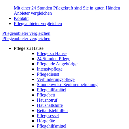
Mit einer 24 Stunden Pflegekraft sind Sie in guten Händen
Anbieter vergleichen
Kontakt
Pflegeanbieter vergleichen
Pflegeanbieter vergleichen
Pflegeanbieter vergleichen
Pflege zu Hause
Pflege zu Hause
24 Stunden Pflege
Pflegende Angehörige
Intensivpflege
Pflegedienst
Verhinderungspflege
Stundenweise Seniorenbetreuung
Pflegehilfsmittel
Pflegebett
Hausnotruf
Haushaltshilfe
Bettaufstehhilfen
Pflegesessel
Hörgeräte
Pflegehilfsmittel