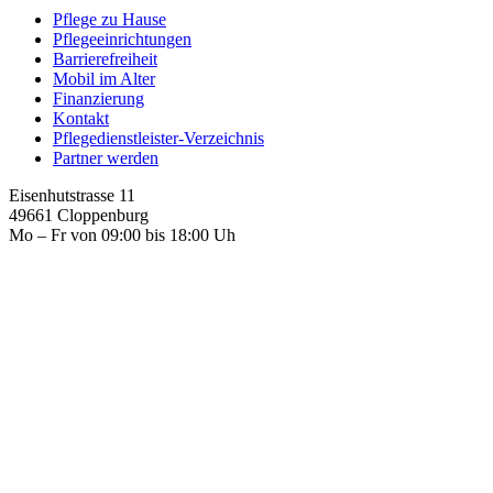
Pflege zu Hause
Pflegeeinrichtungen
Barrierefreiheit
Mobil im Alter
Finanzierung
Kontakt
Pflegedienstleister-Verzeichnis
Partner werden
Eisenhutstrasse 11
49661 Cloppenburg
Mo – Fr von 09:00 bis 18:00 Uh