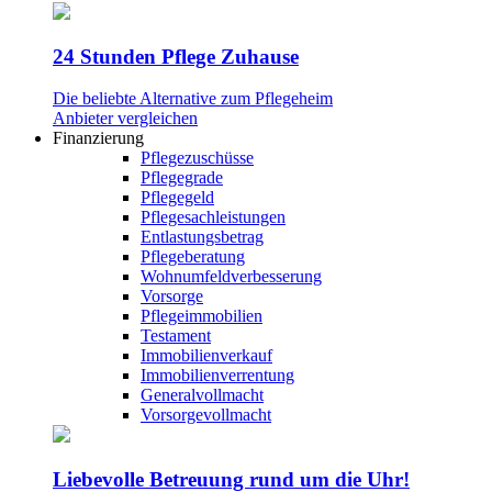
24 Stunden Pflege Zuhause
Die beliebte Alternative zum Pflegeheim
Anbieter vergleichen
Finanzierung
Pflegezuschüsse
Pflegegrade
Pflegegeld
Pflegesachleistungen
Entlastungsbetrag
Pflegeberatung
Wohnumfeldverbesserung
Vorsorge
Pflegeimmobilien
Testament
Immobilienverkauf
Immobilienverrentung
Generalvollmacht
Vorsorgevollmacht
Liebevolle Betreuung rund um die Uhr!