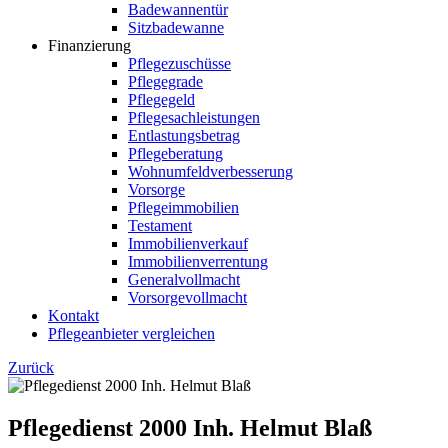
Badewannentür
Sitzbadewanne
Finanzierung
Pflegezuschüsse
Pflegegrade
Pflegegeld
Pflegesachleistungen
Entlastungsbetrag
Pflegeberatung
Wohnumfeldverbesserung
Vorsorge
Pflegeimmobilien
Testament
Immobilienverkauf
Immobilienverrentung
Generalvollmacht
Vorsorgevollmacht
Kontakt
Pflegeanbieter vergleichen
Zurück
Pflegedienst 2000 Inh. Helmut Blaß