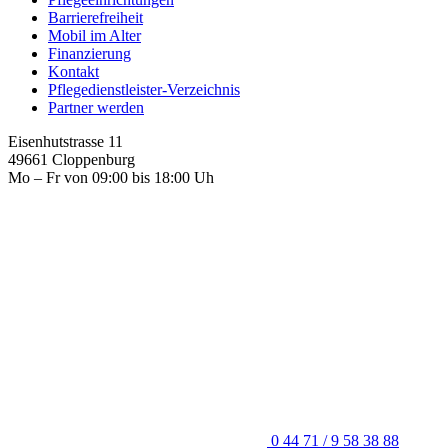
Barrierefreiheit
Mobil im Alter
Finanzierung
Kontakt
Pflegedienstleister-Verzeichnis
Partner werden
Eisenhutstrasse 11
49661 Cloppenburg
Mo – Fr von 09:00 bis 18:00 Uh
0 44 71 / 9 58 38 88