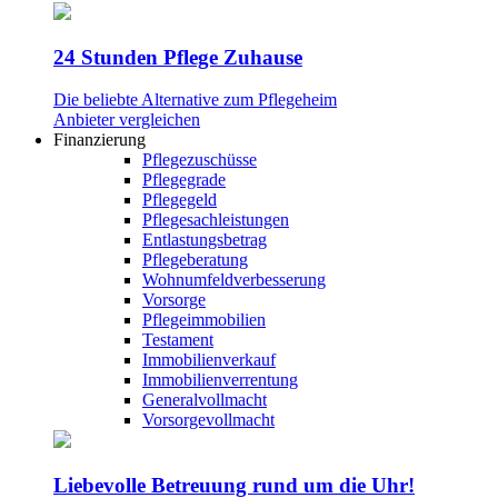
24 Stunden Pflege Zuhause
Die beliebte Alternative zum Pflegeheim
Anbieter vergleichen
Finanzierung
Pflegezuschüsse
Pflegegrade
Pflegegeld
Pflegesachleistungen
Entlastungsbetrag
Pflegeberatung
Wohnumfeldverbesserung
Vorsorge
Pflegeimmobilien
Testament
Immobilienverkauf
Immobilienverrentung
Generalvollmacht
Vorsorgevollmacht
Liebevolle Betreuung rund um die Uhr!