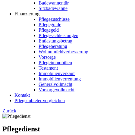
Badewannentür
Sitzbadewanne
Finanzierung
Pflegezuschüsse
Pflegegrade
Pflegegeld
Pflegesachleistungen
Entlastungsbetrag
Pflegeberatung
Wohnumfeldverbesserung
Vorsorge
Pflegeimmobilien
Testament
Immobilienverkauf
Immobilienverrentung
Generalvollmacht
Vorsorgevollmacht
Kontakt
Pflegeanbieter vergleichen
Zurück
Pflegedienst