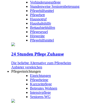
Verhinderungspflege
Stundenweise Seniorenbetreuung
Pflegehilfsmittel
Pflegebett
Hausnotruf
Haushaltshilfe
Bettaufstehhilfen
Pflegesessel
Hörgeräte
Pflegehilfsmittel
24 Stunden Pflege Zuhause
Die beliebte Alternative zum Pflegeheim
Anbieter vergleichen
Pflegeeinrichtungen
Einrichtungen
Pflegeheime
Kurzzeitpflege
Betreutes Wohnen
Intensivpflege
Senioren-WG