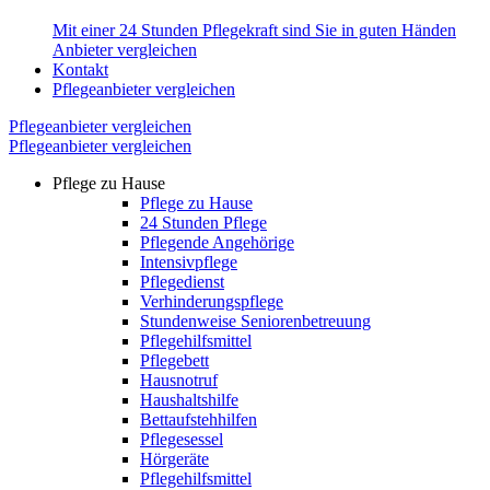
Mit einer 24 Stunden Pflegekraft sind Sie in guten Händen
Anbieter vergleichen
Kontakt
Pflegeanbieter vergleichen
Pflegeanbieter vergleichen
Pflegeanbieter vergleichen
Pflege zu Hause
Pflege zu Hause
24 Stunden Pflege
Pflegende Angehörige
Intensivpflege
Pflegedienst
Verhinderungspflege
Stundenweise Seniorenbetreuung
Pflegehilfsmittel
Pflegebett
Hausnotruf
Haushaltshilfe
Bettaufstehhilfen
Pflegesessel
Hörgeräte
Pflegehilfsmittel