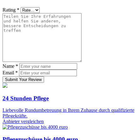
Rating
*
Name
*
Email
*
Submit Your Review
24 Stunden Pflege
Liebevolle Rundumbetreuung in Ihrem Zuhause durch qualifizierte
Pflegekräfte.
Anbieter vergleichen
Pflegezuschüsse bis 4000 euro