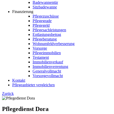
Badewannentür
Sitzbadewanne
Finanzierung
Pflegezuschüsse
Pflegegrade
Pflegegeld
Pflegesachleistungen
Entlastungsbetrag
Pflegeberatung
Wohnumfeldverbesserung
Vorsorge
Pflegeimmobilien
Testament
Immobilienverkauf
Immobilienverrentung
Generalvollmacht
Vorsorgevollmacht
Kontakt
Pflegeanbieter vergleichen
Zurück
Pflegedienst Dora