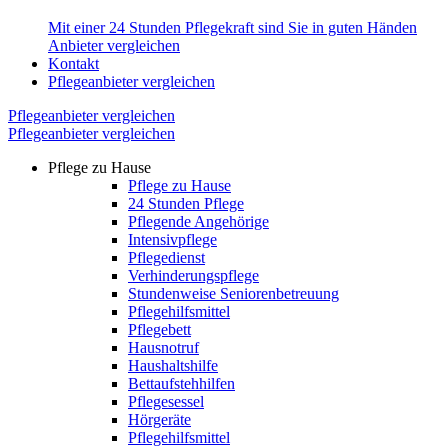
Mit einer 24 Stunden Pflegekraft sind Sie in guten Händen
Anbieter vergleichen
Kontakt
Pflegeanbieter vergleichen
Pflegeanbieter vergleichen
Pflegeanbieter vergleichen
Pflege zu Hause
Pflege zu Hause
24 Stunden Pflege
Pflegende Angehörige
Intensivpflege
Pflegedienst
Verhinderungspflege
Stundenweise Seniorenbetreuung
Pflegehilfsmittel
Pflegebett
Hausnotruf
Haushaltshilfe
Bettaufstehhilfen
Pflegesessel
Hörgeräte
Pflegehilfsmittel