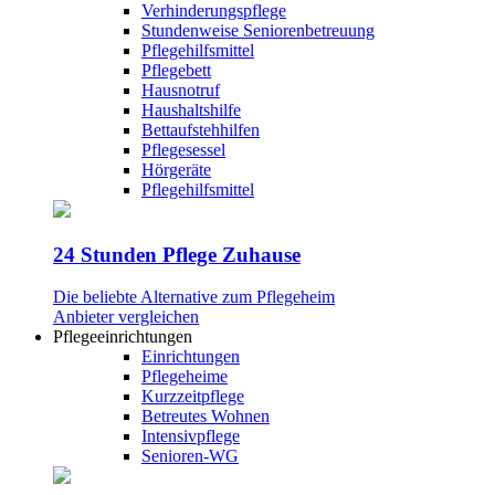
Verhinderungspflege
Stundenweise Seniorenbetreuung
Pflegehilfsmittel
Pflegebett
Hausnotruf
Haushaltshilfe
Bettaufstehhilfen
Pflegesessel
Hörgeräte
Pflegehilfsmittel
24 Stunden Pflege Zuhause
Die beliebte Alternative zum Pflegeheim
Anbieter vergleichen
Pflegeeinrichtungen
Einrichtungen
Pflegeheime
Kurzzeitpflege
Betreutes Wohnen
Intensivpflege
Senioren-WG