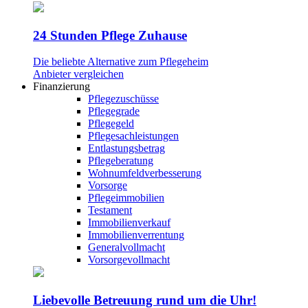
24 Stunden Pflege Zuhause
Die beliebte Alternative zum Pflegeheim
Anbieter vergleichen
Finanzierung
Pflegezuschüsse
Pflegegrade
Pflegegeld
Pflegesachleistungen
Entlastungsbetrag
Pflegeberatung
Wohnumfeldverbesserung
Vorsorge
Pflegeimmobilien
Testament
Immobilienverkauf
Immobilienverrentung
Generalvollmacht
Vorsorgevollmacht
Liebevolle Betreuung rund um die Uhr!