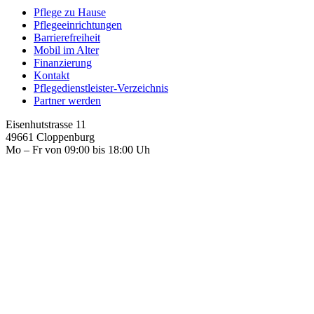
Pflege zu Hause
Pflegeeinrichtungen
Barrierefreiheit
Mobil im Alter
Finanzierung
Kontakt
Pflegedienstleister-Verzeichnis
Partner werden
Eisenhutstrasse 11
49661 Cloppenburg
Mo – Fr von 09:00 bis 18:00 Uh