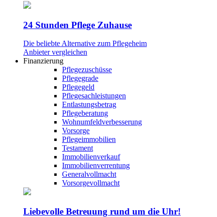
24 Stunden Pflege Zuhause
Die beliebte Alternative zum Pflegeheim
Anbieter vergleichen
Finanzierung
Pflegezuschüsse
Pflegegrade
Pflegegeld
Pflegesachleistungen
Entlastungsbetrag
Pflegeberatung
Wohnumfeldverbesserung
Vorsorge
Pflegeimmobilien
Testament
Immobilienverkauf
Immobilienverrentung
Generalvollmacht
Vorsorgevollmacht
Liebevolle Betreuung rund um die Uhr!