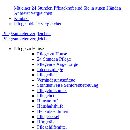
Mit einer 24 Stunden Pflegekraft sind Sie in guten Händen
Anbieter vergleichen
Kontakt
Pflegeanbieter vergleichen
Pflegeanbieter vergleichen
Pflegeanbieter vergleichen
Pflege zu Hause
Pflege zu Hause
24 Stunden Pflege
Pflegende Angehörige
Intensivpflege
Pflegedienst
Verhinderungspflege
Stundenweise Seniorenbetreuung
Pflegehilfsmittel
Pflegebett
Hausnotruf
Haushaltshilfe
Bettaufstehhilfen
Pflegesessel
Hörgeräte
Pflegehilfsmittel