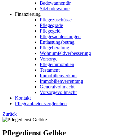
Badewannentür
Sitzbadewanne
Finanzierung
Pflegezuschüsse
Pflegegrade
Pflegegeld
Pflegesachleistungen
Entlastungsbetrag
Pflegeberatung
Wohnumfeldverbesserung
Vorsorge
Pflegeimmobilien
Testament
Immobilienverkauf
Immobilienverrentung
Generalvollmacht
Vorsorgevollmacht
Kontakt
Pflegeanbieter vergleichen
Zurück
Pflegedienst Gelbke