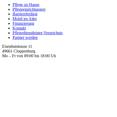
Pflege zu Hause
Pflegeeinrichtungen
Barrierefreiheit
Mobil im Alter
Finanzierung
Kontakt
Pflegedienstleister-Verzeichnis
Partner werden
Eisenhutstrasse 11
49661 Cloppenburg
Mo – Fr von 09:00 bis 18:00 Uh