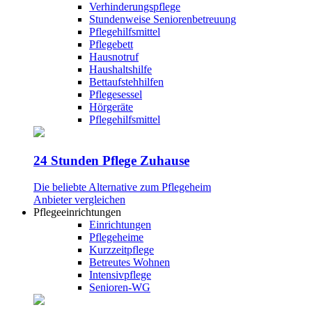
Verhinderungspflege
Stundenweise Seniorenbetreuung
Pflegehilfsmittel
Pflegebett
Hausnotruf
Haushaltshilfe
Bettaufstehhilfen
Pflegesessel
Hörgeräte
Pflegehilfsmittel
24 Stunden Pflege Zuhause
Die beliebte Alternative zum Pflegeheim
Anbieter vergleichen
Pflegeeinrichtungen
Einrichtungen
Pflegeheime
Kurzzeitpflege
Betreutes Wohnen
Intensivpflege
Senioren-WG