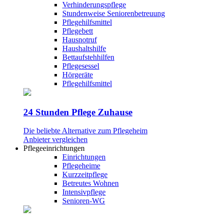
Verhinderungspflege
Stundenweise Seniorenbetreuung
Pflegehilfsmittel
Pflegebett
Hausnotruf
Haushaltshilfe
Bettaufstehhilfen
Pflegesessel
Hörgeräte
Pflegehilfsmittel
24 Stunden Pflege Zuhause
Die beliebte Alternative zum Pflegeheim
Anbieter vergleichen
Pflegeeinrichtungen
Einrichtungen
Pflegeheime
Kurzzeitpflege
Betreutes Wohnen
Intensivpflege
Senioren-WG