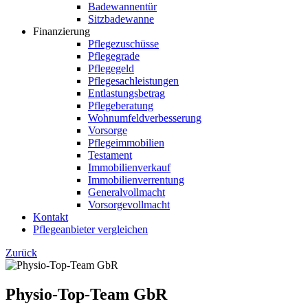
Badewannentür
Sitzbadewanne
Finanzierung
Pflegezuschüsse
Pflegegrade
Pflegegeld
Pflegesachleistungen
Entlastungsbetrag
Pflegeberatung
Wohnumfeldverbesserung
Vorsorge
Pflegeimmobilien
Testament
Immobilienverkauf
Immobilienverrentung
Generalvollmacht
Vorsorgevollmacht
Kontakt
Pflegeanbieter vergleichen
Zurück
Physio-Top-Team GbR