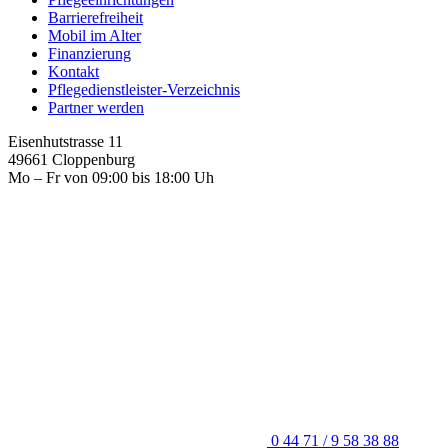
Barrierefreiheit
Mobil im Alter
Finanzierung
Kontakt
Pflegedienstleister-Verzeichnis
Partner werden
Eisenhutstrasse 11
49661 Cloppenburg
Mo – Fr von 09:00 bis 18:00 Uh
0 44 71 / 9 58 38 88