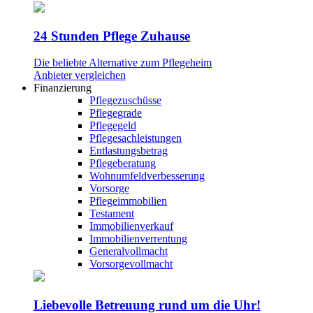
24 Stunden Pflege Zuhause
Die beliebte Alternative zum Pflegeheim
Anbieter vergleichen
Finanzierung
Pflegezuschüsse
Pflegegrade
Pflegegeld
Pflegesachleistungen
Entlastungsbetrag
Pflegeberatung
Wohnumfeldverbesserung
Vorsorge
Pflegeimmobilien
Testament
Immobilienverkauf
Immobilienverrentung
Generalvollmacht
Vorsorgevollmacht
Liebevolle Betreuung rund um die Uhr!