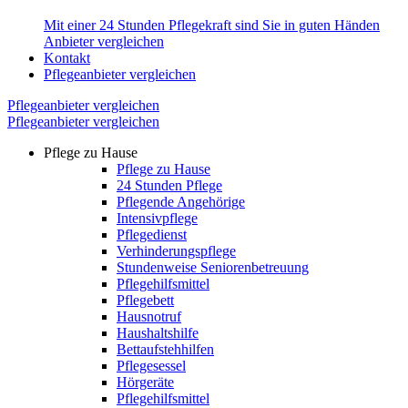
Mit einer 24 Stunden Pflegekraft sind Sie in guten Händen
Anbieter vergleichen
Kontakt
Pflegeanbieter vergleichen
Pflegeanbieter vergleichen
Pflegeanbieter vergleichen
Pflege zu Hause
Pflege zu Hause
24 Stunden Pflege
Pflegende Angehörige
Intensivpflege
Pflegedienst
Verhinderungspflege
Stundenweise Seniorenbetreuung
Pflegehilfsmittel
Pflegebett
Hausnotruf
Haushaltshilfe
Bettaufstehhilfen
Pflegesessel
Hörgeräte
Pflegehilfsmittel