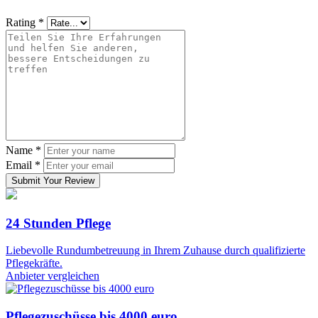
Rating
*
Name
*
Email
*
Submit Your Review
24 Stunden Pflege
Liebevolle Rundumbetreuung in Ihrem Zuhause durch qualifizierte
Pflegekräfte.
Anbieter vergleichen
Pflegezuschüsse bis 4000 euro