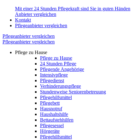
Mit einer 24 Stunden Pflegekraft sind Sie in guten Händen
Anbieter vergleichen
Kontakt
Pflegeanbieter vergleichen
Pflegeanbieter vergleichen
Pflegeanbieter vergleichen
Pflege zu Hause
Pflege zu Hause
24 Stunden Pflege
Pflegende Angehörige
Intensivpflege
Pflegedienst
Verhinderungspflege
Stundenweise Seniorenbetreuung
Pflegehilfsmittel
Pflegebett
Hausnotruf
Haushaltshilfe
Bettaufstehhilfen
Pflegesessel
Hörgeräte
Pflegehilfsmittel