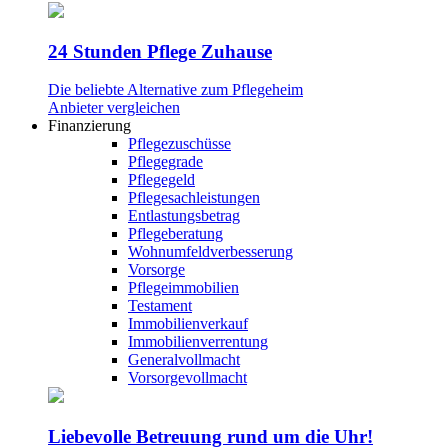
24 Stunden Pflege Zuhause
Die beliebte Alternative zum Pflegeheim
Anbieter vergleichen
Finanzierung
Pflegezuschüsse
Pflegegrade
Pflegegeld
Pflegesachleistungen
Entlastungsbetrag
Pflegeberatung
Wohnumfeldverbesserung
Vorsorge
Pflegeimmobilien
Testament
Immobilienverkauf
Immobilienverrentung
Generalvollmacht
Vorsorgevollmacht
Liebevolle Betreuung rund um die Uhr!