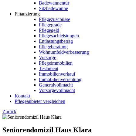
Badewannentür
Sitzbadewanne
Finanzierung
Pflegezuschüsse
Pflegegrade
Pflegegeld
Pflegesachleistungen
Entlastungsbetrag
Pflegeberatung
Wohnumfeldverbesserung
Vorsorge
Pflegeimmobilien
Testament
Immobilienverkauf
Immobilienverrentung
Generalvollmacht
Vorsorgevollmacht
Kontakt
Pflegeanbieter vergleichen
Zurück
Seniorendomizil Haus Klara