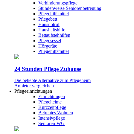
Verhinderungspflege
Stundenweise Seniorenbetreuung
Pflegehilfsmittel
Pflegebett
Hausnotruf
Haushaltshilfe
Bettaufstehhilfen
Pflegesessel
Hörgeräte
Pflegehilfsmittel
24 Stunden Pflege Zuhause
Die beliebte Alternative zum Pflegeheim
Anbieter vergleichen
Pflegeeinrichtungen
Einrichtungen
Pflegeheime
Kurzzeitpflege
Betreutes Wohnen
Intensivpflege
Senioren-WG