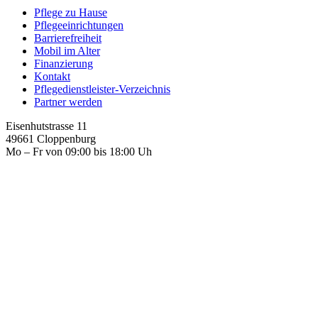
Pflege zu Hause
Pflegeeinrichtungen
Barrierefreiheit
Mobil im Alter
Finanzierung
Kontakt
Pflegedienstleister-Verzeichnis
Partner werden
Eisenhutstrasse 11
49661 Cloppenburg
Mo – Fr von 09:00 bis 18:00 Uh