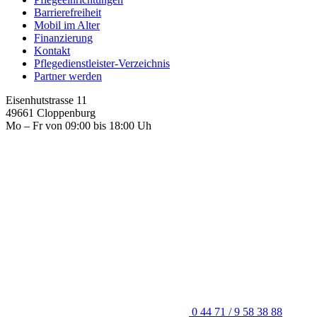
Barrierefreiheit
Mobil im Alter
Finanzierung
Kontakt
Pflegedienstleister-Verzeichnis
Partner werden
Eisenhutstrasse 11
49661 Cloppenburg
Mo – Fr von 09:00 bis 18:00 Uh
0 44 71 / 9 58 38 88