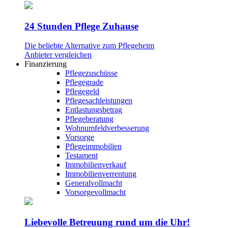
24 Stunden Pflege Zuhause
Die beliebte Alternative zum Pflegeheim
Anbieter vergleichen
Finanzierung
Pflegezuschüsse
Pflegegrade
Pflegegeld
Pflegesachleistungen
Entlastungsbetrag
Pflegeberatung
Wohnumfeldverbesserung
Vorsorge
Pflegeimmobilien
Testament
Immobilienverkauf
Immobilienverrentung
Generalvollmacht
Vorsorgevollmacht
Liebevolle Betreuung rund um die Uhr!