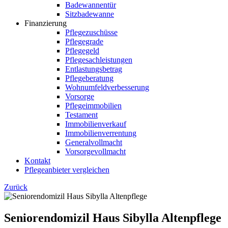
Badewannentür
Sitzbadewanne
Finanzierung
Pflegezuschüsse
Pflegegrade
Pflegegeld
Pflegesachleistungen
Entlastungsbetrag
Pflegeberatung
Wohnumfeldverbesserung
Vorsorge
Pflegeimmobilien
Testament
Immobilienverkauf
Immobilienverrentung
Generalvollmacht
Vorsorgevollmacht
Kontakt
Pflegeanbieter vergleichen
Zurück
Seniorendomizil Haus Sibylla Altenpflege