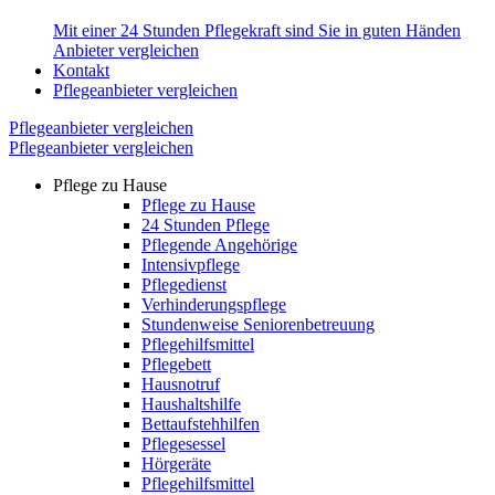
Mit einer 24 Stunden Pflegekraft sind Sie in guten Händen
Anbieter vergleichen
Kontakt
Pflegeanbieter vergleichen
Pflegeanbieter vergleichen
Pflegeanbieter vergleichen
Pflege zu Hause
Pflege zu Hause
24 Stunden Pflege
Pflegende Angehörige
Intensivpflege
Pflegedienst
Verhinderungspflege
Stundenweise Seniorenbetreuung
Pflegehilfsmittel
Pflegebett
Hausnotruf
Haushaltshilfe
Bettaufstehhilfen
Pflegesessel
Hörgeräte
Pflegehilfsmittel