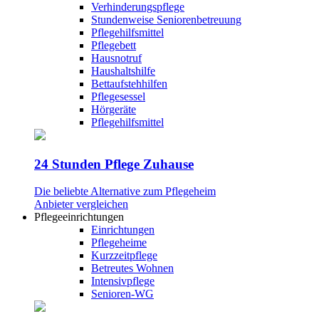
Verhinderungspflege
Stundenweise Seniorenbetreuung
Pflegehilfsmittel
Pflegebett
Hausnotruf
Haushaltshilfe
Bettaufstehhilfen
Pflegesessel
Hörgeräte
Pflegehilfsmittel
24 Stunden Pflege Zuhause
Die beliebte Alternative zum Pflegeheim
Anbieter vergleichen
Pflegeeinrichtungen
Einrichtungen
Pflegeheime
Kurzzeitpflege
Betreutes Wohnen
Intensivpflege
Senioren-WG