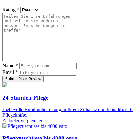
Rating
*
Name
*
Email
*
Submit Your Review
24 Stunden Pflege
Liebevolle Rundumbetreuung in Ihrem Zuhause durch qualifizierte
Pflegekräfte.
Anbieter vergleichen
Pflegezuschüsse bis 4000 euro