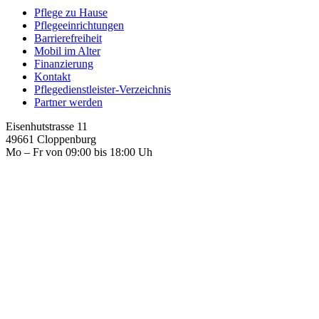
Pflege zu Hause
Pflegeeinrichtungen
Barrierefreiheit
Mobil im Alter
Finanzierung
Kontakt
Pflegedienstleister-Verzeichnis
Partner werden
Eisenhutstrasse 11
49661 Cloppenburg
Mo – Fr von 09:00 bis 18:00 Uh