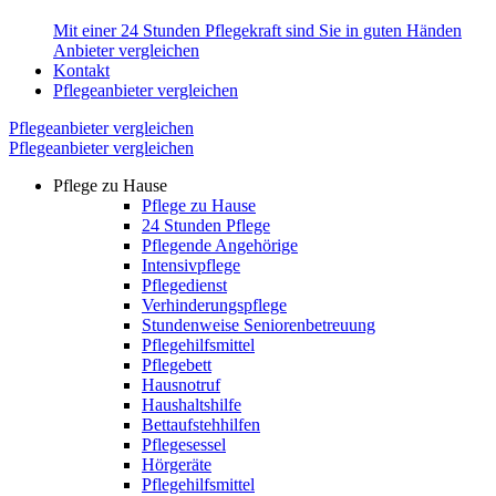
Mit einer 24 Stunden Pflegekraft sind Sie in guten Händen
Anbieter vergleichen
Kontakt
Pflegeanbieter vergleichen
Pflegeanbieter vergleichen
Pflegeanbieter vergleichen
Pflege zu Hause
Pflege zu Hause
24 Stunden Pflege
Pflegende Angehörige
Intensivpflege
Pflegedienst
Verhinderungspflege
Stundenweise Seniorenbetreuung
Pflegehilfsmittel
Pflegebett
Hausnotruf
Haushaltshilfe
Bettaufstehhilfen
Pflegesessel
Hörgeräte
Pflegehilfsmittel