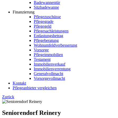
Badewannentür
Sitzbadewanne
Finanzierung
Pflegezuschüsse
Pflegegrade
Pflegegeld
Pflegesachleistungen
Entlastungsbetrag
Pflegeberatung
Wohnumfeldverbesserung
Vorsorge
Pflegeimmobilien
Testament
Immobilienverkauf
Immobilienverrentung
Generalvollmacht
Vorsorgevollmacht
Kontakt
Pflegeanbieter vergleichen
Zurück
Seniorendorf Reinery