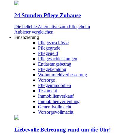
24 Stunden Pflege Zuhause
Die beliebte Alternative zum Pflegeheim
Anbieter vergleichen
Finanzierung
Pflegezuschüsse
Pflegegrade
Pflegegeld
Pflegesachleistungen
Entlastungsbetrag
Pflegeberatung
Wohnumfeldverbesserung
Vorsorge
Pflegeimmobilien
Testament
Immobilienverkauf
Immobilienverrentung
Generalvollmacht
Vorsorgevollmacht
Liebevolle Betreuung rund um die Uhr!