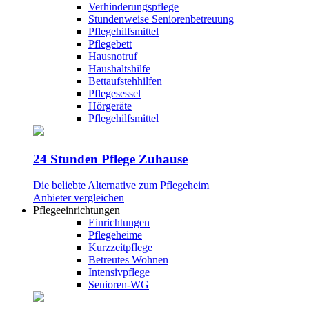
Verhinderungspflege
Stundenweise Seniorenbetreuung
Pflegehilfsmittel
Pflegebett
Hausnotruf
Haushaltshilfe
Bettaufstehhilfen
Pflegesessel
Hörgeräte
Pflegehilfsmittel
24 Stunden Pflege Zuhause
Die beliebte Alternative zum Pflegeheim
Anbieter vergleichen
Pflegeeinrichtungen
Einrichtungen
Pflegeheime
Kurzzeitpflege
Betreutes Wohnen
Intensivpflege
Senioren-WG