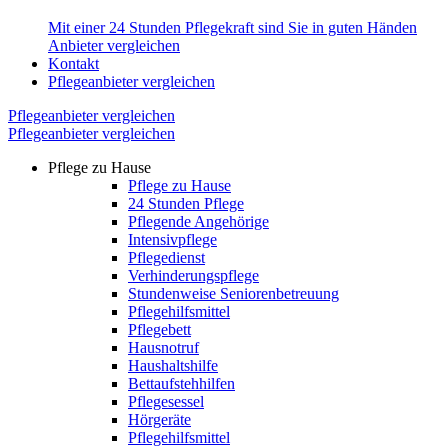
Mit einer 24 Stunden Pflegekraft sind Sie in guten Händen
Anbieter vergleichen
Kontakt
Pflegeanbieter vergleichen
Pflegeanbieter vergleichen
Pflegeanbieter vergleichen
Pflege zu Hause
Pflege zu Hause
24 Stunden Pflege
Pflegende Angehörige
Intensivpflege
Pflegedienst
Verhinderungspflege
Stundenweise Seniorenbetreuung
Pflegehilfsmittel
Pflegebett
Hausnotruf
Haushaltshilfe
Bettaufstehhilfen
Pflegesessel
Hörgeräte
Pflegehilfsmittel