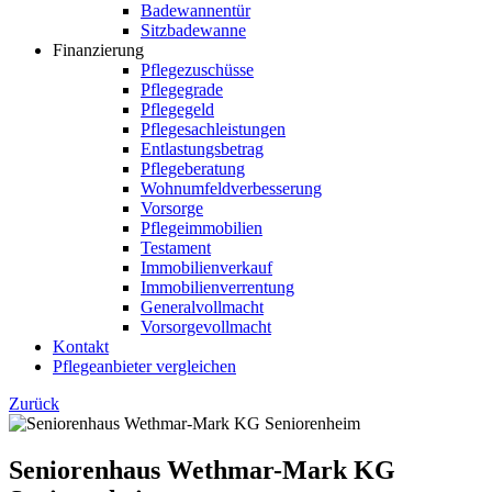
Badewannentür
Sitzbadewanne
Finanzierung
Pflegezuschüsse
Pflegegrade
Pflegegeld
Pflegesachleistungen
Entlastungsbetrag
Pflegeberatung
Wohnumfeldverbesserung
Vorsorge
Pflegeimmobilien
Testament
Immobilienverkauf
Immobilienverrentung
Generalvollmacht
Vorsorgevollmacht
Kontakt
Pflegeanbieter vergleichen
Zurück
Seniorenhaus Wethmar-Mark KG