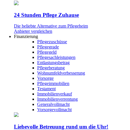
24 Stunden Pflege Zuhause
Die beliebte Alternative zum Pflegeheim
Anbieter vergleichen
Finanzierung
Pflegezuschüsse
Pflegegrade
Pflegegeld
Pflegesachleistungen
Entlastungsbetrag
Pflegeberatung
Wohnumfeldverbesserung
Vorsorge
Pflegeimmobilien
Testament
Immobilienverkauf
Immobilienverrentung
Generalvollmacht
Vorsorgevollmacht
Liebevolle Betreuung rund um die Uhr!