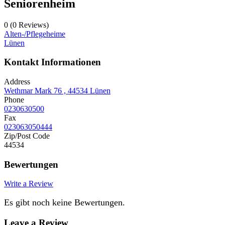
Seniorenheim
0
(0 Reviews)
Alten-/Pflegeheime
Lünen
Kontakt Informationen
Address
Wethmar Mark 76 , 44534 Lünen
Phone
0230630500
Fax
023063050444
Zip/Post Code
44534
Bewertungen
Write a Review
Es gibt noch keine Bewertungen.
Leave a Review