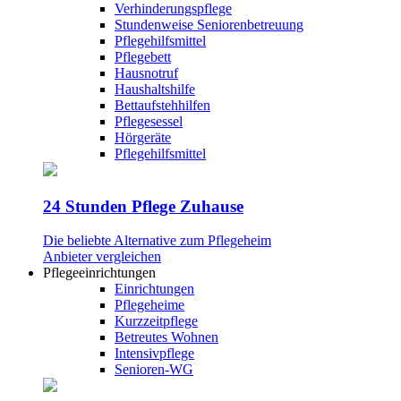
Verhinderungspflege
Stundenweise Seniorenbetreuung
Pflegehilfsmittel
Pflegebett
Hausnotruf
Haushaltshilfe
Bettaufstehhilfen
Pflegesessel
Hörgeräte
Pflegehilfsmittel
24 Stunden Pflege Zuhause
Die beliebte Alternative zum Pflegeheim
Anbieter vergleichen
Pflegeeinrichtungen
Einrichtungen
Pflegeheime
Kurzzeitpflege
Betreutes Wohnen
Intensivpflege
Senioren-WG